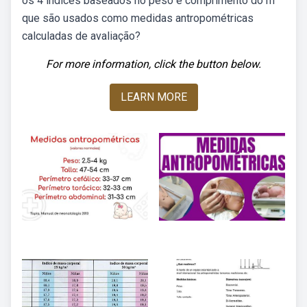
os 4 índices baseados no peso e comprimento do rn
que são usados como medidas antropométricas
calculadas de avaliação?
For more information, click the button below.
LEARN MORE