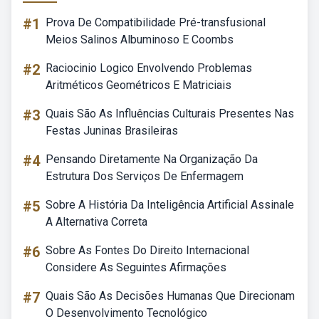
#1
Prova De Compatibilidade Pré-transfusional
Meios Salinos Albuminoso E Coombs
#2
Raciocinio Logico Envolvendo Problemas
Aritméticos Geométricos E Matriciais
#3
Quais São As Influências Culturais Presentes Nas
Festas Juninas Brasileiras
#4
Pensando Diretamente Na Organização Da
Estrutura Dos Serviços De Enfermagem
#5
Sobre A História Da Inteligência Artificial Assinale
A Alternativa Correta
#6
Sobre As Fontes Do Direito Internacional
Considere As Seguintes Afirmações
#7
Quais São As Decisões Humanas Que Direcionam
O Desenvolvimento Tecnológico