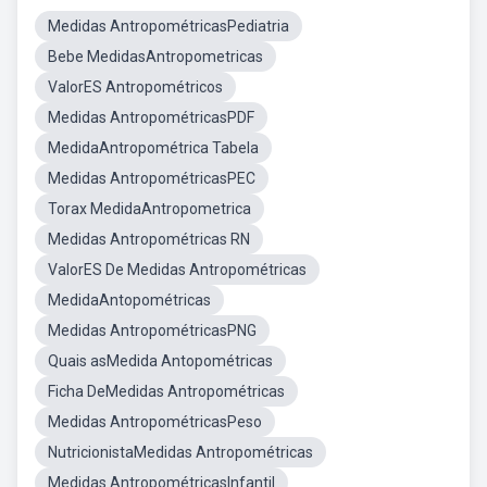
Medidas AntropométricasPediatria
Bebe MedidasAntropometricas
ValorES Antropométricos
Medidas AntropométricasPDF
MedidaAntropométrica Tabela
Medidas AntropométricasPEC
Torax MedidaAntropometrica
Medidas Antropométricas RN
ValorES De Medidas Antropométricas
MedidaAntopométricas
Medidas AntropométricasPNG
Quais asMedida Antopométricas
Ficha DeMedidas Antropométricas
Medidas AntropométricasPeso
NutricionistaMedidas Antropométricas
Medidas AntropométricasInfantil