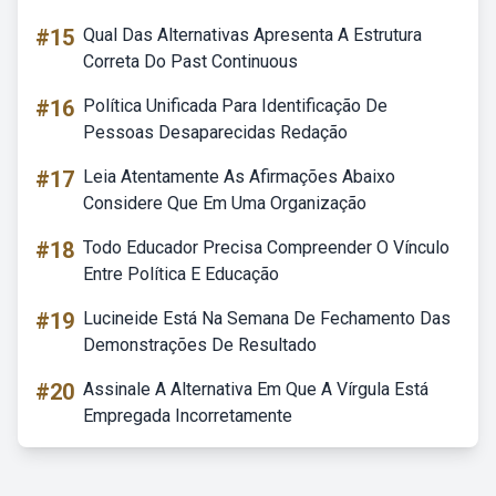
#15
Qual Das Alternativas Apresenta A Estrutura
Correta Do Past Continuous
#16
Política Unificada Para Identificação De
Pessoas Desaparecidas Redação
#17
Leia Atentamente As Afirmações Abaixo
Considere Que Em Uma Organização
#18
Todo Educador Precisa Compreender O Vínculo
Entre Política E Educação
#19
Lucineide Está Na Semana De Fechamento Das
Demonstrações De Resultado
#20
Assinale A Alternativa Em Que A Vírgula Está
Empregada Incorretamente