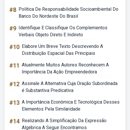
#8
Política De Responsabilidade Socioambiental Do
Banco Do Nordeste Do Brasil
#9
Identifique E Classifique Os Complementos
Verbais Objeto Direto E Indireto
#10
Elabore Um Breve Texto Descrevendo A
Distribuição Espacial Das Principais
#11
Atualmente Muitos Autores Reconhecem A
Importância Da Ação Empreendedora
#12
Assinale A Alternativa Cuja Oração Subordinada
é Substantiva Predicativa
#13
A Importância Econômica E Tecnológica Desses
Elementos Pela Similaridade
#14
Realizando A Simplificação Da Expressão
Algébrica A Seguir Encontramos