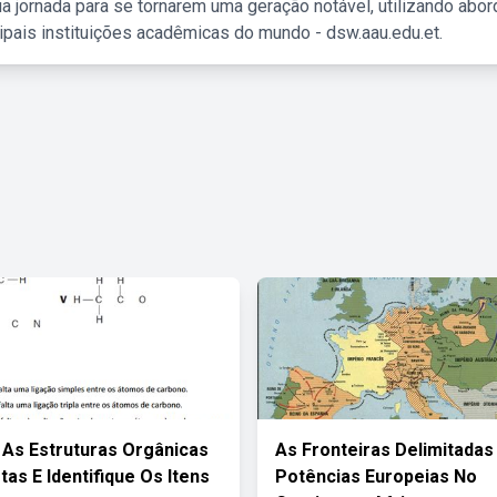
a jornada para se tornarem uma geração notável, utilizando abo
ipais instituições acadêmicas do mundo - dsw.aau.edu.et.
As Estruturas Orgânicas
As Fronteiras Delimitadas
tas E Identifique Os Itens
Potências Europeias No