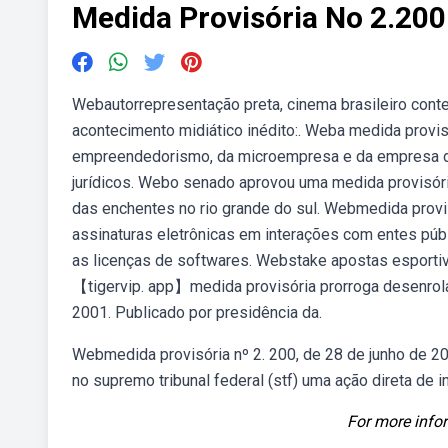
Medida Provisória No 2.200
Webautorrepresentação preta, cinema brasileiro cont
acontecimento midiático inédito:. Weba medida provisó
empreendedorismo, da microempresa e da empresa de
jurídicos. Webo senado aprovou uma medida provisória
das enchentes no rio grande do sul. Webmedida provi
assinaturas eletrônicas em interações com entes púb
as licenças de softwares. Webstake apostas esportiv
【tigervip. app】medida provisória prorroga desenrola 
2001. Publicado por presidência da.
Webmedida provisória nº 2. 200, de 28 de junho de 20
no supremo tribunal federal (stf) uma ação direta de i
For more infor