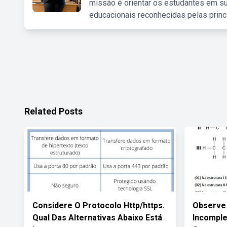
missão é orientar os estudantes em su
educacionais reconhecidas pelas princ
Related Posts
Considere O Protocolo Http/https.
Observe 
Qual Das Alternativas Abaixo Está
Incomple