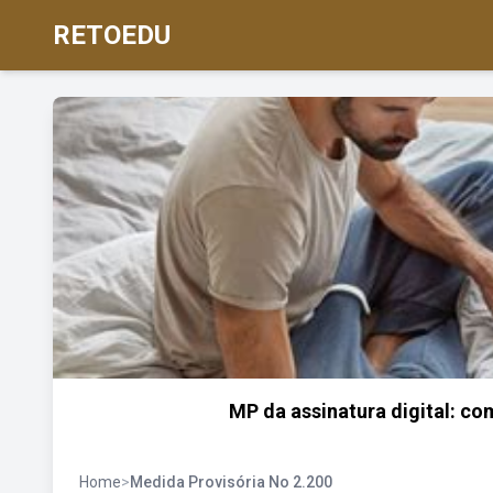
RETOEDU
MP da assinatura digital: co
Home
>
Medida Provisória No 2.200