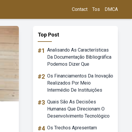
Contact
Tos
DMCA
Top Post
#1
Analisando As Características
Da Documentação Bibliográfica
Podemos Dizer Que
#2
Os Financiamentos Da Inovação
Realizados Por Meio
Intermédio De Instituições
#3
Quais São As Decisões
Humanas Que Direcionam O
Desenvolvimento Tecnológico
#4
Os Trechos Apresentam