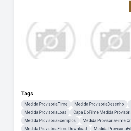
Tags
Medida ProvisóriaFilme
Medida ProvisóriaDesenho
Medida ProvisóriaLoas
Capa DoFilme Medida Provisóri
Medida ProvisóriaExemplos
Medida ProvisóriaFilme Cri
Medida ProvisóriaFilme Download
Medida ProvisóriaF