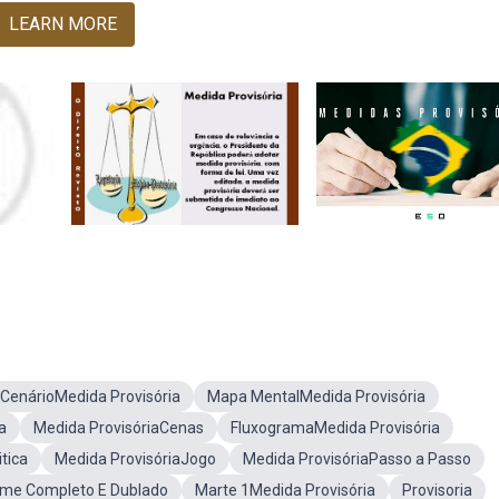
LEARN MORE
CenárioMedida Provisória
Mapa MentalMedida Provisória
a
Medida ProvisóriaCenas
FluxogramaMedida Provisória
tica
Medida ProvisóriaJogo
Medida ProvisóriaPasso a Passo
ilme Completo E Dublado
Marte 1Medida Provisória
Provisoria