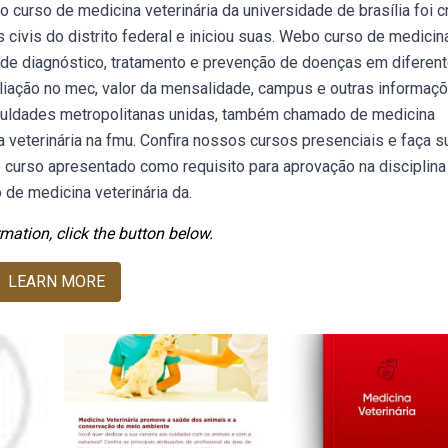
 curso de medicina veterinária da universidade de brasília foi c
ivis do distrito federal e iniciou suas. Webo curso de medicin
s de diagnóstico, tratamento e prevenção de doenças em diferen
iação no mec, valor da mensalidade, campus e outras informaçõ
faculdades metropolitanas unidas, também chamado de medicina
 veterinária na fmu. Confira nossos cursos presenciais e faça s
curso apresentado como requisito para aprovação na disciplina
 de medicina veterinária da.
mation, click the button below.
LEARN MORE