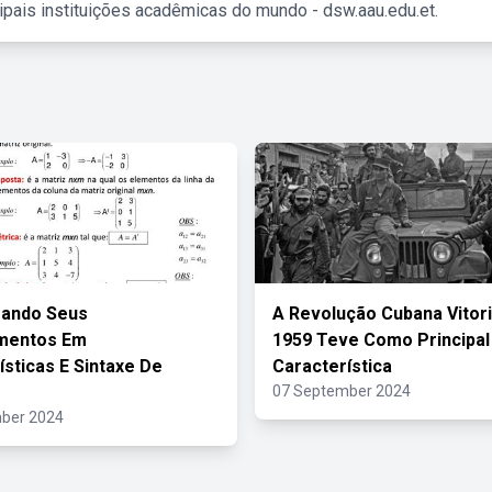
ipais instituições acadêmicas do mundo - dsw.aau.edu.et.
rando Seus
A Revolução Cubana Vitor
mentos Em
1959 Teve Como Principal
ísticas E Sintaxe De
Característica
07 September 2024
ber 2024