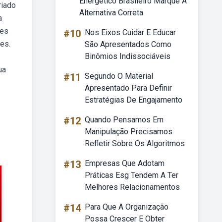
Energético Brasileiro Marque A
riado
Alternativa Correta
a
tes
#10
Nos Eixos Cuidar E Educar
es.
São Apresentados Como
Binômios Indissociáveis
ua
#11
Segundo O Material
Apresentado Para Definir
Estratégias De Engajamento
#12
Quando Pensamos Em
Manipulação Precisamos
Refletir Sobre Os Algoritmos
#13
Empresas Que Adotam
Práticas Esg Tendem A Ter
Melhores Relacionamentos
#14
Para Que A Organização
Possa Crescer E Obter