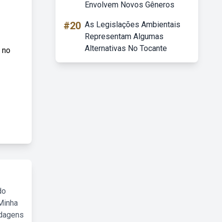
Envolvem Novos Gêneros
#20
As Legislações Ambientais
Representam Algumas
Alternativas No Tocante
 no
do
Minha
rdagens