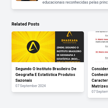
educacionais reconhecidas pelas princ
Related Posts
Segundo O Instituto Brasileiro De
Conside
Geografia E Estatística Produtos
Conheci
Sazonais
Caracter
07 September 2024
Matrizes
07 Septem