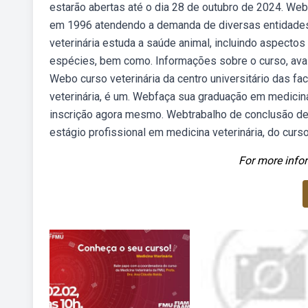
estarão abertas até o dia 28 de outubro de 2024. Webo
em 1996 atendendo a demanda de diversas entidades c
veterinária estuda a saúde animal, incluindo aspecto
espécies, bem como. Informações sobre o curso, aval
Webo curso veterinária da centro universitário das 
veterinária, é um. Webfaça sua graduação em medicina
inscrição agora mesmo. Webtrabalho de conclusão de 
estágio profissional em medicina veterinária, do curso
For more infor