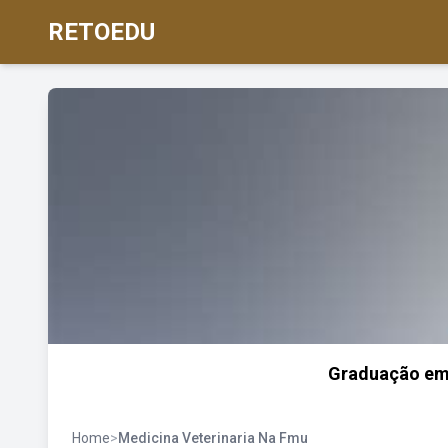
RETOEDU
Graduação em 
Home
>
Medicina Veterinaria Na Fmu