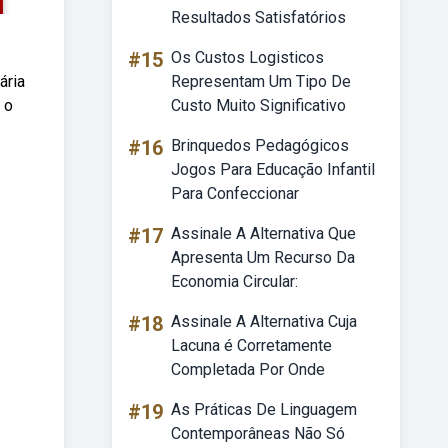
Resultados Satisfatórios
#15
Os Custos Logisticos
ária
Representam Um Tipo De
 o
Custo Muito Significativo
#16
Brinquedos Pedagógicos
Jogos Para Educação Infantil
Para Confeccionar
#17
Assinale A Alternativa Que
Apresenta Um Recurso Da
Economia Circular:
#18
Assinale A Alternativa Cuja
Lacuna é Corretamente
Completada Por Onde
#19
As Práticas De Linguagem
Contemporâneas Não Só