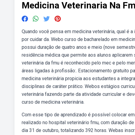
Medicina Veterinaria Na F
Quando você pensa em medicina veterinária, qual é 
por cuidar da. Webo curso de bacharelado em medicina
possui duração de quatro anos e meio (nove semestr
residência médica que permite aos alunos aplicarem 
veterinária da fmu é reconhecido pelo mec e pelo mer
áreas ligadas à profissão:. Estacionamento gratuito p
medicina veterinária propicia aos estudantes a integra
disciplinas de caráter prático. Webos estágios curric
veterinária fazendo parte da atividade curricular e 
curso de medicina veterinária.
Com esse tipo de aprendizado é possível colocar em 
realizado no hospital veterinário fmu, com duração de
dia 31 de outubro, totalizando 392 horas. Webas inscr