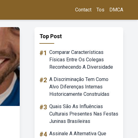
Contact
Tos
DMCA
Top Post
#1
Comparar Características
Físicas Entre Os Colegas
Reconhecendo A Diversidade
#2
A Discriminação Tem Como
Alvo Diferenças Internas
Historicamente Construídas
#3
Quais São As Influências
Culturais Presentes Nas Festas
Juninas Brasileiras
#4
Assinale A Alternativa Que