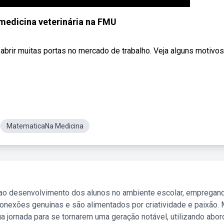
 medicina veterinária na FMU
abrir muitas portas no mercado de trabalho. Veja alguns motivos
MatematicaNa Medicina
 ao desenvolvimento dos alunos no ambiente escolar, empregan
nexões genuínas e são alimentados por criatividade e paixão. 
a jornada para se tornarem uma geração notável, utilizando abo