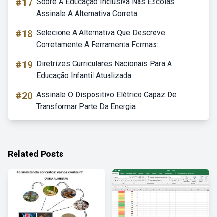
#17
Sobre A Educação Inclusiva Nas Escolas
Assinale A Alternativa Correta
#18
Selecione A Alternativa Que Descreve
Corretamente A Ferramenta Formas:
#19
Diretrizes Curriculares Nacionais Para A
Educação Infantil Atualizada
#20
Assinale O Dispositivo Elétrico Capaz De
Transformar Parte Da Energia
Related Posts