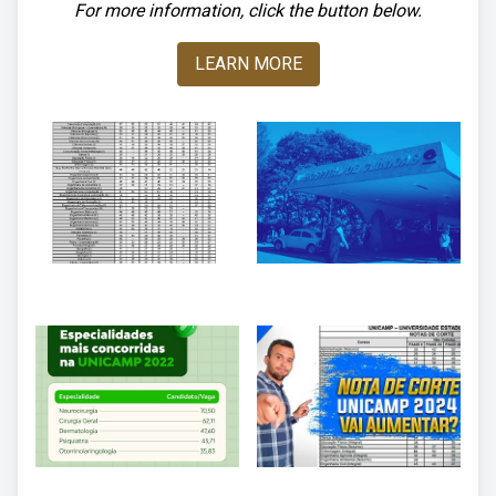
For more information, click the button below.
LEARN MORE