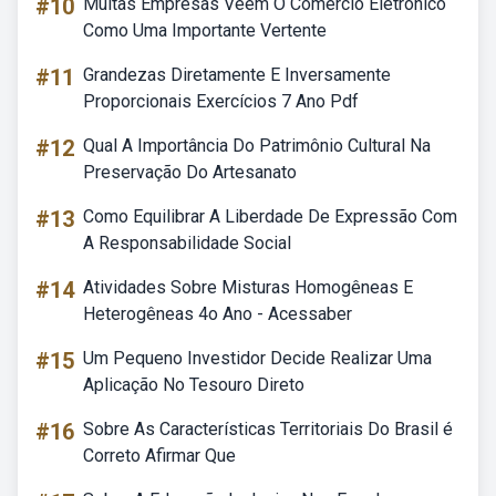
#10
Muitas Empresas Veem O Comercio Eletronico
Como Uma Importante Vertente
#11
Grandezas Diretamente E Inversamente
Proporcionais Exercícios 7 Ano Pdf
#12
Qual A Importância Do Patrimônio Cultural Na
Preservação Do Artesanato
#13
Como Equilibrar A Liberdade De Expressão Com
A Responsabilidade Social
#14
Atividades Sobre Misturas Homogêneas E
Heterogêneas 4o Ano - Acessaber
#15
Um Pequeno Investidor Decide Realizar Uma
Aplicação No Tesouro Direto
#16
Sobre As Características Territoriais Do Brasil é
Correto Afirmar Que