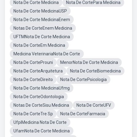
Nota De Corte Medicina
Nota De CortePara Medicina
Nota De Corte MedicinaUSP
Nota De Corte MedicinaEnem
Notas De CorteEnem Medicina
UFTMNota De Corte Medicina
Nota De CorteEm Medicina
Medicina VeterinariaNota De Corte
Nota De CorteProuni
MenorNota De Corte Medicina
Nota De CorteArquitetura
Nota De CorteBiomedicina
Nota De CorteDireito
Nota De CortePsicologia
Nota De Corte MedicinaUfmg
Nota De CorteOdontologia
Notas De CorteSisu Medicina
Nota De CorteUFV
Nota De CorteTre Sp
Nota De CorteFarmacia
UfpiMedicina Nota De Corte
UfamNota De Corte Medicina