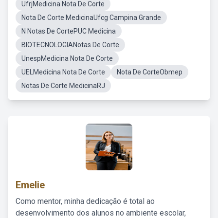
UfrjMedicina Nota De Corte
Nota De Corte MedicinaUfcg Campina Grande
N Notas De CortePUC Medicina
BIOTECNOLOGIANotas De Corte
UnespMedicina Nota De Corte
UELMedicina Nota De Corte
Nota De CorteObmep
Notas De Corte MedicinaRJ
Emelie
Como mentor, minha dedicação é total ao
desenvolvimento dos alunos no ambiente escolar,