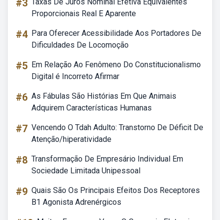
#3
Taxas De Juros Nominal Efetiva Equivalentes
Proporcionais Real E Aparente
#4
Para Oferecer Acessibilidade Aos Portadores De
Dificuldades De Locomoção
#5
Em Relação Ao Fenômeno Do Constitucionalismo
Digital é Incorreto Afirmar
#6
As Fábulas São Histórias Em Que Animais
Adquirem Características Humanas
#7
Vencendo O Tdah Adulto: Transtorno De Déficit De
Atenção/hiperatividade
#8
Transformação De Empresário Individual Em
Sociedade Limitada Unipessoal
#9
Quais São Os Principais Efeitos Dos Receptores
B1 Agonista Adrenérgicos