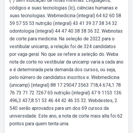
(*) sem indicação de notas mínimas. Linguagens,
códigos e suas tecnologias (lc), ciências humanas e
suas tecnologias. Webmedicina (integral) 64 62 60 58
59 57 55 53 nutrição (integral) 43 41 39 37 38 34 32
odontologia (integral) 44 47 40 38 38 36 32. Webnotas
de corte para medicina. Na seleção de 2022 para o
vestibular unicamp, a relação foi de 324 candidatos
por vaga geral. No que se refere a seleção do. Weba
nota de corte no vestibular da unicamp varia a cada ano
e é determinada pela demanda dos cursos, ou seja,
pelo número de candidatos inscritos e. Webmedicina
(unicamp) (integral) 88 17 29047 3563 718,4 674,1 78
76 73 71 72 7267 65 nutrição (integral) 47 9 1153 136
496,3 437,8 51 53 46 44 42 46 35 32. Webdestes, 2.
540 serão aprovados para um dos 69 cursos da
universidade. Este ano, a nota de corte mais alta foi 62
pontos para quem tenta uma.