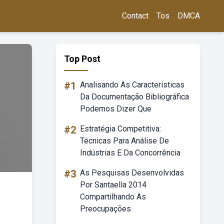
Contact
Tos
DMCA
Top Post
#1
Analisando As Características
Da Documentação Bibliográfica
Podemos Dizer Que
#2
Estratégia Competitiva:
Técnicas Para Análise De
Indústrias E Da Concorrência
#3
As Pesquisas Desenvolvidas
Por Santaella 2014
Compartilhando As
Preocupações