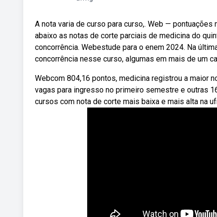
A nota varia de curso para curso,. Web — pontuações
abaixo as notas de corte parciais de medicina do qui
concorrência. Webestude para o enem 2024. Na últim
concorrência nesse curso, algumas em mais de um c
Webcom 804,16 pontos, medicina registrou a maior no
vagas para ingresso no primeiro semestre e outras 16
cursos com nota de corte mais baixa e mais alta na u