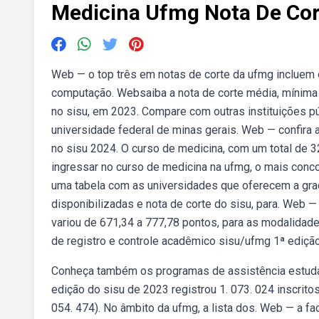
Medicina Ufmg Nota De Cor
Web — o top três em notas de corte da ufmg incluem 
computação. Websaiba a nota de corte média, mínima
no sisu, em 2023. Compare com outras instituições pú
universidade federal de minas gerais. Web — confira 
no sisu 2024. O curso de medicina, com um total de 3
ingressar no curso de medicina na ufmg, o mais conc
uma tabela com as universidades que oferecem a gra
disponibilizadas e nota de corte do sisu, para. Web — 
variou de 671,34 a 777,78 pontos, para as modalidad
de registro e controle acadêmico sisu/ufmg 1ª ediç
Conheça também os programas de assistência estudant
edição do sisu de 2023 registrou 1. 073. 024 inscrit
054. 474). No âmbito da ufmg, a lista dos. Web — a f