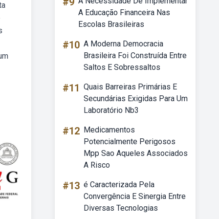
#9
A Necessidade De Implementar
ta
A Educação Financeira Nas
o
Escolas Brasileiras
s
#10
A Moderna Democracia
Brasileira Foi Construída Entre
 um
Saltos E Sobressaltos
#11
Quais Barreiras Primárias E
Secundárias Exigidas Para Um
Laboratório Nb3
#12
Medicamentos
Potencialmente Perigosos
Mpp Sao Aqueles Associados
A Risco
#13
é Caracterizada Pela
Convergência E Sinergia Entre
Diversas Tecnologias