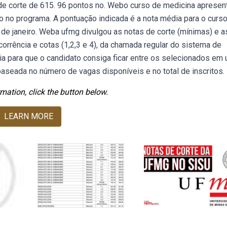
de corte de 615. 96 pontos no. Webo curso de medicina apresen
o no programa. A pontuação indicada é a nota média para o curs
e janeiro. Weba ufmg divulgou as notas de corte (mínimas) e a
rência e cotas (1,2,3 e 4), da chamada regular do sistema de
ia para que o candidato consiga ficar entre os selecionados em
aseada no número de vagas disponíveis e no total de inscritos.
mation, click the button below.
LEARN MORE