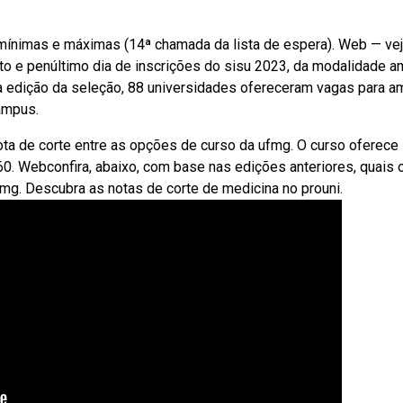
 mínimas e máximas (14ª chamada da lista de espera). Web — ve
nto e penúltimo dia de inscrições do sisu 2023, da modalidade a
a edição da seleção, 88 universidades ofereceram vagas para a
ampus.
ta de corte entre as opções de curso da ufmg. O curso oferece
0. Webconfira, abaixo, com base nas edições anteriores, quais 
fmg. Descubra as notas de corte de medicina no prouni.