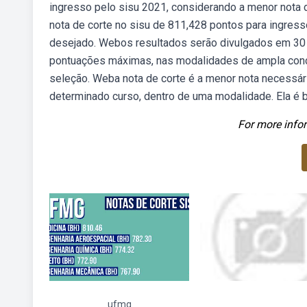
ingresso pelo sisu 2021, considerando a menor nota 
nota de corte no sisu de 811,428 pontos para ingress
desejado. Webos resultados serão divulgados em 30 d
pontuações máximas, nas modalidades de ampla concor
seleção. Weba nota de corte é a menor nota necessár
determinado curso, dentro de uma modalidade. Ela é b
For more infor
ufmg