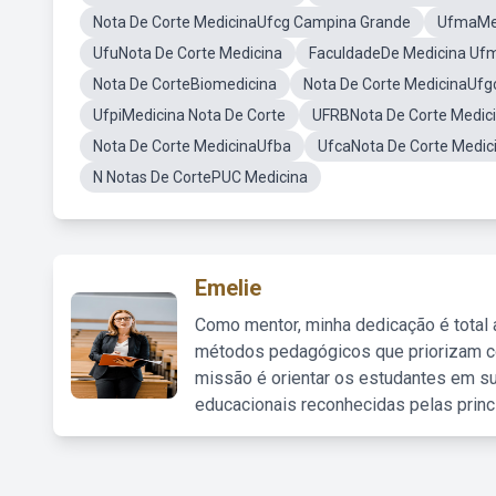
Nota De Corte MedicinaUfcg Campina Grande
UfmaMed
UfuNota De Corte Medicina
FaculdadeDe Medicina Uf
Nota De CorteBiomedicina
Nota De Corte MedicinaUfg
UfpiMedicina Nota De Corte
UFRBNota De Corte Medic
Nota De Corte MedicinaUfba
UfcaNota De Corte Medic
N Notas De CortePUC Medicina
Emelie
Como mentor, minha dedicação é total
métodos pedagógicos que priorizam co
missão é orientar os estudantes em su
educacionais reconhecidas pelas princ