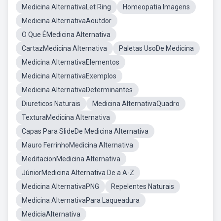
Medicina AlternativaLet Ring
Homeopatia Imagens
Medicina AlternativaAoutdor
O Que ÉMedicina Alternativa
CartazMedicina Alternativa
Paletas UsoDe Medicina
Medicina AlternativaElementos
Medicina AlternativaExemplos
Medicina AlternativaDeterminantes
Diureticos Naturais
Medicina AlternativaQuadro
TexturaMedicina Alternativa
Capas Para SlideDe Medicina Alternativa
Mauro FerrinhoMedicina Alternativa
MeditacionMedicina Alternativa
JúniorMedicina Alternativa De a A-Z
Medicina AlternativaPNG
Repelentes Naturais
Medicina AlternativaPara Laqueadura
MediciaAlternativa