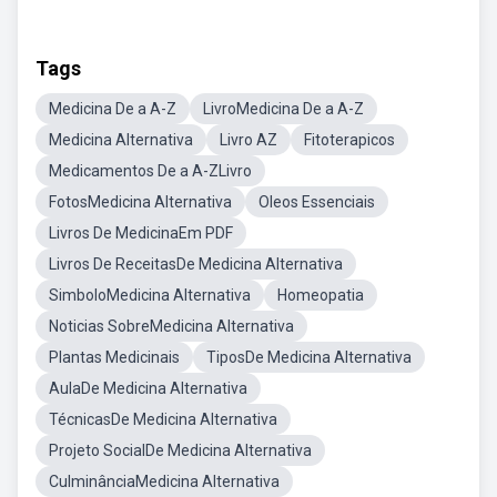
Tags
Medicina De a A-Z
LivroMedicina De a A-Z
Medicina Alternativa
Livro AZ
Fitoterapicos
Medicamentos De a A-ZLivro
FotosMedicina Alternativa
Oleos Essenciais
Livros De MedicinaEm PDF
Livros De ReceitasDe Medicina Alternativa
SimboloMedicina Alternativa
Homeopatia
Noticias SobreMedicina Alternativa
Plantas Medicinais
TiposDe Medicina Alternativa
AulaDe Medicina Alternativa
TécnicasDe Medicina Alternativa
Projeto SocialDe Medicina Alternativa
CulminânciaMedicina Alternativa