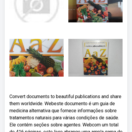
Convert documents to beautiful publications and share
them worldwide. Webeste documento é um guia de
medicina alternativa que fornece informações sobre
tratamentos naturais para várias condições de saúde.
Ele contém seções sobre agentes. Webcom um total
de 416 páginas, este livro abrange uma ampla gama de