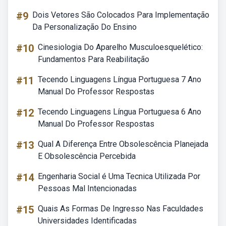
#9
Dois Vetores São Colocados Para Implementação
Da Personalização Do Ensino
#10
Cinesiologia Do Aparelho Musculoesquelético:
Fundamentos Para Reabilitação
#11
Tecendo Linguagens Língua Portuguesa 7 Ano
Manual Do Professor Respostas
#12
Tecendo Linguagens Língua Portuguesa 6 Ano
Manual Do Professor Respostas
#13
Qual A Diferença Entre Obsolescência Planejada
E Obsolescência Percebida
#14
Engenharia Social é Uma Tecnica Utilizada Por
Pessoas Mal Intencionadas
#15
Quais As Formas De Ingresso Nas Faculdades
Universidades Identificadas