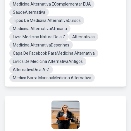
Medicina Alternativa EComplementar EUA
SaudeAlternativa
Tipos De Medicina AlternativaCursos
Medicina AlternativaAfricana
Livro Medicina NaturalDe a Z
Alternativas
Medicina AlternativaDesenhos
Capa De Facebook ParaMedicina Alternativa
Livros De Medicina AlternativaAntigos
AlternativoDe a A-Z
Medico Barra MansaaMedicina Alternativa