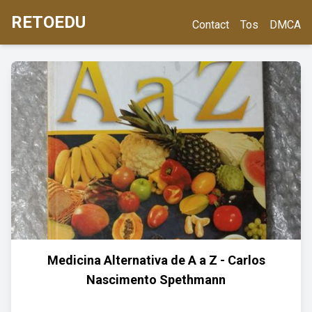
RETOEDU
Contact
Tos
DMCA
Medicina Alternativa de A a Z - Carlos
Nascimento Spethmann