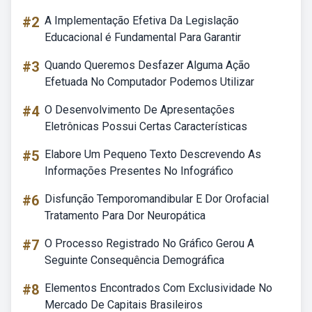
#2
A Implementação Efetiva Da Legislação
Educacional é Fundamental Para Garantir
#3
Quando Queremos Desfazer Alguma Ação
Efetuada No Computador Podemos Utilizar
#4
O Desenvolvimento De Apresentações
Eletrônicas Possui Certas Características
#5
Elabore Um Pequeno Texto Descrevendo As
Informações Presentes No Infográfico
#6
Disfunção Temporomandibular E Dor Orofacial
Tratamento Para Dor Neuropática
#7
O Processo Registrado No Gráfico Gerou A
Seguinte Consequência Demográfica
#8
Elementos Encontrados Com Exclusividade No
Mercado De Capitais Brasileiros