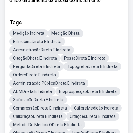
é lido diretamente da escala do instrumento.
Tags
Medição Indireta
Medição Direta
BilirrubinaDireta E Indireta
AdministraçãoDireta E Indireta
CitaçãoDireta E Indireta
PosseDireta E Indireta
PerguntaDireta E Indireta
TopogrefiaDireta E Indireta
OrdemDireta E Indireta
Administração PúblicaDireta E Indireta
ADMDireta E Indireta
BioprospecçãoDireta E Indireta
SufocaçãoDireta E Indireta
CompressãoDireta E Indireta
CálibreMedição Indireta
CalibraçãoDireta E Indireta
CitaçõesDireta E Indireta
Metodo De Medica ODireta E Indireta