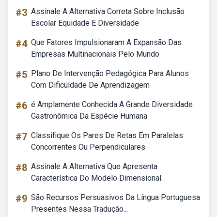
#3
Assinale A Alternativa Correta Sobre Inclusão
Escolar Equidade E Diversidade
#4
Que Fatores Impulsionaram A Expansão Das
Empresas Multinacionais Pelo Mundo
#5
Plano De Intervenção Pedagógica Para Alunos
Com Dificuldade De Aprendizagem
#6
é Amplamente Conhecida A Grande Diversidade
Gastronômica Da Espécie Humana
#7
Classifique Os Pares De Retas Em Paralelas
Concorrentes Ou Perpendiculares
#8
Assinale A Alternativa Que Apresenta
Característica Do Modelo Dimensional.
#9
São Recursos Persuasivos Da Língua Portuguesa
Presentes Nessa Tradução...