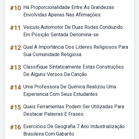
#10
Há Proporcionalidade Entre As Grandezas
Envolvidas Apenas Nas Afirmações:
#11
Veículo Automotor De Duas Rodas Conduzido
Em Posição Sentada Denomina-se
#12
Qual A Importância Dos Líderes Religiosos Para
Sua Comunidade Religiosa
#13
Classifique Sintaticamente Estas Construções
De Alguns Versos Da Canção
#14
Uma Professora De Quimica Realizou Uma
Experiencia Com Seus Estudantes
#15
Quais Ferramentas Podem Ser Utilizadas Para
Destacar Palavras E Frases
#16
Exercícios De Geografia 7 Ano Industrialização
Brasileira Com Gabarito