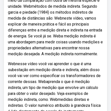
meio da comparação com outra de mesma espécie e
unidade. Webmétodos de medida indireta. Segundo
garcia e piedade (1984) os métodos indiretos de
medida de distâncias são: Webneste vídeo, vamos
explicar de maneira prática e fácil as principais
diferenças entre a medição direta e indireta na entrada
de energia. Se você já se. Weba medição indireta é
uma abordagem para medir coisas usando medições e
propriedades alternativas para encontrar nossa
medição desejada. A medição indireta normalmente.
Webnesse vídeo você vai aprender o que é uma
subestação em medição direta e indireta, além disso
você vai ver como especificar os transformadores de
corrente dessas. Webaprenda o que é medição
indireta, um tipo de medição que envolve um cálculo
para obter o valor desejado. Veja exemplos de
medição indireta, como. Webmedidas diretas e
indiretas. O valor numérico atribuído à grandeza física