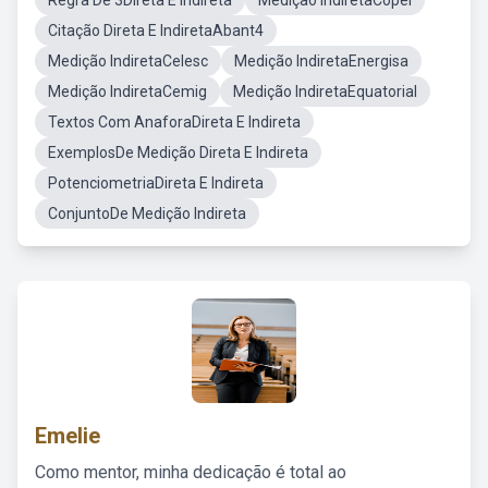
Regra De 3Direta E Indireta
Medição IndiretaCopel
Citação Direta E IndiretaAbant4
Medição IndiretaCelesc
Medição IndiretaEnergisa
Medição IndiretaCemig
Medição IndiretaEquatorial
Textos Com AnaforaDireta E Indireta
ExemplosDe Medição Direta E Indireta
PotenciometriaDireta E Indireta
ConjuntoDe Medição Indireta
Emelie
Como mentor, minha dedicação é total ao