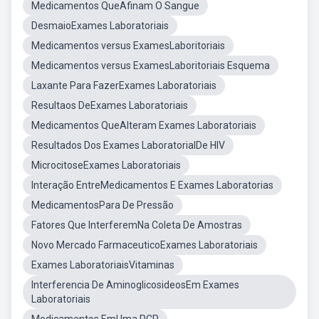
Medicamentos QueAfinam O Sangue
DesmaioExames Laboratoriais
Medicamentos versus ExamesLaboritoriais
Medicamentos versus ExamesLaboritoriais Esquema
Laxante Para FazerExames Laboratoriais
Resultaos DeExames Laboratoriais
Medicamentos QueAlteram Exames Laboratoriais
Resultados Dos Exames LaboratorialDe HIV
MicrocitoseExames Laboratoriais
Interação EntreMedicamentos E Exames Laboratorias
MedicamentosPara De Pressão
Fatores Que InterferemNa Coleta De Amostras
Novo Mercado FarmaceuticoExames Laboratoriais
Exames LaboratoriaisVitaminas
Interferencia De AminoglicosideosEm Exames
Laboratoriais