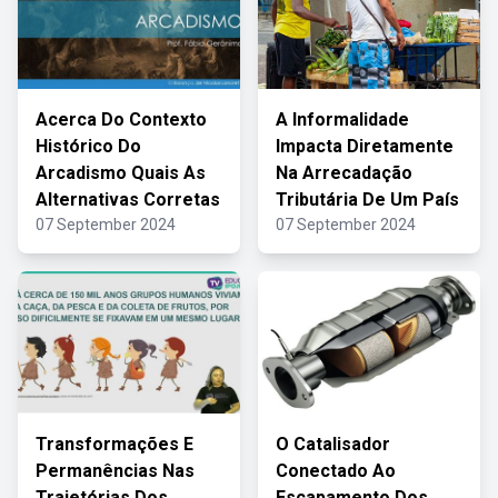
Acerca Do Contexto
A Informalidade
Histórico Do
Impacta Diretamente
Arcadismo Quais As
Na Arrecadação
Alternativas Corretas
Tributária De Um País
07 September 2024
07 September 2024
Transformações E
O Catalisador
Permanências Nas
Conectado Ao
Trajetórias Dos
Escapamento Dos