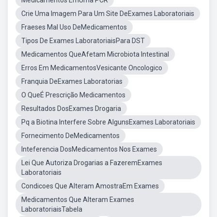
Medicamentos EmUma PCR
Crie Uma Imagem Para Um Site DeExames Laboratoriais
Fraeses Mal Uso DeMedicamentos
Tipos De Exames LaboratoriaisPara DST
Medicamentos QueAfetam Microbiota Intestinal
Erros Em MedicamentosVesicante Oncologico
Franquia DeExames Laboratorias
O QueÉ Prescrição Medicamentos
Resultados DosExames Drogaria
Pq a Biotina Interfere Sobre AlgunsExames Laboratoriais
Fornecimento DeMedicamentos
Inteferencia DosMedicamentos Nos Exames
Lei Que Autoriza Drogarias a FazeremExames
Laboratoriais
Condicoes Que Alteram AmostraEm Exames
Medicamentos Que Alteram Exames
LaboratoriaisTabela