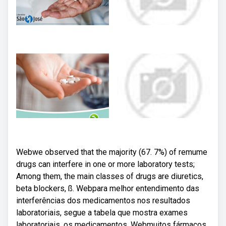
Webwe observed that the majority (67. 7%) of remume
drugs can interfere in one or more laboratory tests;
Among them, the main classes of drugs are diuretics,
beta blockers, ß. Webpara melhor entendimento das
interferências dos medicamentos nos resultados
laboratoriais, segue a tabela que mostra exames
laboratoriais, os medicamentos. Webmuitos fármacos