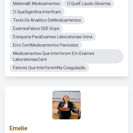
MaterialE Medicamentos
O QueÉ Laudo Glicemia
O QueSiginifica Interfiram
Teste De Analitico DeMedicamentos
ExamesFalsos DDE Gripe
Etoiqueta ParaExames Laboratoriais Urina
Erro ComMedicamentos Parecidos
Medicamentos Que Interferem Em Exames
LaboratoriaisCard
Fatores Que InterferemNa Coagulação
Emelie