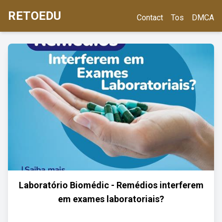
RETOEDU
Contact
Tos
DMCA
Laboratório Biomédic - Remédios interferem
em exames laboratoriais?