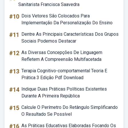
Sanitarista Francisca Saavedra
#10
Dois Vetores São Colocados Para
Implementação Da Personalização Do Ensino
#11
Dentre As Principais Características Dos Grupos
Sociais Podemos Destacar
#12
As Diversas Concepções De Linguagem
Refletem A Compreensão Multifacetada
#13
Terapia Cognitivo-comportamental Teoria E
Prática 3 Edição Pdf Download
#14
Indique Duas Práticas Políticas Existentes
Durante A Primeira República
#15
Calcule O Perímetro Do Retângulo Simplificando
O Resultado Se Possível
#16
As Práticas Educativas Elaboradas Focando Os