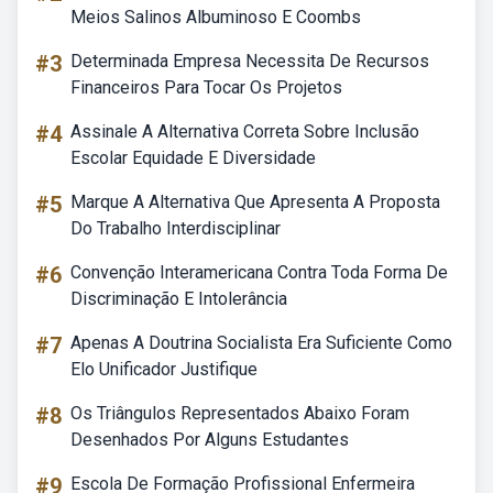
Meios Salinos Albuminoso E Coombs
#3
Determinada Empresa Necessita De Recursos
Financeiros Para Tocar Os Projetos
#4
Assinale A Alternativa Correta Sobre Inclusão
Escolar Equidade E Diversidade
#5
Marque A Alternativa Que Apresenta A Proposta
Do Trabalho Interdisciplinar
#6
Convenção Interamericana Contra Toda Forma De
Discriminação E Intolerância
#7
Apenas A Doutrina Socialista Era Suficiente Como
Elo Unificador Justifique
#8
Os Triângulos Representados Abaixo Foram
Desenhados Por Alguns Estudantes
#9
Escola De Formação Profissional Enfermeira