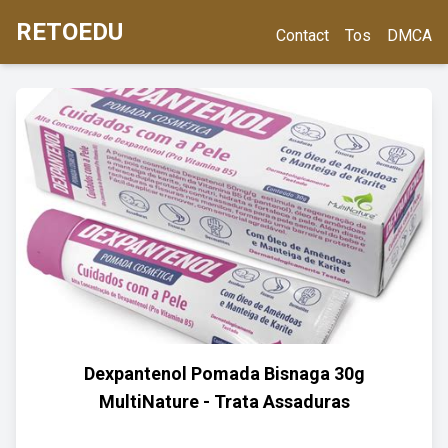
RETOEDU
Contact
Tos
DMCA
Dexpantenol Pomada Bisnaga 30g
MultiNature - Trata Assaduras