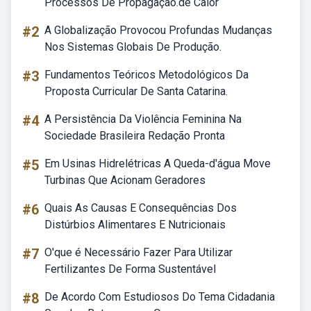
Processos De Propagação.de Calor
#2
A Globalização Provocou Profundas Mudanças
Nos Sistemas Globais De Produção.
#3
Fundamentos Teóricos Metodológicos Da
Proposta Curricular De Santa Catarina.
#4
A Persistência Da Violência Feminina Na
Sociedade Brasileira Redação Pronta
#5
Em Usinas Hidrelétricas A Queda-d'água Move
Turbinas Que Acionam Geradores
#6
Quais As Causas E Consequências Dos
Distúrbios Alimentares E Nutricionais
#7
O'que é Necessário Fazer Para Utilizar
Fertilizantes De Forma Sustentável
#8
De Acordo Com Estudiosos Do Tema Cidadania