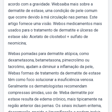
acordo com a gravidade. Websaiba mais sobre a
dermatite de estase, uma condição de pele comum
que ocorre devido à má circulação nas pernas. Este
artigo fornece uma visão. Webos medicamentos mais
usados para o tratamento de dermatite e úlceras de
estase são: Acetato de clostebol + sulfato de
neomicina;
Webas pomadas para dermatite atópica, como
dexametasona, betametasona, pimecrolimo ou
tacrolimo, ajudam a diminuir a inflamação da pele,.
Webas formas de tratamento da dermatite de estase
têm como foco solucionar a insuficiência venosa.
Geralmente os dermatologistas recomendam
compressas úmidas, uso de. Weba dermatite por
estase resulta de edema crônico, mais tipicamente na
região anterior das pernas. Os sinais incluem eritema,