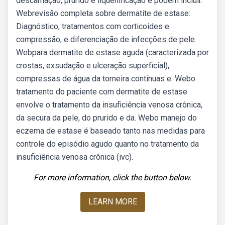
descamação, prurido e liquenificação e podem incluir.
Webrevisão completa sobre dermatite de estase:
Diagnóstico, tratamentos com corticoides e
compressão, e diferenciação de infecções de pele.
Webpara dermatite de estase aguda (caracterizada por
crostas, exsudação e ulceração superficial),
compressas de água da torneira contínuas e. Webo
tratamento do paciente com dermatite de estase
envolve o tratamento da insuficiência venosa crônica,
da secura da pele, do prurido e da. Webo manejo do
eczema de estase é baseado tanto nas medidas para
controle do episódio agudo quanto no tratamento da
insuficiência venosa crônica (ivc).
For more information, click the button below.
LEARN MORE