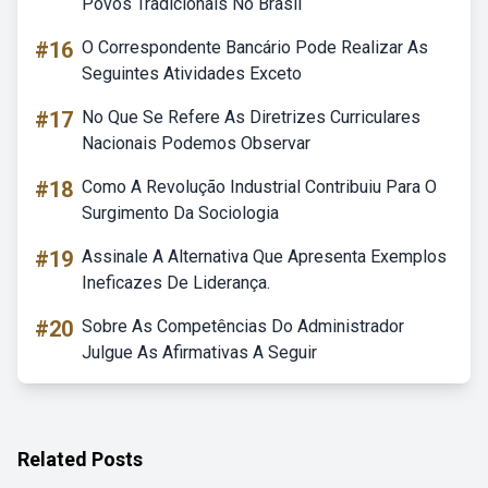
Povos Tradicionais No Brasil
#16
O Correspondente Bancário Pode Realizar As
Seguintes Atividades Exceto
#17
No Que Se Refere As Diretrizes Curriculares
Nacionais Podemos Observar
#18
Como A Revolução Industrial Contribuiu Para O
Surgimento Da Sociologia
#19
Assinale A Alternativa Que Apresenta Exemplos
Ineficazes De Liderança.
#20
Sobre As Competências Do Administrador
Julgue As Afirmativas A Seguir
Related Posts