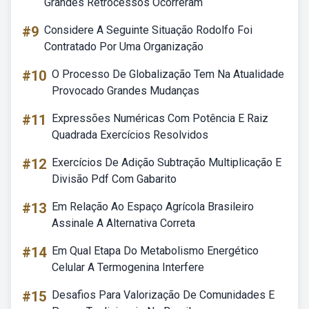
Grandes Retrocessos Ocorreram
#9
Considere A Seguinte Situação Rodolfo Foi
Contratado Por Uma Organização
#10
O Processo De Globalização Tem Na Atualidade
Provocado Grandes Mudanças
#11
Expressões Numéricas Com Potência E Raiz
Quadrada Exercícios Resolvidos
#12
Exercícios De Adição Subtração Multiplicação E
Divisão Pdf Com Gabarito
#13
Em Relação Ao Espaço Agrícola Brasileiro
Assinale A Alternativa Correta
#14
Em Qual Etapa Do Metabolismo Energético
Celular A Termogenina Interfere
#15
Desafios Para Valorização De Comunidades E