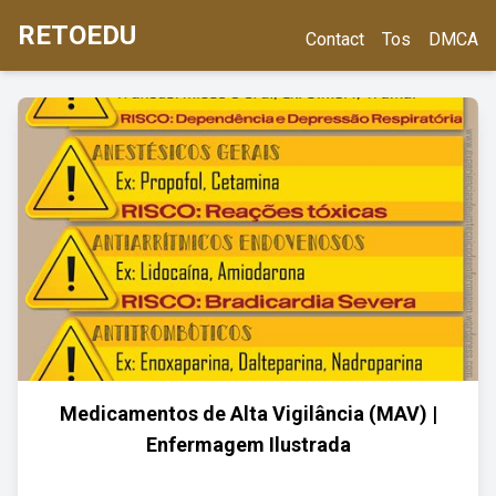
RETOEDU
Contact
Tos
DMCA
Medicamentos de Alta Vigilância (MAV) |
Enfermagem Ilustrada