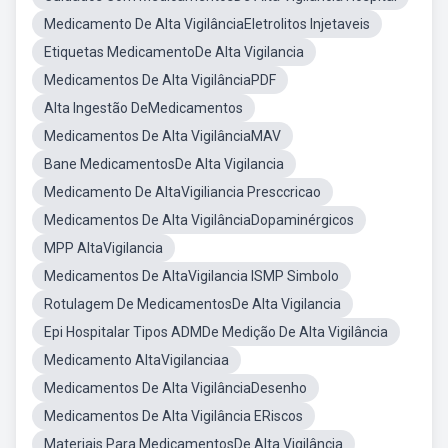
Medicamento De Alta VigilânciaEletrolitos Injetaveis
Etiquetas MedicamentoDe Alta Vigilancia
Medicamentos De Alta VigilânciaPDF
Alta Ingestão DeMedicamentos
Medicamentos De Alta VigilânciaMAV
Bane MedicamentosDe Alta Vigilancia
Medicamento De AltaVigiliancia Presccricao
Medicamentos De Alta VigilânciaDopaminérgicos
MPP AltaVigilancia
Medicamentos De AltaVigilancia ISMP Simbolo
Rotulagem De MedicamentosDe Alta Vigilancia
Epi Hospitalar Tipos ADMDe Medição De Alta Vigilância
Medicamento AltaVigilanciaa
Medicamentos De Alta VigilânciaDesenho
Medicamentos De Alta Vigilância ERiscos
Materiais Para MedicamentosDe Alta Vigilância