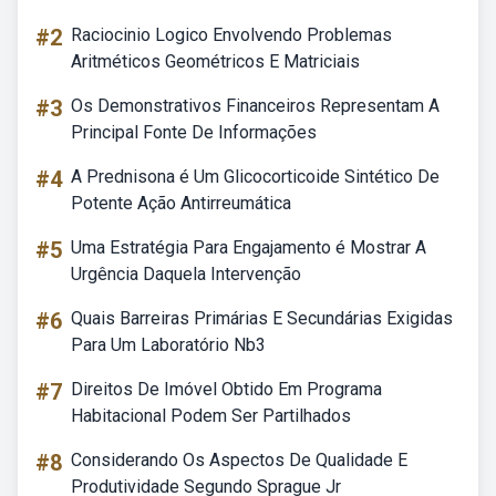
#2
Raciocinio Logico Envolvendo Problemas
Aritméticos Geométricos E Matriciais
#3
Os Demonstrativos Financeiros Representam A
Principal Fonte De Informações
#4
A Prednisona é Um Glicocorticoide Sintético De
Potente Ação Antirreumática
#5
Uma Estratégia Para Engajamento é Mostrar A
Urgência Daquela Intervenção
#6
Quais Barreiras Primárias E Secundárias Exigidas
Para Um Laboratório Nb3
#7
Direitos De Imóvel Obtido Em Programa
Habitacional Podem Ser Partilhados
#8
Considerando Os Aspectos De Qualidade E
Produtividade Segundo Sprague Jr