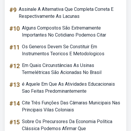
#9
Assinale A Alternativa Que Completa Correta E
Respectivamente As Lacunas
#10
Alguns Compostos São Extremamente
Importantes No Cotidiano Podemos Citar
#11
Os Generos Devem Se Constituir Em
Instrumentos Teoricos E Metodologicos
#12
Em Quais Circunstâncias As Usinas
Termelétricas São Acionadas No Brasil
#13
é Aquele Em Que As Atividades Educacionais
Sao Feitas Predominantemente
#14
Cite Três Funções Das Câmaras Municipais Nas
Principais Vilas Coloniais
#15
Sobre Os Precursores Da Economia Política
Clássica Podemos Afirmar Que