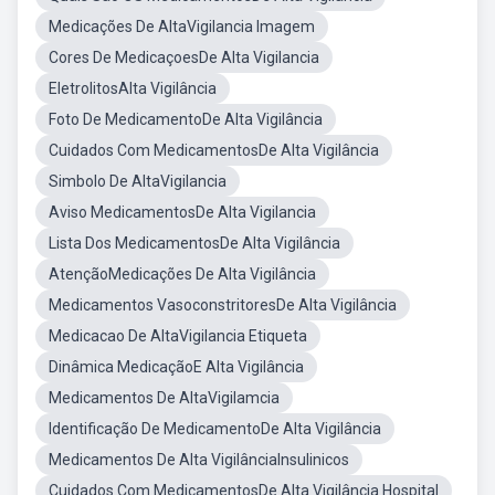
Medicações De AltaVigilancia Imagem
Cores De MedicaçoesDe Alta Vigilancia
EletrolitosAlta Vigilância
Foto De MedicamentoDe Alta Vigilância
Cuidados Com MedicamentosDe Alta Vigilância
Simbolo De AltaVigilancia
Aviso MedicamentosDe Alta Vigilancia
Lista Dos MedicamentosDe Alta Vigilância
AtençãoMedicações De Alta Vigilância
Medicamentos VasoconstritoresDe Alta Vigilância
Medicacao De AltaVigilancia Etiqueta
Dinâmica MedicaçãoE Alta Vigilância
Medicamentos De AltaVigilamcia
Identificação De MedicamentoDe Alta Vigilância
Medicamentos De Alta VigilânciaInsulinicos
Cuidados Com MedicamentosDe Alta Vigilância Hospital