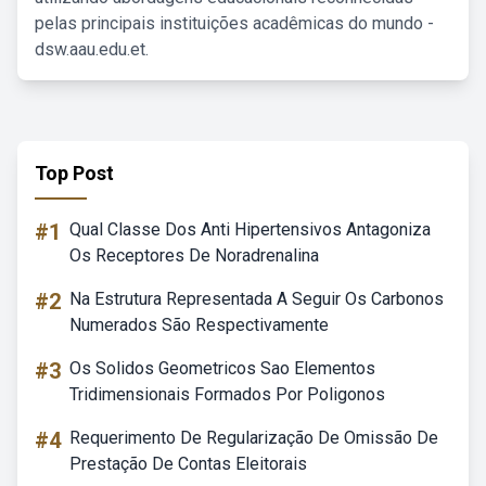
pelas principais instituições acadêmicas do mundo -
dsw.aau.edu.et.
Top Post
#1
Qual Classe Dos Anti Hipertensivos Antagoniza
Os Receptores De Noradrenalina
#2
Na Estrutura Representada A Seguir Os Carbonos
Numerados São Respectivamente
#3
Os Solidos Geometricos Sao Elementos
Tridimensionais Formados Por Poligonos
#4
Requerimento De Regularização De Omissão De
Prestação De Contas Eleitorais