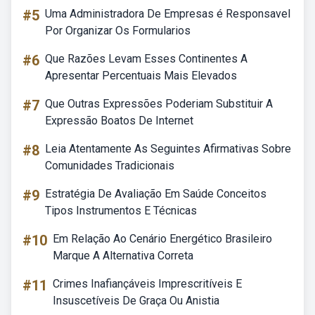
#5
Uma Administradora De Empresas é Responsavel
Por Organizar Os Formularios
#6
Que Razões Levam Esses Continentes A
Apresentar Percentuais Mais Elevados
#7
Que Outras Expressões Poderiam Substituir A
Expressão Boatos De Internet
#8
Leia Atentamente As Seguintes Afirmativas Sobre
Comunidades Tradicionais
#9
Estratégia De Avaliação Em Saúde Conceitos
Tipos Instrumentos E Técnicas
#10
Em Relação Ao Cenário Energético Brasileiro
Marque A Alternativa Correta
#11
Crimes Inafiançáveis Imprescritíveis E
Insuscetíveis De Graça Ou Anistia