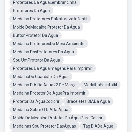
Protetores Da ÁguaLembrancinha
Protetores Da Agua
Medalha Protetores DaNatureza Infantil
Molde DeMedalha Protetor Da Água
ButtonProtetor Da Água
Medalha ProtetoresDo Meio Ambiente
Medalha DosProtetores Da Agua
Sou UmProtetor Da Água
Protetores Da ÁguaImagens Para Imprimir
MedalhaDo Guardião Da Água
Medalha DIA Da Água22 De Março
MedalhaEd Infaltil
Medalha Protetor Da AguaPra Imprimir
Protetor Da ÁguaCoclorir
Braceletes DIADa Água
Medalha Sobre O DIADa Água
Molde De Medalha Protetor Da ÁguaPara Colorir
Medalhas Sou Protetor DasÁguas
Tag DIADa Água