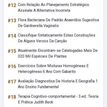
#12
Com Relação Ao Planejamento Estratégico
Assinale A Alternativa Incorreta
#13
Flora Bacteriana De Padrão Anaeróbio Sugestiva
De Gardnerella Vaginalis
#14
Classifique Sintaticamente Estas Construções
De Alguns Versos Da Canção
#15
Atualmente Encontram-se Catalogadas Mais De
320 Mil Espécies De Plantas
#16
Exercícios Sobre Misturas Homogêneas E
Heterogêneas 6 Ano Com Gabarito
#17
Avaliação Diagnostica De Historia E Geografia 1
Ano Ensino Fundamental
#18
Terapia Cognitivo-comportamental - 3.ed.: Teoria
E Prática Judith Beck