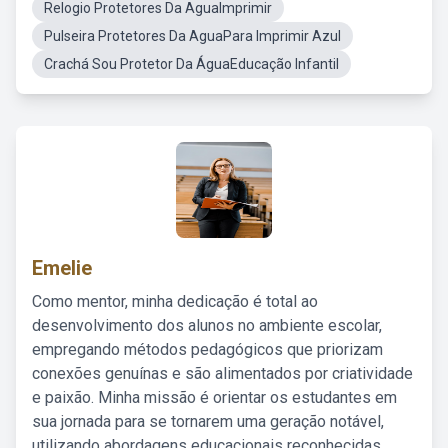
Relogio Protetores Da AguaImprimir
Pulseira Protetores Da AguaPara Imprimir Azul
Crachá Sou Protetor Da ÁguaEducação Infantil
Emelie
Como mentor, minha dedicação é total ao
desenvolvimento dos alunos no ambiente escolar,
empregando métodos pedagógicos que priorizam
conexões genuínas e são alimentados por criatividade
e paixão. Minha missão é orientar os estudantes em
sua jornada para se tornarem uma geração notável,
utilizando abordagens educacionais reconhecidas