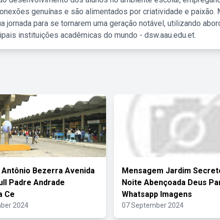
nexões genuínas e são alimentados por criatividade e paixão. 
a jornada para se tornarem uma geração notável, utilizando abo
ipais instituições acadêmicas do mundo - dsw.aau.edu.et.
 Antônio Bezerra Avenida
Mensagem Jardim Secret
ull Padre Andrade
Noite Abençoada Deus Pa
a Ce
Whatsapp Imagens
ber 2024
07 September 2024