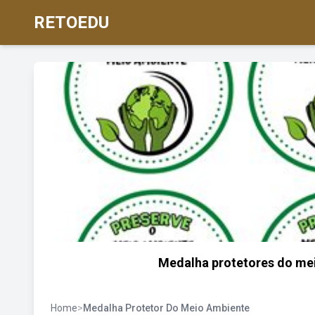
RETOEDU
Medalha protetores do mei
Home
>
Medalha Protetor Do Meio Ambiente