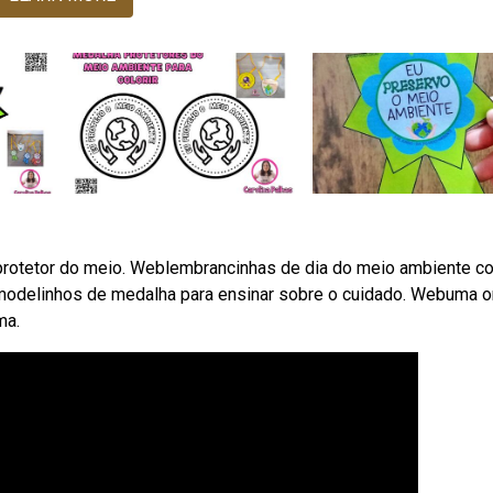
rotetor do meio. Weblembrancinhas de dia do meio ambiente c
s modelinhos de medalha para ensinar sobre o cuidado. Webuma 
ma.