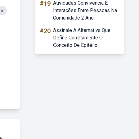
#19
Atividades Convivência E
Interações Entre Pessoas Na
te
Comunidade 2 Ano
#20
Assinale A Alternativa Que
Define Corretamente O
Conceito De Epitélio.
do