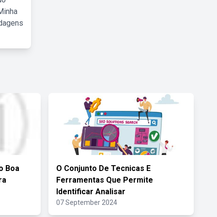
Minha
rdagens
o Boa
O Conjunto De Tecnicas E
ra
Ferramentas Que Permite
Identificar Analisar
07 September 2024