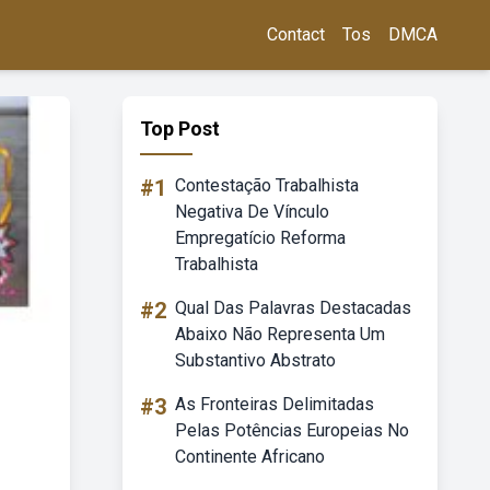
Contact
Tos
DMCA
Top Post
#1
Contestação Trabalhista
Negativa De Vínculo
Empregatício Reforma
Trabalhista
#2
Qual Das Palavras Destacadas
Abaixo Não Representa Um
Substantivo Abstrato
#3
As Fronteiras Delimitadas
Pelas Potências Europeias No
Continente Africano