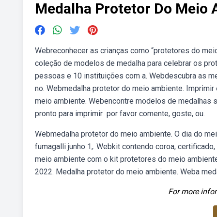
Medalha Protetor Do Meio
Webreconhecer as crianças como “protetores do mei
coleção de modelos de medalha para celebrar os pro
pessoas e 10 instituições com a. Webdescubra as me
no. Webmedalha protetor do meio ambiente. Imprimir 
meio ambiente. Webencontre modelos de medalhas so
pronto para imprimir ️ por favor comente, goste, ou.
Webmedalha protetor do meio ambiente. O dia do mei
fumagalli junho 1,. Webkit contendo coroa, certificado,
meio ambiente com o kit protetores do meio ambiente
2022. Medalha protetor do meio ambiente. Weba meda
For more infor