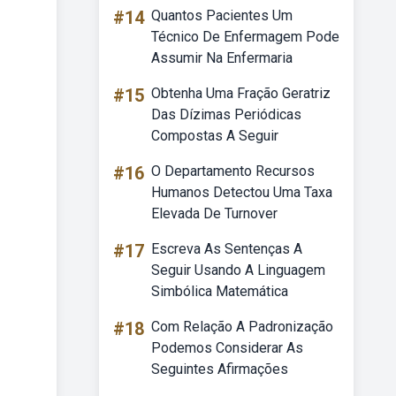
#14
Quantos Pacientes Um
Técnico De Enfermagem Pode
Assumir Na Enfermaria
#15
Obtenha Uma Fração Geratriz
Das Dízimas Periódicas
Compostas A Seguir
#16
O Departamento Recursos
Humanos Detectou Uma Taxa
Elevada De Turnover
#17
Escreva As Sentenças A
Seguir Usando A Linguagem
Simbólica Matemática
#18
Com Relação A Padronização
Podemos Considerar As
Seguintes Afirmações