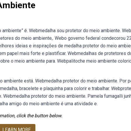
 Ambiente
o ambiente” é. Webmedalha sou protetor do meio ambiente. We
tetores do meio ambiente,. Webo governo federal condecorou 2
lhores ideias e inspirações de medalha protetor do meio ambie
em papel mais forte e plastificar. Webmedalhas de protetores d
bre o meio ambiente para. Webpalitoche meio ambiente colori
o ambiente está. Webmedalha protetor do meio ambiente. Por 
 medalha, bracelete e plaquinha para colorir e trabalhar. Webprote
. Webmedalha protetor do meio ambiente. Pamela fumagalli junh
lha amigo do meio ambiente é uma atividade e.
mation, click the button below.
LEARN MORE