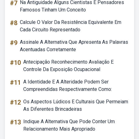
#7
Na Antiguidade Alguns Cientistas E Pensadores
Famosos Tinham Um Conceito
#8
Calcule O Valor Da Resistência Equivalente Em
Cada Circuito Representado
#9
Assinale A Alternativa Que Apresenta As Palavras
Acentuadas Corretamente
#10
Antecipação Reconhecimento Avaliação E
Controle Da Exposição Ocupacional
#11
A Identidade E A Alteridade Podem Ser
Compreendidas Respectivamente Como:
#12
Os Aspectos Lúdicos E Culturais Que Permeiam
As Diferentes Brincadeiras
#13
Indique A Alternativa Que Pode Conter Um
Relacionamento Mais Apropriado