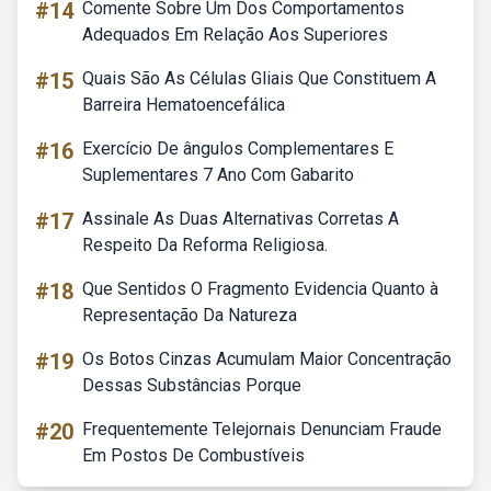
#14
Comente Sobre Um Dos Comportamentos
Adequados Em Relação Aos Superiores
#15
Quais São As Células Gliais Que Constituem A
Barreira Hematoencefálica
#16
Exercício De ângulos Complementares E
Suplementares 7 Ano Com Gabarito
#17
Assinale As Duas Alternativas Corretas A
Respeito Da Reforma Religiosa.
#18
Que Sentidos O Fragmento Evidencia Quanto à
Representação Da Natureza
#19
Os Botos Cinzas Acumulam Maior Concentração
Dessas Substâncias Porque
#20
Frequentemente Telejornais Denunciam Fraude
Em Postos De Combustíveis