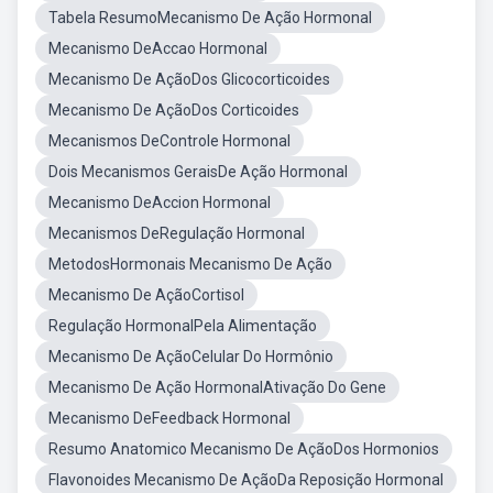
Tabela ResumoMecanismo De Ação Hormonal
Mecanismo DeAccao Hormonal
Mecanismo De AçãoDos Glicocorticoides
Mecanismo De AçãoDos Corticoides
Mecanismos DeControle Hormonal
Dois Mecanismos GeraisDe Ação Hormonal
Mecanismo DeAccion Hormonal
Mecanismos DeRegulação Hormonal
MetodosHormonais Mecanismo De Ação
Mecanismo De AçãoCortisol
Regulação HormonalPela Alimentação
Mecanismo De AçãoCelular Do Hormônio
Mecanismo De Ação HormonalAtivação Do Gene
Mecanismo DeFeedback Hormonal
Resumo Anatomico Mecanismo De AçãoDos Hormonios
Flavonoides Mecanismo De AçãoDa Reposição Hormonal