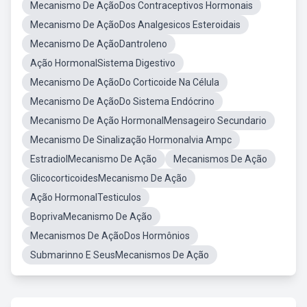
Mecanismo De AçãoDos Contraceptivos Hormonais
Mecanismo De AçãoDos Analgesicos Esteroidais
Mecanismo De AçãoDantroleno
Ação HormonalSistema Digestivo
Mecanismo De AçãoDo Corticoide Na Célula
Mecanismo De AçãoDo Sistema Endócrino
Mecanismo De Ação HormonalMensageiro Secundario
Mecanismo De Sinalização Hormonalvia Ampc
EstradiolMecanismo De Ação
Mecanismos De Ação
GlicocorticoidesMecanismo De Ação
Ação HormonalTesticulos
BoprivaMecanismo De Ação
Mecanismos De AçãoDos Hormônios
Submarinno E SeusMecanismos De Ação