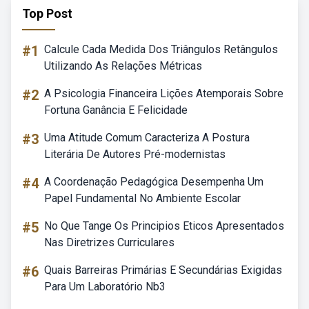
Top Post
#1
Calcule Cada Medida Dos Triângulos Retângulos
Utilizando As Relações Métricas
#2
A Psicologia Financeira Lições Atemporais Sobre
Fortuna Ganância E Felicidade
#3
Uma Atitude Comum Caracteriza A Postura
Literária De Autores Pré-modernistas
#4
A Coordenação Pedagógica Desempenha Um
Papel Fundamental No Ambiente Escolar
#5
No Que Tange Os Principios Eticos Apresentados
Nas Diretrizes Curriculares
#6
Quais Barreiras Primárias E Secundárias Exigidas
Para Um Laboratório Nb3