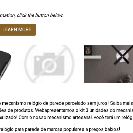
mation, click the button below.
LEARN MORE
re mecanismo relógio de parede parcelado sem juros! Saiba mais
hões de produtos. Webapresentamos o kit 3 unidades do mecan
onalizado! Com o nosso mecanismo artesanal, você terá um relógi
elógio para parede de marcas populares a preços baixos!