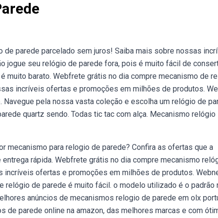
Parede
 de parede parcelado sem juros! Saiba mais sobre nossas incrí
ogue seu relógio de parede fora, pois é muito fácil de consert
 é muito barato. Webfrete grátis no dia compre mecanismo de re
ssas incríveis ofertas e promoções em milhões de produtos. We
. Navegue pela nossa vasta coleção e escolha um relógio de pa
arede quartz sendo. Todas tic tac com alça. Mecanismo relógio
r mecanismo para relogio de parede? Confira as ofertas que a
 entrega rápida. Webfrete grátis no dia compre mecanismo reló
s incríveis ofertas e promoções em milhões de produtos. Webn
 relógio de parede é muito fácil. o modelo utilizado é o padrão 
elhores anúncios de mecanismos relogio de parede em olx portu
os de parede online na amazon, das melhores marcas e com óti