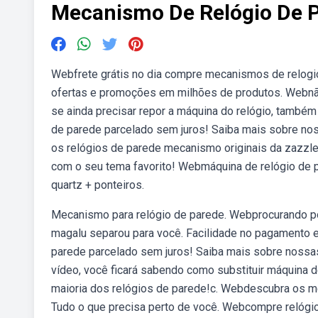
Mecanismo De Relógio De 
Webfrete grátis no dia compre mecanismos de relogio
ofertas e promoções em milhões de produtos. Webnão j
se ainda precisar repor a máquina do relógio, também
de parede parcelado sem juros! Saiba mais sobre no
os relógios de parede mecanismo originais da zazzle
com o seu tema favorito! Webmáquina de relógio de p
quartz + ponteiros.
Mecanismo para relógio de parede. Webprocurando po
magalu separou para você. Facilidade no pagamento e
parede parcelado sem juros! Saiba mais sobre nossa
vídeo, você ficará sabendo como substituir máquina de
maioria dos relógios de parede!c. Webdescubra os m
Tudo o que precisa perto de você. Webcompre relógi