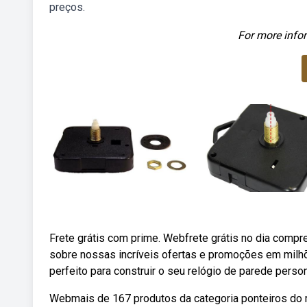
preços.
For more infor
Frete grátis com prime. Webfrete grátis no dia comp
sobre nossas incríveis ofertas e promoções em mil
perfeito para construir o seu relógio de parede pers
Webmais de 167 produtos da categoria ponteiros do r