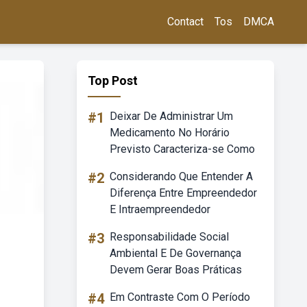
Contact
Tos
DMCA
Top Post
#1
Deixar De Administrar Um
Medicamento No Horário
Previsto Caracteriza-se Como
#2
Considerando Que Entender A
Diferença Entre Empreendedor
E Intraempreendedor
#3
Responsabilidade Social
Ambiental E De Governança
Devem Gerar Boas Práticas
#4
Em Contraste Com O Período