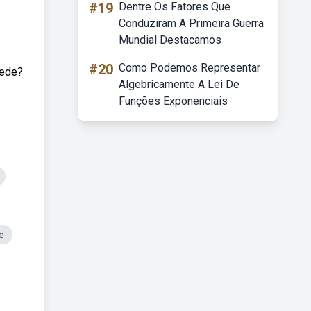
#19
Dentre Os Fatores Que
Conduziram A Primeira Guerra
Mundial Destacamos
#20
Como Podemos Representar
rede?
Algebricamente A Lei De
Funções Exponenciais
e