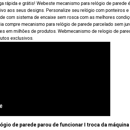
rápida e grátis! Webeste mecanismo para relógio de parede é
ivo aos seus designs. Personalize seu relógio com ponteiros e
ede com sistema de encaixe sem rosca com as melhores condi
 dia compre mecanismo para relógio de parede parcelado sem jur
ções em milhões de produtos. Webmecanismo de relogio de pare
utos exclusivos.
ógio de parede parou de funcionar I troca da máquina