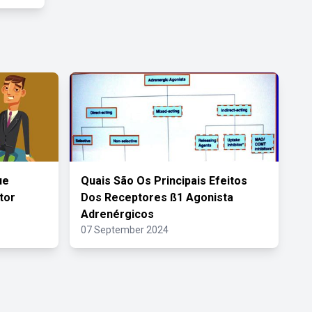
ue
Quais São Os Principais Efeitos
tor
Dos Receptores ß1 Agonista
Adrenérgicos
07 September 2024