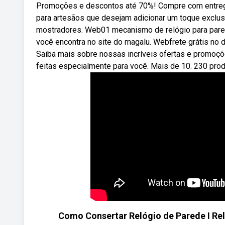
Promoções e descontos até 70%! Compre com entrega 
para artesãos que desejam adicionar um toque exclus
mostradores. Web01 mecanismo de relógio para par
você encontra no site do magalu. Webfrete grátis no
Saiba mais sobre nossas incríveis ofertas e promo
feitas especialmente para você. Mais de 10. 230 prod
Como Consertar Relógio de Parede I Rel