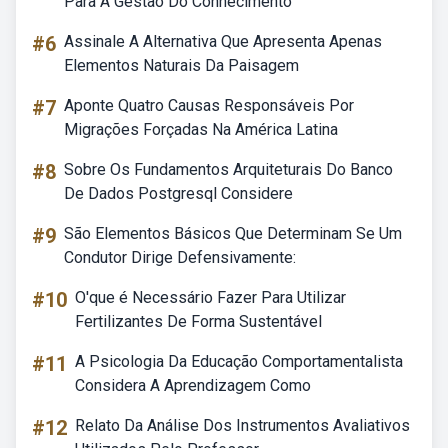
Para A Gestão Do Conhecimento
#6
Assinale A Alternativa Que Apresenta Apenas
Elementos Naturais Da Paisagem
#7
Aponte Quatro Causas Responsáveis Por
Migrações Forçadas Na América Latina
#8
Sobre Os Fundamentos Arquiteturais Do Banco
De Dados Postgresql Considere
#9
São Elementos Básicos Que Determinam Se Um
Condutor Dirige Defensivamente:
#10
O'que é Necessário Fazer Para Utilizar
Fertilizantes De Forma Sustentável
#11
A Psicologia Da Educação Comportamentalista
Considera A Aprendizagem Como
#12
Relato Da Análise Dos Instrumentos Avaliativos