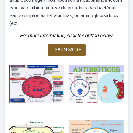
antibióticos agem nos ribossomas bacterianos e, com
isso, vão inibir a síntese de proteínas das bactérias.
São exemplos as tetraciclinas, os aminoglicosídeos
(ex:.
For more information, click the button below.
LEARN MORE