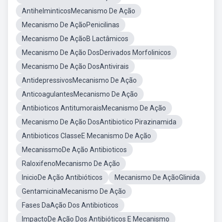
AntihelminticosMecanismo De Ação
Mecanismo De AçãoPenicilinas
Mecanismo De AçãoB Lactâmicos
Mecanismo De Ação DosDerivados Morfolinicos
Mecanismo De Ação DosAntivirais
AntidepressivosMecanismo De Ação
AnticoagulantesMecanismo De Ação
Antibioticos AntitumoraisMecanismo De Ação
Mecanismo De Ação DosAntibiotico Pirazinamida
Antibioticos ClasseE Mecanismo De Ação
MecanissmoDe Ação Antibioticos
RaloxifenoMecanismo De Ação
InicioDe Ação Antibióticos
Mecanismo De AçãoGlinida
GentamicinaMecanismo De Ação
Fases DaAção Dos Antibioticos
ImpactoDe Ação Dos Antibióticos E Mecanismo