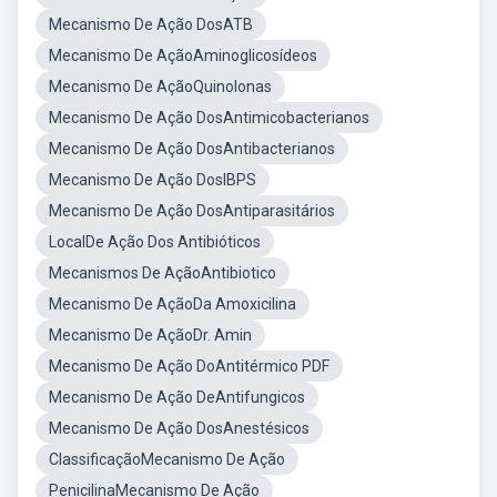
Mecanismo De Ação DosATB
Mecanismo De AçãoAminoglicosídeos
Mecanismo De AçãoQuinolonas
Mecanismo De Ação DosAntimicobacterianos
Mecanismo De Ação DosAntibacterianos
Mecanismo De Ação DosIBPS
Mecanismo De Ação DosAntiparasitários
LocalDe Ação Dos Antibióticos
Mecanismos De AçãoAntibiotico
Mecanismo De AçãoDa Amoxicilina
Mecanismo De AçãoDr. Amin
Mecanismo De Ação DoAntitérmico PDF
Mecanismo De Ação DeAntifungicos
Mecanismo De Ação DosAnestésicos
ClassificaçãoMecanismo De Ação
PenicilinaMecanismo De Ação