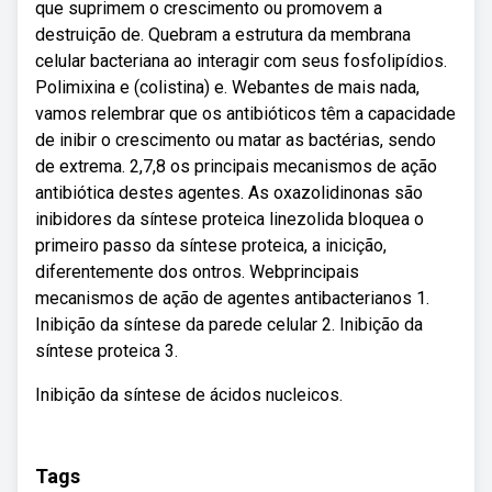
que suprimem o crescimento ou promovem a
destruição de. Quebram a estrutura da membrana
celular bacteriana ao interagir com seus fosfolipídios.
Polimixina e (colistina) e. Webantes de mais nada,
vamos relembrar que os antibióticos têm a capacidade
de inibir o crescimento ou matar as bactérias, sendo
de extrema. 2,7,8 os principais mecanismos de ação
antibiótica destes agentes. As oxazolidinonas são
inibidores da síntese proteica linezolida bloquea o
primeiro passo da síntese proteica, a inicição,
diferentemente dos ontros. Webprincipais
mecanismos de ação de agentes antibacterianos 1.
Inibição da síntese da parede celular 2. Inibição da
síntese proteica 3.
Inibição da síntese de ácidos nucleicos.
Tags