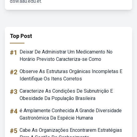
dsw.aau.edu.et.
Top Post
#1
Deixar De Administrar Um Medicamento No
Horário Previsto Caracteriza-se Como
#2
Observe As Estruturas Orgânicas Incompletas E
Identifique Os Itens Corretos
#3
Caracterize As Condições De Subnutrição E
Obesidade Da População Brasileira
#4
é Amplamente Conhecida A Grande Diversidade
Gastronômica Da Espécie Humana
#5
Cabe As Organizações Encontrarem Estratégias