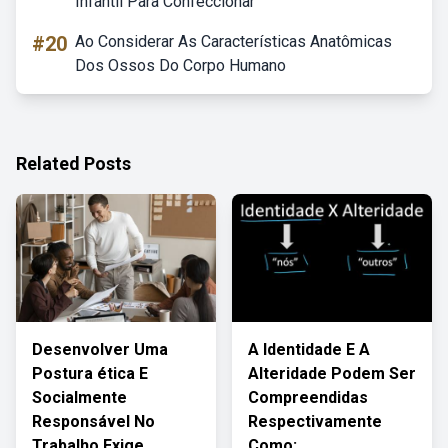
Infantil Para Confeccionar
#20
Ao Considerar As Características Anatômicas
Dos Ossos Do Corpo Humano
Related Posts
Desenvolver Uma
A Identidade E A
Postura ética E
Alteridade Podem Ser
Socialmente
Compreendidas
Responsável No
Respectivamente
Trabalho Exige
Como: