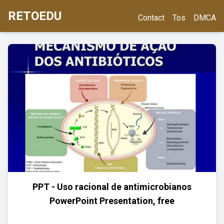
RETOEDU
Contact
Tos
DMCA
PPT - Uso racional de antimicrobianos
PowerPoint Presentation, free