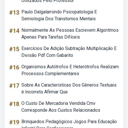
Utilizados Pelo Professor
#13
Paulo Dalgalarrondo Psicopatologia E
Semiologia Dos Transtornos Mentais
#14
Normalmente As Pessoas Escrevem Algoritmos
Apenas Para Tarefas Difíceis
#15
Exercícios De Adição Subtração Multiplicação E
Divisão Pdf Com Gabarito
#16
Organismos Autótrofos E Heterótrofos Realizam
Processos Complementares
#17
Sobre As Características Dos Gêneros Textuais
é Incorreto Afirmar Que
#18
O Custo De Mercadoria Vendida Cmv
Corresponde Aos Custos Relacionados
#19
Brinquedos Pedagógicos Jogos Para Educação