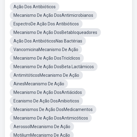
Ação Dos Antibióticos
Mecanismo De Ação DosAntimicrobianos
EspectroDe Ação Dos Antibióticos
Mecanismo De Ação DosBetabloqueadores
Ação Dos AntibióticosNas Bactérias
VancomicinaMecanismo De Ação
Mecanismo De Ação DosTricíclicos
Mecanismo De Ação DosBeta Lactâmicos
AntimitóticosMecanismo De Ação
AinesMecanismo De Ação
Mecanismo De Ação DosAntiácidos
Ecanismo De Ação DosAnibioticos
Mecanismos De Ação DosMedicamentos
Mecanismo De Ação DosAntimicóticos
AerossolMecanismo De Ação
MotiliumMecanismo De Ação