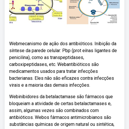
Webmecanismo de ação dos antibióticos. Inibição da
síntese da parede celular: Pbp (prot eínas ligantes de
penicilina), como as transpeptidases,
carboxipeptidases, etc. Webantibióticos são
medicamentos usados para tratar infecções
bacterianas. Eles não são eficazes contra infecções
virais e a maioria das demais infecções.
Webinibidores da betalactamase são fármacos que
bloqueiam a atividade de certas betalactamases e,
assim, algumas vezes são combinados com
antibióticos. Webos fármacos antimicrobianos são
substâncias químicas de origem natural ou sintética,