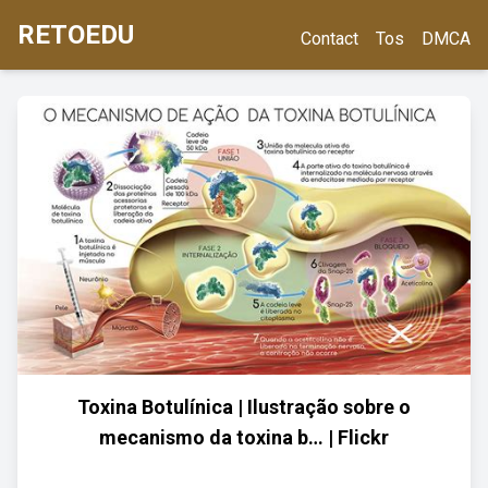
RETOEDU
Contact
Tos
DMCA
Toxina Botulínica | Ilustração sobre o
mecanismo da toxina b… | Flickr