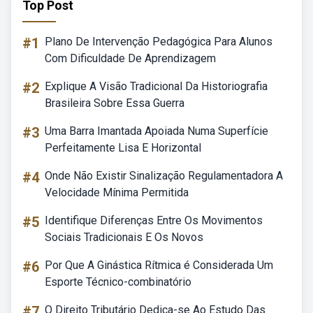
Top Post
#1
Plano De Intervenção Pedagógica Para Alunos
Com Dificuldade De Aprendizagem
#2
Explique A Visão Tradicional Da Historiografia
Brasileira Sobre Essa Guerra
#3
Uma Barra Imantada Apoiada Numa Superfície
Perfeitamente Lisa E Horizontal
#4
Onde Não Existir Sinalização Regulamentadora A
Velocidade Mínima Permitida
#5
Identifique Diferenças Entre Os Movimentos
Sociais Tradicionais E Os Novos
#6
Por Que A Ginástica Rítmica é Considerada Um
Esporte Técnico-combinatório
#7
O Direito Tributário Dedica-se Ao Estudo Das