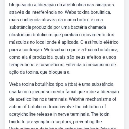
bloqueando a liberação da acetilcolina nas sinapses
através da interferência no. Weba toxina botulínica,
mais conhecida através da marca botox, é uma
substância produzida por uma bactéria chamada
clostridium botulinum que paralisa o movimento dos
músculos no local onde é aplicada. O estímulo elétrico
para a contração. Websaiba o que é a toxina botulínica,
como ela é produzida, quais são seus efeitos e usos
terapêuticos e cosméticos. Entenda o mecanismo de
ação da toxina, que bloqueia a.
Weba toxina botulínica tipo a (tba) é uma substância
usada no rejuvenescimento facial que inibe a liberação
de acetilcolina nos terminais. Webthe mechanisms of
action of botulinum toxin involve the inhibition of
acetylcholine release in nerve terminals. The toxin
binds to presynaptic receptors, preventing the.