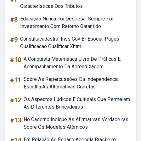
Características Dos Tributos
#8
Educação Nunca Foi Despesa. Sempre Foi
Investimento Com Retorno Garantido
#9
Consultacadastral Inss Gov Br Esocial Pages
Qualificacao Qualificar Xhtml
#10
A Conquista Matemática Livro De Práticas E
Acompanhamento Da Aprendizagem
#11
Sobre As Repercussões Da Independência
Escolha As Alternativas Corretas
#12
Os Aspectos Lúdicos E Culturais Que Permeiam
As Diferentes Brincadeiras
#13
No Caderno Indique As Afirmativas Verdadeiras
Sobre Os Modelos Atômicos
#14
Em Relação Ao Espaço Agrícola Brasileiro