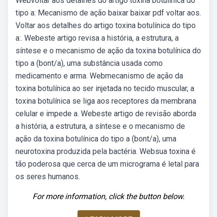
Webvoltar aos detalhes do artigo toxina botulínica do
tipo a: Mecanismo de ação baixar baixar pdf voltar aos.
Voltar aos detalhes do artigo toxina botulínica do tipo
a:. Webeste artigo revisa a história, a estrutura, a
síntese e o mecanismo de ação da toxina botulínica do
tipo a (bont/a), uma substância usada como
medicamento e arma. Webmecanismo de ação da
toxina botulínica ao ser injetada no tecido muscular, a
toxina botulínica se liga aos receptores da membrana
celular e impede a. Webeste artigo de revisão aborda
a história, a estrutura, a síntese e o mecanismo de
ação da toxina botulínica do tipo a (bont/a), uma
neurotoxina produzida pela bactéria. Websua toxina é
tão poderosa que cerca de um micrograma é letal para
os seres humanos.
For more information, click the button below.