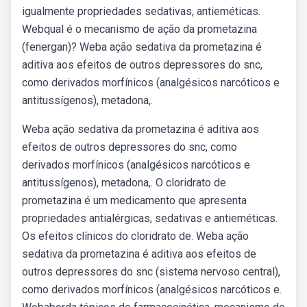
igualmente propriedades sedativas, antieméticas.
Webqual é o mecanismo de ação da prometazina
(fenergan)? Weba ação sedativa da prometazina é
aditiva aos efeitos de outros depressores do snc,
como derivados morfínicos (analgésicos narcóticos e
antitussígenos), metadona,.
Weba ação sedativa da prometazina é aditiva aos
efeitos de outros depressores do snc, como
derivados morfínicos (analgésicos narcóticos e
antitussígenos), metadona,. O cloridrato de
prometazina é um medicamento que apresenta
propriedades antialérgicas, sedativas e antieméticas.
Os efeitos clínicos do cloridrato de. Weba ação
sedativa da prometazina é aditiva aos efeitos de
outros depressores do snc (sistema nervoso central),
como derivados morfínicos (analgésicos narcóticos e.