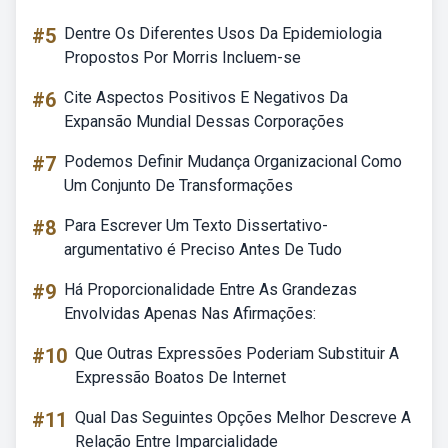
#5
Dentre Os Diferentes Usos Da Epidemiologia
Propostos Por Morris Incluem-se
#6
Cite Aspectos Positivos E Negativos Da
Expansão Mundial Dessas Corporações
#7
Podemos Definir Mudança Organizacional Como
Um Conjunto De Transformações
#8
Para Escrever Um Texto Dissertativo-
argumentativo é Preciso Antes De Tudo
#9
Há Proporcionalidade Entre As Grandezas
Envolvidas Apenas Nas Afirmações:
#10
Que Outras Expressões Poderiam Substituir A
Expressão Boatos De Internet
#11
Qual Das Seguintes Opções Melhor Descreve A
Relação Entre Imparcialidade