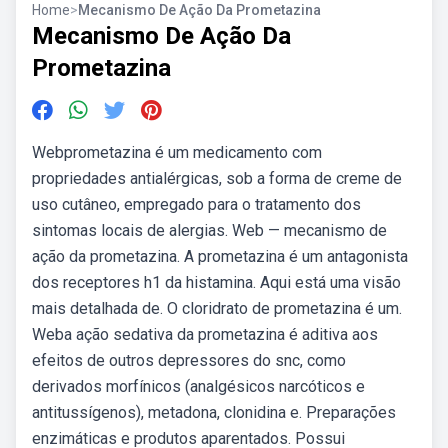
Home
>
Mecanismo De Ação Da Prometazina
Mecanismo De Ação Da
Prometazina
Webprometazina é um medicamento com
propriedades antialérgicas, sob a forma de creme de
uso cutâneo, empregado para o tratamento dos
sintomas locais de alergias. Web — mecanismo de
ação da prometazina. A prometazina é um antagonista
dos receptores h1 da histamina. Aqui está uma visão
mais detalhada de. O cloridrato de prometazina é um.
Weba ação sedativa da prometazina é aditiva aos
efeitos de outros depressores do snc, como
derivados morfínicos (analgésicos narcóticos e
antitussígenos), metadona, clonidina e. Preparações
enzimáticas e produtos aparentados. Possui