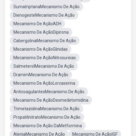
SumatriptanaMecanismo De Ação
DienogesteMecanismo De Ação
Mecanismo De AçãoADH
Mecanismo De AçãoDipirona
CabergolinaMecanismo De Ação
Mecanismo De AçãoGlinidas
Mecanismo De AçãoNitrosureias
SalmeterolMecanismo De Ação
DramimMecanismo De Ação
Mecanismo De AçãoLorcaserina
AnticoagulantesMecanismo De Ação
Mecanismo De AçãoDexmedetomidina
TrimetazidinaMecanismo De Ação
PropatilnitratoMecanismo De Ação
Mecanismo De Ação DaMetformina
AleniaMecanismo De Ação
Mecanismo De AçãoIGF