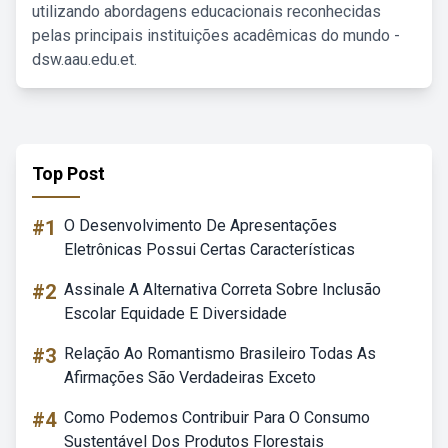
utilizando abordagens educacionais reconhecidas
pelas principais instituições acadêmicas do mundo -
dsw.aau.edu.et.
Top Post
#1
O Desenvolvimento De Apresentações
Eletrônicas Possui Certas Características
#2
Assinale A Alternativa Correta Sobre Inclusão
Escolar Equidade E Diversidade
#3
Relação Ao Romantismo Brasileiro Todas As
Afirmações São Verdadeiras Exceto
#4
Como Podemos Contribuir Para O Consumo
Sustentável Dos Produtos Florestais