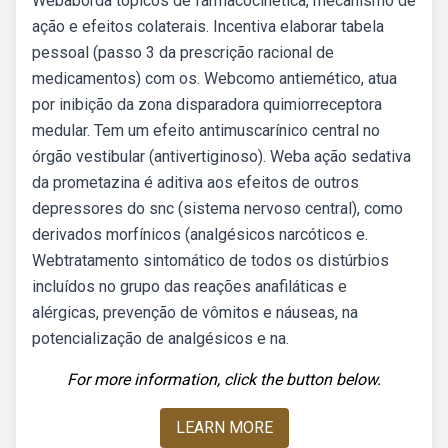
Webaborda tópicos de farmacocinética, mecanismo de
ação e efeitos colaterais. Incentiva elaborar tabela
pessoal (passo 3 da prescrição racional de
medicamentos) com os. Webcomo antiemético, atua
por inibição da zona disparadora quimiorreceptora
medular. Tem um efeito antimuscarínico central no
órgão vestibular (antivertiginoso). Weba ação sedativa
da prometazina é aditiva aos efeitos de outros
depressores do snc (sistema nervoso central), como
derivados morfínicos (analgésicos narcóticos e.
Webtratamento sintomático de todos os distúrbios
incluídos no grupo das reações anafiláticas e
alérgicas, prevenção de vômitos e náuseas, na
potencialização de analgésicos e na.
For more information, click the button below.
LEARN MORE