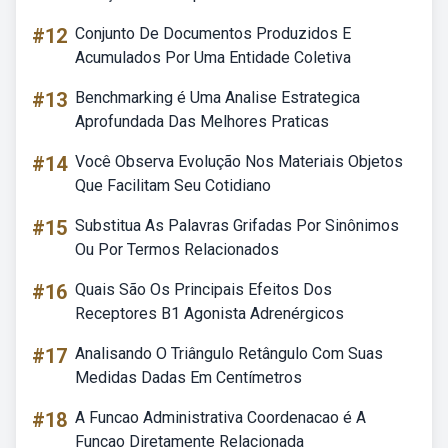
#12
Conjunto De Documentos Produzidos E
Acumulados Por Uma Entidade Coletiva
#13
Benchmarking é Uma Analise Estrategica
Aprofundada Das Melhores Praticas
#14
Você Observa Evolução Nos Materiais Objetos
Que Facilitam Seu Cotidiano
#15
Substitua As Palavras Grifadas Por Sinônimos
Ou Por Termos Relacionados
#16
Quais São Os Principais Efeitos Dos
Receptores B1 Agonista Adrenérgicos
#17
Analisando O Triângulo Retângulo Com Suas
Medidas Dadas Em Centímetros
#18
A Funcao Administrativa Coordenacao é A
Funcao Diretamente Relacionada