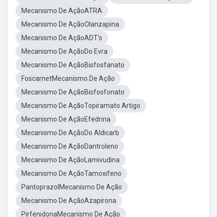
Mecanismo De AçãoATRA
Mecanismo De AçãoOlanzapina
Mecanismo De AçãoADT's
Mecanismo De AçãoDo Evra
Mecanismo De AçãoBisfosfanato
FoscarnetMecanismo De Ação
Mecanismo De AçãoBisfosfonato
Mecanismo De AçãoTopiramato Artigo
Mecanismo De AçãoEfedrina
Mecanismo De AçãoDo Aldicarb
Mecanismo De AçãoDantroleno
Mecanismo De AçãoLamivudina
Mecanismo De AçãoTamoxifeno
PantoprazolMecanismo De Ação
Mecanismo De AçãoAzapirona
PirfenidonaMecanismo De Ação