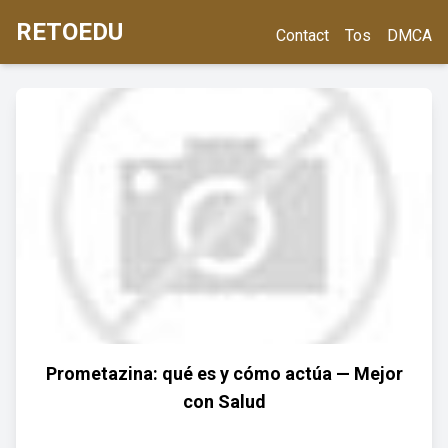
RETOEDU
Contact
Tos
DMCA
Prometazina: qué es y cómo actúa — Mejor
con Salud