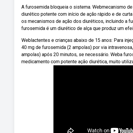
A furosemida bloqueia o sistema. Webmecanismo de a
diurético potente com início de ação rápido e de cur
os mecanismos de ação dos diuréticos, incluindo a fu
furosemida é um diurético de alça que produz um efeit
Weblactentes e crianças abaixo de 15 anos: Para injeç
40 mg de furosemida (2 ampolas) por via intravenosa,
ampolas) após 20 minutos, se necessário. Weba furo
medicamento com potente ação diurética, muito utili