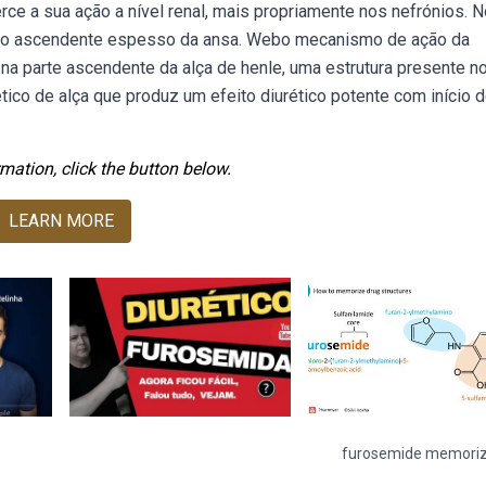
rce a sua ação a nível renal, mais propriamente nos nefrónios. N
 ramo ascendente espesso da ansa. Webo mecanismo de ação da
 na parte ascendente da alça de henle, uma estrutura presente n
ico de alça que produz um efeito diurético potente com início 
mation, click the button below.
LEARN MORE
furosemide memori