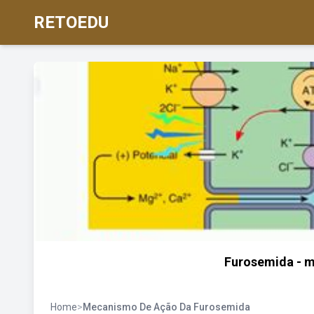
RETOEDU
Furosemida - 
Home
>
Mecanismo De Ação Da Furosemida