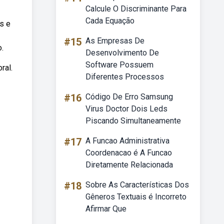
Calcule O Discriminante Para
Cada Equação
s e
#15
As Empresas De
.
Desenvolvimento De
Software Possuem
ral.
Diferentes Processos
#16
Código De Erro Samsung
Virus Doctor Dois Leds
Piscando Simultaneamente
#17
A Funcao Administrativa
Coordenacao é A Funcao
Diretamente Relacionada
#18
Sobre As Características Dos
Gêneros Textuais é Incorreto
Afirmar Que