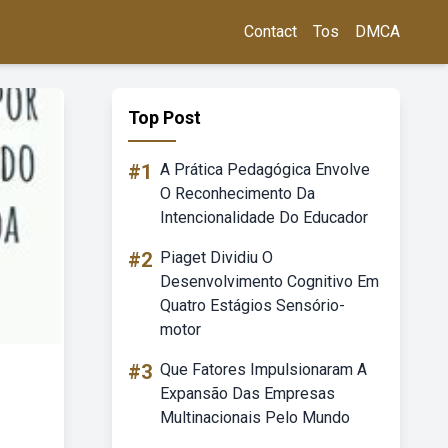
Contact
Tos
DMCA
Top Post
#1
A Prática Pedagógica Envolve
O Reconhecimento Da
Intencionalidade Do Educador
#2
Piaget Dividiu O
Desenvolvimento Cognitivo Em
Quatro Estágios Sensório-
motor
#3
Que Fatores Impulsionaram A
Expansão Das Empresas
Multinacionais Pelo Mundo