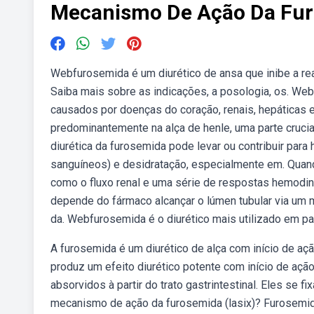
Mecanismo De Ação Da Fu
Webfurosemida é um diurético de ansa que inibe a re
Saiba mais sobre as indicações, a posologia, os. Web
causados por doenças do coração, renais, hepáticas
predominantemente na alça de henle, uma parte crucial
diurética da furosemida pode levar ou contribuir para
sanguíneos) e desidratação, especialmente em. Quando
como o fluxo renal e uma série de respostas hemodin
depende do fármaco alcançar o lúmen tubular via um me
da. Webfurosemida é o diurético mais utilizado em pac
A furosemida é um diurético de alça com início de açã
produz um efeito diurético potente com início de ação
absorvidos à partir do trato gastrintestinal. Eles se 
mecanismo de ação da furosemida (lasix)? Furosemida