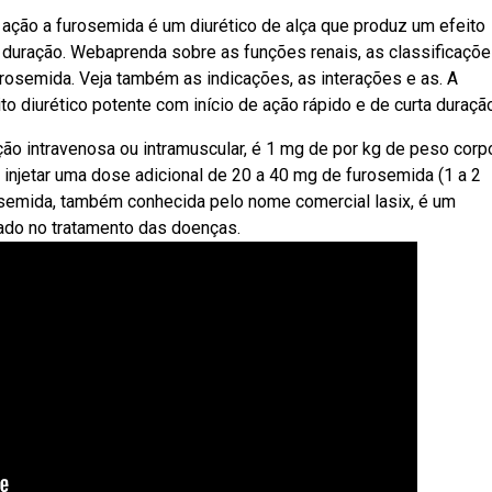
ção a furosemida é um diurético de alça que produz um efeito
ta duração. Webaprenda sobre as funções renais, as classificaçõe
rosemida. Veja também as indicações, as interações e as. A
o diurético potente com início de ação rápido e de curta duração
ão intravenosa ou intramuscular, é 1 mg de por kg de peso corpo
 injetar uma dose adicional de 20 a 40 mg de furosemida (1 a 2
semida, também conhecida pelo nome comercial lasix, é um
zado no tratamento das doenças.