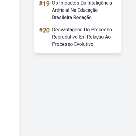
#19
Os Impactos Da Inteligência
Artificial Na Educação
Brasileira Redação
#20
Desvantagens Do Processo
Reprodutivo Em Relação Ao
Processo Evolutivo