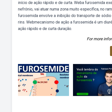
início de ação rápido e de curta. Weba furosemida exe
nefrónio, vai atuar numa zona muito específica, no
furosemida envolve a inibição do transporte de sódio
rins. Webmecanismo de ação a furosemida é um diurét
ação rápido e de curta duração.
For more infor