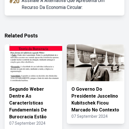
#20
Assinale A Alternativa Que Apresenta Um
Recurso Da Economia Circular:
Related Posts
Segundo Weber
O Governo Do
Dentre As
Presidente Juscelino
Características
Kubitschek Ficou
Fundamentais De
Marcado No Contexto
Burocracia Estão
07 September 2024
07 September 2024