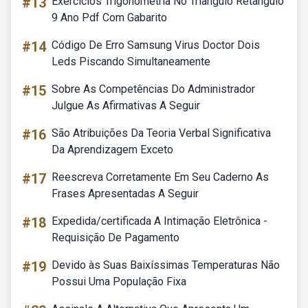
#13
Exercícios Trigonometria No Triângulo Retângulo
9 Ano Pdf Com Gabarito
#14
Código De Erro Samsung Virus Doctor Dois
Leds Piscando Simultaneamente
#15
Sobre As Competências Do Administrador
Julgue As Afirmativas A Seguir
#16
São Atribuições Da Teoria Verbal Significativa
Da Aprendizagem Exceto
#17
Reescreva Corretamente Em Seu Caderno As
Frases Apresentadas A Seguir
#18
Expedida/certificada A Intimação Eletrônica -
Requisição De Pagamento
#19
Devido às Suas Baixíssimas Temperaturas Não
Possui Uma População Fixa