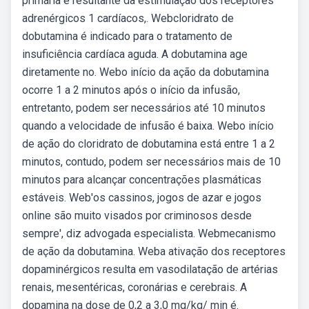
primária é resultante da estimulação dos receptores
adrenérgicos 1 cardíacos,. Webcloridrato de
dobutamina é indicado para o tratamento de
insuficiência cardíaca aguda. A dobutamina age
diretamente no. Webo início da ação da dobutamina
ocorre 1 a 2 minutos após o início da infusão,
entretanto, podem ser necessários até 10 minutos
quando a velocidade de infusão é baixa. Webo início
de ação do cloridrato de dobutamina está entre 1 a 2
minutos, contudo, podem ser necessários mais de 10
minutos para alcançar concentrações plasmáticas
estáveis. Web'os cassinos, jogos de azar e jogos
online são muito visados por criminosos desde
sempre', diz advogada especialista. Webmecanismo
de ação da dobutamina. Weba ativação dos receptores
dopaminérgicos resulta em vasodilatação de artérias
renais, mesentéricas, coronárias e cerebrais. A
dopamina na dose de 0,2 a 3,0 mg/kg/ min é.