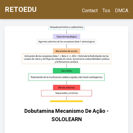
RETOEDU
Contact
Tos
DMCA
Dobutamina Mecanismo De Ação -
SOLOLEARN