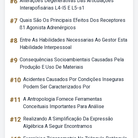
#6
Alterações Degenerativas Das Articulações
Interapofisárias L4-l5 E L5-s1
#7
Quais São Os Principais Efeitos Dos Receptores
ß1 Agonista Adrenérgicos
#8
Entre As Habilidades Necessarias Ao Gestor Esta
Habilidade Interpessoal
#9
Consequências Socioambientais Causadas Pela
Produção E Uso De Materiais
#10
Acidentes Causados Por Condições Inseguras
Podem Ser Caracterizados Por
#11
A Antropologia Fornece Ferramentas
Conceituais Importantes Para Análise
#12
Realizando A Simplificação Da Expressão
Algébrica A Seguir Encontramos