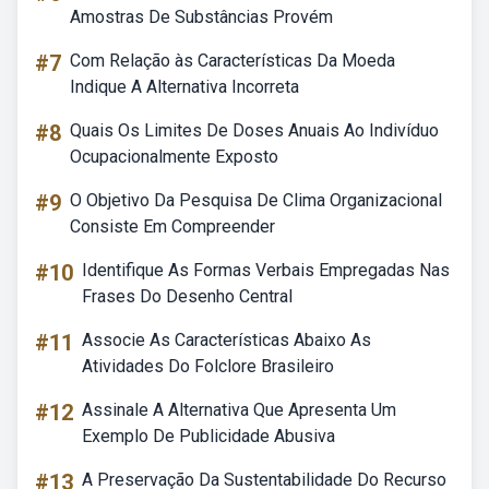
Amostras De Substâncias Provém
#7
Com Relação às Características Da Moeda
Indique A Alternativa Incorreta
#8
Quais Os Limites De Doses Anuais Ao Indivíduo
Ocupacionalmente Exposto
#9
O Objetivo Da Pesquisa De Clima Organizacional
Consiste Em Compreender
#10
Identifique As Formas Verbais Empregadas Nas
Frases Do Desenho Central
#11
Associe As Características Abaixo As
Atividades Do Folclore Brasileiro
#12
Assinale A Alternativa Que Apresenta Um
Exemplo De Publicidade Abusiva
#13
A Preservação Da Sustentabilidade Do Recurso