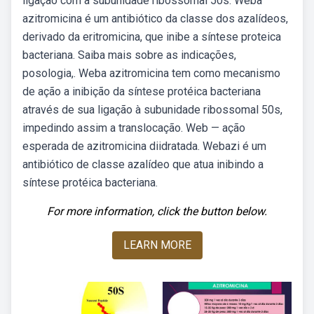
ligação com a subunidade ribossomal 50s. Weba
azitromicina é um antibiótico da classe dos azalídeos,
derivado da eritromicina, que inibe a síntese proteica
bacteriana. Saiba mais sobre as indicações,
posologia,. Weba azitromicina tem como mecanismo
de ação a inibição da síntese protéica bacteriana
através de sua ligação à subunidade ribossomal 50s,
impedindo assim a translocação. Web — ação
esperada de azitromicina diidratada. Webazi é um
antibiótico de classe azalídeo que atua inibindo a
síntese protéica bacteriana.
For more information, click the button below.
LEARN MORE