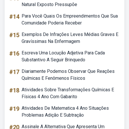
Natural Exposto Pressupõe
#14
Para Você Quais Os Empreendimentos Que Sua
Comunidade Poderia Receber
#15
Exemplos De Infrações Leves Médias Graves E
Gravíssimas Na Enfermagem
#16
Escreva Uma Locução Adjetiva Para Cada
Substantivo A Seguir Brinquedo
#17
Diariamente Podemos Observar Que Reações
Químicas E Fenômenos Físicos
#18
Atividades Sobre Transformações Químicas E
Físicas 4 Ano Com Gabarito
#19
Atividades De Matematica 4 Ano Situações
Problemas Adição E Subtração
#20
Assinale A Alternativa Que Apresenta Um