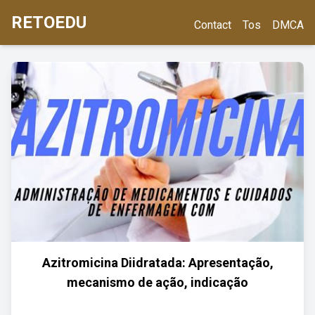
RETOEDU
Contact
Tos
DMCA
Azitromicina Diidratada: Apresentação,
mecanismo de ação, indicação