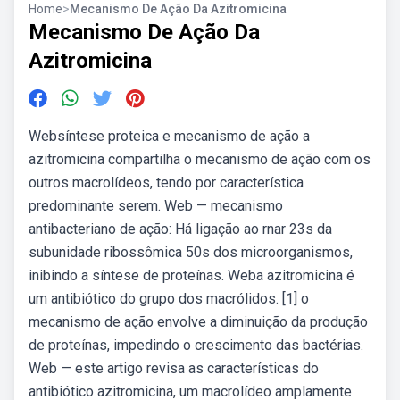
Home
>
Mecanismo De Ação Da Azitromicina
Mecanismo De Ação Da
Azitromicina
Websíntese proteica e mecanismo de ação a
azitromicina compartilha o mecanismo de ação com os
outros macrolídeos, tendo por característica
predominante serem. Web — mecanismo
antibacteriano de ação: Há ligação ao rnar 23s da
subunidade ribossômica 50s dos microorganismos,
inibindo a síntese de proteínas. Weba azitromicina é
um antibiótico do grupo dos macrólidos. [1] o
mecanismo de ação envolve a diminuição da produção
de proteínas, impedindo o crescimento das bactérias.
Web — este artigo revisa as características do
antibiótico azitromicina, um macrolídeo amplamente