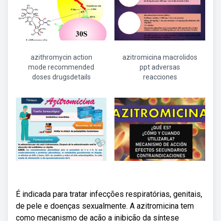
azithromycin action
azitromicina macrolidos
mode recommended
ppt adversas
doses drugsdetails
reacciones
É indicada para tratar infecções respiratórias, genitais,
de pele e doenças sexualmente. A azitromicina tem
como mecanismo de ação a inibição da síntese