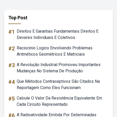
Top Post
#1
Direitos E Garantias Fundamentais Direitos E
Deveres Individuais E Coletivos
#2
Raciocinio Logico Envolvendo Problemas
Aritméticos Geométricos E Matriciais
#3
A Revolução Industrial Promoveu Importantes
Mudanças No Sistema De Produção
#4
Que Métodos Contraceptivos São Citados Na
Reportagem Como Eles Funcionam
#5
Calcule O Valor Da Resistência Equivalente Em
Cada Circuito Representado
#6
A Radioatividade Emitida Por Determinadas