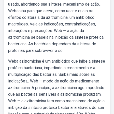
usado, abordando sua síntese, mecanismo de ação,.
Websaiba para que serve, como usar e quais os
efeitos colaterais da azitromicina, um antibiótico
macrolídeo. Veja as indicações, contraindicações,
interações e precauções. Web — a ação da
azitromicina se baseia na inibição da síntese proteica
bacteriana. As bactérias dependem da síntese de
proteínas para sobreviver e se.
Weba azitromicina é um antibiótico que inibe a síntese
protéica bacteriana, impedindo a crescimento e a
multiplicação das bactérias. Saiba mais sobre as
indicações,. Web — modo de ação do medicamento
azitromicina. A princípio, a azitromicina age impedindo
que as bactérias sensíveis à azitromicina produzam.
Web — a azitromicina tem como mecanismo de ação a
inibição da síntese protéica bacteriana através de sua