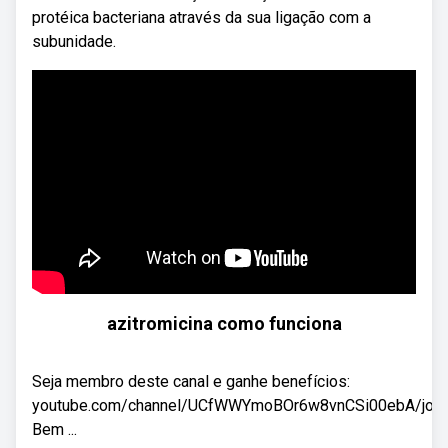
protéica bacteriana através da sua ligação com a
subunidade.
azitromicina como funciona
Seja membro deste canal e ganhe benefícios:
youtube.com/channel/UCfWWYmoBOr6w8vnCSi00ebA/join
Bem ...