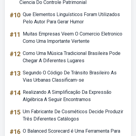
Ciencia Do Controle Patrimonial
#10
Que Elementos Linguísticos Foram Utilizados
Pelo Autor Para Gerar Humor
#11
Muitas Empresas Veem O Comercio Eletronico
Como Uma Importante Vertente
#12
Como Uma Música Tradicional Brasileira Pode
Chegar A Diferentes Lugares
#13
Segundo O Código De Trânsito Brasileiro As
Vias Urbanas Classificam-se
#14
Realizando A Simplificação Da Expressão
Algébrica A Seguir Encontramos
#15
Um Fabricante De Cosméticos Decide Produzir
Três Diferentes Catálogos
#16
O Balanced Scorecard é Uma Ferramenta Para