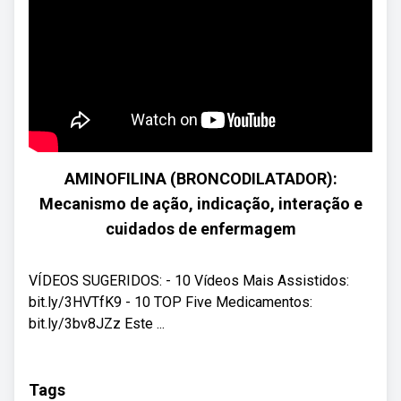
AMINOFILINA (BRONCODILATADOR):
Mecanismo de ação, indicação, interação e
cuidados de enfermagem
VÍDEOS SUGERIDOS: - 10 Vídeos Mais Assistidos:
bit.ly/3HVTfK9 - 10 TOP Five Medicamentos:
bit.ly/3bv8JZz Este ...
Tags