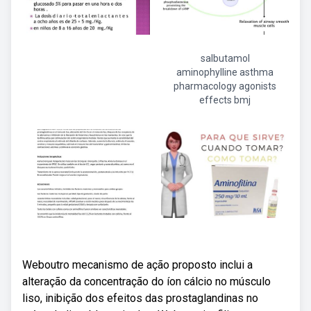
salbutamol
aminophylline asthma
pharmacology agonists
effects bmj
Weboutro mecanismo de ação proposto inclui a
alteração da concentração do íon cálcio no músculo
liso, inibição dos efeitos das prostaglandinas no