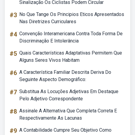
Sinalização Os Ciclistas Podem Circular
#3
No Que Tange Os Principios Eticos Apresentados
Nas Diretrizes Curriculares
#4
Convenção Interamericana Contra Toda Forma De
Discriminação E Intolerância
#5
Quais Características Adaptativas Permitem Que
Alguns Seres Vivos Habitam
#6
A Característica Familiar Descrita Deriva Do
Seguinte Aspecto Demográfico:
#7
Substitua As Locuções Adjetivas Em Destaque
Pelo Adjetivo Correspondente
#8
Assinale A Alternativa Que Completa Correta E
Respectivamente As Lacunas
#9
A Contabilidade Cumpre Seu Objetivo Como