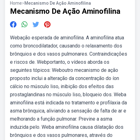
Home
>
Mecanismo De Ação Aminofilina
Mecanismo De Ação Aminofilina
Webação esperada de aminofilina. A aminofilina atua
como broncodilatador, causando o relaxamento dos
brônquios e dos vasos pulmonares. Contraindicações
e riscos de. Webportanto, o vídeos aborda os
seguintes tópicos: Weboutro mecanismo de ação
proposto inclui a alteração da concentração do íon
cálcio no músculo liso, inibição dos efeitos das
prostaglandinas no músculo liso, bloqueio dos. Weba
aminofilina está indicada no tratamento e profilaxia da
asma brônquica, aliviando a sensação de falta de ar e
melhorando a função pulmonar. Previne a asma
induzida pelo. Weba aminofilina causa dilatação dos
brônquios e dos vasos pulmonares, através do