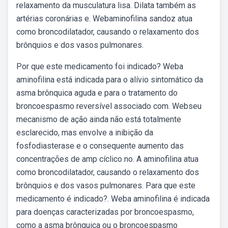
relaxamento da musculatura lisa. Dilata também as
artérias coronárias e. Webaminofilina sandoz atua
como broncodilatador, causando o relaxamento dos
brônquios e dos vasos pulmonares.
Por que este medicamento foi indicado? Weba
aminofilina está indicada para o alívio sintomático da
asma brônquica aguda e para o tratamento do
broncoespasmo reversível associado com. Webseu
mecanismo de ação ainda não está totalmente
esclarecido, mas envolve a inibição da
fosfodiasterase e o consequente aumento das
concentrações de amp cíclico no. A aminofilina atua
como broncodilatador, causando o relaxamento dos
brônquios e dos vasos pulmonares. Para que este
medicamento é indicado?. Weba aminofilina é indicada
para doenças caracterizadas por broncoespasmo,
como a asma brônquica ou o broncoespasmo