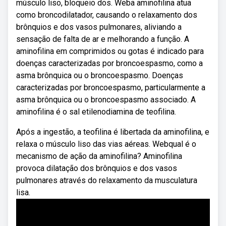
músculo liso, bloqueio dos. Weba aminofilina atua
como broncodilatador, causando o relaxamento dos
brônquios e dos vasos pulmonares, aliviando a
sensação de falta de ar e melhorando a função. A
aminofilina em comprimidos ou gotas é indicado para
doenças caracterizadas por broncoespasmo, como a
asma brônquica ou o broncoespasmo. Doenças
caracterizadas por broncoespasmo, particularmente a
asma brônquica ou o broncoespasmo associado. A
aminofilina é o sal etilenodiamina de teofilina.
Após a ingestão, a teofilina é libertada da aminofilina, e
relaxa o músculo liso das vias aéreas. Webqual é o
mecanismo de ação da aminofilina? Aminofilina
provoca dilatação dos brônquios e dos vasos
pulmonares através do relaxamento da musculatura
lisa.