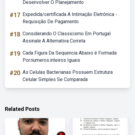
Desenvolver O Planejamento
#17
Expedida/certificada A Intimação Eletrônica -
Requisição De Pagamento
#18
Considerando O Classicismo Em Portugal
Assinale A Alternativa Correta
#19
Cada Figura Da Sequencia Abaixo é Formada
Por.numeros.inteiros Iguais
#20
As Celulas Bacterianas Possuem Estrutura
Celular Simples Se Comparada
Related Posts