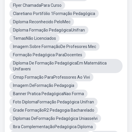
Flyer ChamadaPara Curso
Claretiano Portifólio 1Formação Pedagógica
Diploma Reconhecido PeloMec
Diploma Formação PedagógicaUnifran
TemasNão Licenciados
Imagem Sobre FormaçãoDe Profesores Mec
Formação Pedagógica ParaDocentes
Diploma De Formação PedagógicaEm Matemática
Unifaveni
Cmsp Formação ParaProfessores Ao Vivi
Imagem DeFormação Pedagogia
Banner Pratica PedagógicaNao Forma
Foto DiplomaFormação Pedagógica Unifran
Grade FormaçãoR2 Pedagogia Bacharelado
Diplomas DeFormação Pedagógica Uniasselvi
Ibra ComplementaçãoPedagógica Diploma