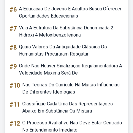
#6
A Educacao De Jovens E Adultos Busca Oferecer
Oportunidades Educacionais
#7
Veja A Estrutura Da Substância Denominada 2
Hidroxi 4 Metoxibenzofenona
#8
Quais Valores Da Antiguidade Clássica Os
Humanistas Procuraram Resgatar
#9
Onde Não Houver Sinalização Regulamentadora A
Velocidade Máxima Será De
#10
Nas Teorias Do Currículo Há Muitas Influências
De Diferentes Ideologias
#11
Classifique Cada Uma Das Representações
Abaixo Em Substância Ou Mistura
#12
O Processo Avaliativo Não Deve Estar Centrado
No Entendimento Imediato