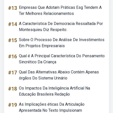
#13
Empresas Que Adotam Práticas Esg Tendem A
Ter Melhores Relacionamentos
#14
A Característica De Democracia Ressaltada Por
Montesquieu Diz Respeito:
#15
Sobre O Processo De Análise De Investimentos
Em Projetos Empresariais
#16
Qual é A Principal Característica Do Pensamento
Sincrético Da Criança
#17
Qual Das Alternativas Abaixo Contém Apenas
órgãos Do Sistema Urinário
#18
Os Impactos Da Inteligência Artificial Na
Educação Brasileira Redação
#19
As Implicações éticas Da Articulação
Apresentada No Texto Impulsionam