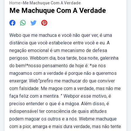
Home
>
Me Machuque Com A Verdade
Me Machuque Com A Verdade
Webo que me machuca e você não quer ver, é uma
distância que você estabelece entre você e eu. A
negação emocional é um mecanismo de defesa
perigoso. Webbom dia, boa tarde, boa noite, galerinha
do bem!*nosso pensamento de hoje é: *se nos
magoamos com a verdade é porque não a queremos
enxergar. Web“prefiro me machucar do que conviver
com falsidade. Me magoe com a verdade, mas não me
faça feliz com a mentira. ” Webpor esse motivo, é
preciso entender o que é a mágoa. Além disso, é
indispensável ter consciência de quais atitudes
podem magoar os outros e a nós. Web⁠me machuque
com a pior, amarga e mais dura verdade, mas não tente