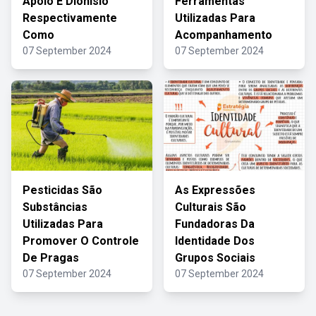
Apolo E Dionísio
Ferramentas
Respectivamente
Utilizadas Para
Como
Acompanhamento
07 September 2024
07 September 2024
Pesticidas São
As Expressões
Substâncias
Culturais São
Utilizadas Para
Fundadoras Da
Promover O Controle
Identidade Dos
De Pragas
Grupos Sociais
07 September 2024
07 September 2024