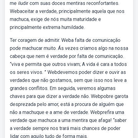
me iludir com suas doces mentiras reconfortantes.
Webaceitar a verdade, principalmente aquela que nos
machuca, exige de nós muita maturidade e
principalmente extrema humildade.
Ter coragem de admitir. Web⁠a falta de comunicação
pode machucar muito. Ás vezes criamos algo na nossa
cabeça que nem é verdade por falta de comunicação.
“viva e permita que outros vivam; A vida é cara a todos
os seres vivos. ” Webdevemos poder dizer e ouvir as
verdades que não gostamos, sem que isso nos leve a
grandes conflitos. Em seguida, veremos algumas
chaves para que dizer a verdade não. Webpobre garota
desprezada pelo amor, está a procura de alguém que
não a machuque e a ame de verdade. Webprefira uma
verdade que machuca a uma mentira que afaga! “saber
a verdade sempre nos trará mais chances de poder
lidar com aquilo tudo de forma mais.