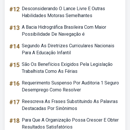
#12
Desconsiderando O Lance Livre E Outras
Habilidades Motoras Semelhantes
#13
A Bacia Hidrográfica Brasileira Com Maior
Possibilidade De Navegação é
#14
Segundo As Diretrizes Curriculares Nacionais
Para A Educação Infantil
#15
São Os Benefícios Exigidos Pela Legislação
Trabalhista Como As Férias
#16
Requerimento Suspenso Por Auditoria 1 Seguro
Desemprego Como Resolver
#17
Reescreva As Frases Substituindo As Palavras
Destacadas Por Sinônimos
#18
Para Que A Organização Possa Crescer E Obter
Resultados Satisfatórios