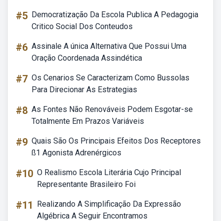
#5
Democratização Da Escola Publica A Pedagogia
Critico Social Dos Conteudos
#6
Assinale A única Alternativa Que Possui Uma
Oração Coordenada Assindética
#7
Os Cenarios Se Caracterizam Como Bussolas
Para Direcionar As Estrategias
#8
As Fontes Não Renováveis Podem Esgotar-se
Totalmente Em Prazos Variáveis
#9
Quais São Os Principais Efeitos Dos Receptores
ß1 Agonista Adrenérgicos
#10
O Realismo Escola Literária Cujo Principal
Representante Brasileiro Foi
#11
Realizando A Simplificação Da Expressão
Algébrica A Seguir Encontramos