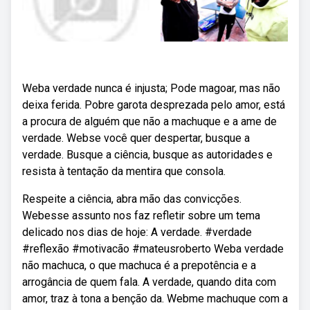
Weba verdade nunca é injusta; Pode magoar, mas não
deixa ferida. Pobre garota desprezada pelo amor, está
a procura de alguém que não a machuque e a ame de
verdade. Webse você quer despertar, busque a
verdade. Busque a ciência, busque as autoridades e
resista à tentação da mentira que consola.
Respeite a ciência, abra mão das convicções.
Webesse assunto nos faz refletir sobre um tema
delicado nos dias de hoje: A verdade. #verdade
#reflexão #motivacão #mateusroberto Weba verdade
não machuca, o que machuca é a prepotência e a
arrogância de quem fala. A verdade, quando dita com
amor, traz à tona a benção da. Webme machuque com a