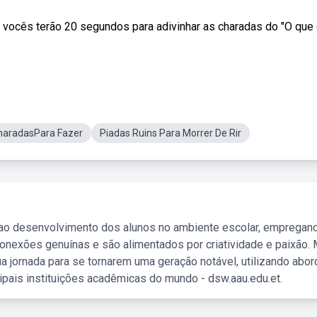
vocês terão 20 segundos para adivinhar as charadas do "O que 
haradasPara Fazer
Piadas Ruins Para Morrer De Rir
 ao desenvolvimento dos alunos no ambiente escolar, empregan
nexões genuínas e são alimentados por criatividade e paixão. 
a jornada para se tornarem uma geração notável, utilizando abo
ipais instituições acadêmicas do mundo - dsw.aau.edu.et.