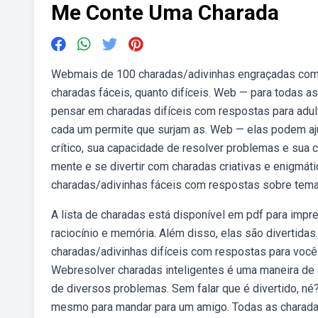
Me Conte Uma Charada
Webmais de 100 charadas/adivinhas engraçadas com r
charadas fáceis, quanto difíceis. Web — para todas a
pensar em charadas difíceis com respostas para adu
cada um permite que surjam as. Web — elas podem a
crítico, sua capacidade de resolver problemas e sua cr
mente e se divertir com charadas criativas e enigmá
charadas/adivinhas fáceis com respostas sobre temas
A lista de charadas está disponível em pdf para imp
raciocínio e memória. Além disso, elas são divertidas
charadas/adivinhas difíceis com respostas para voc
Webresolver charadas inteligentes é uma maneira de 
de diversos problemas. Sem falar que é divertido, né
mesmo para mandar para um amigo. Todas as charad