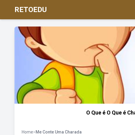
RETOEDU
O Que é O Que é C
Home
>
Me Conte Uma Charada