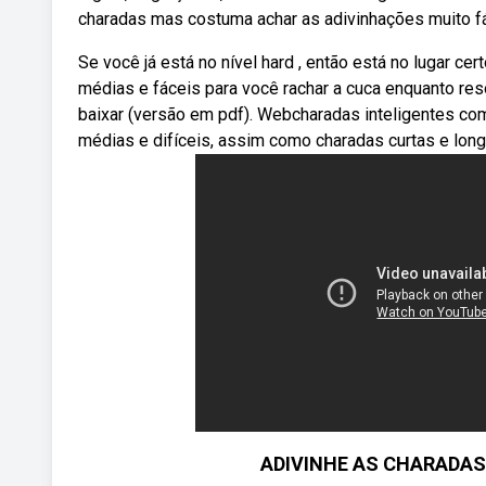
charadas mas costuma achar as adivinhações muito f
Se você já está no nível hard , então está no lugar ce
médias e fáceis para você rachar a cuca enquanto re
baixar (versão em pdf). Webcharadas inteligentes com
médias e difíceis, assim como charadas curtas e long
ADIVINHE AS CHARADAS