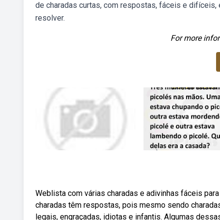
de charadas curtas, com respostas, fáceis e difíceis,
resolver.
For more infor
Weblista com várias charadas e adivinhas fáceis par
charadas têm respostas, pois mesmo sendo charadas 
legais, engraçadas, idiotas e infantis. Algumas dess