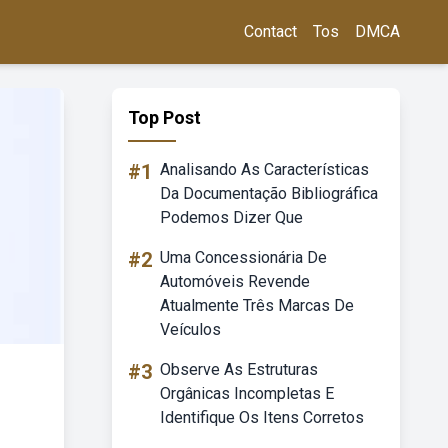
Contact
Tos
DMCA
Top Post
#1
Analisando As Características
Da Documentação Bibliográfica
Podemos Dizer Que
#2
Uma Concessionária De
Automóveis Revende
Atualmente Três Marcas De
Veículos
#3
Observe As Estruturas
Orgânicas Incompletas E
Identifique Os Itens Corretos