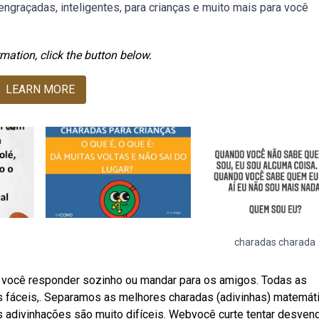
 engraçadas, inteligentes, para crianças e muito mais para você
mation, click the button below.
LEARN MORE
charadas charada
a você responder sozinho ou mandar para os amigos. Todas as
fáceis,. Separamos as melhores charadas (adivinhas) matemáti
as adivinhações são muito difíceis. Webvocê curte tentar desven