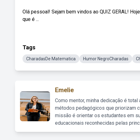
Olá pessoal! Sejam bem vindos ao QUIZ GERAL! Hoje 
que é ...
Tags
CharadasDe Matematica
Humor NegroCharadas
C
Emelie
Como mentor, minha dedicação é total
métodos pedagógicos que priorizam co
missão é orientar os estudantes em su
educacionais reconhecidas pelas princ