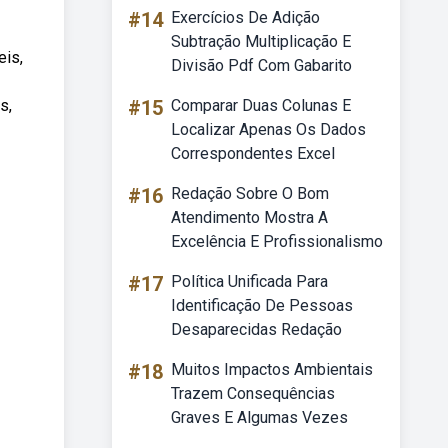
#14
Exercícios De Adição
Subtração Multiplicação E
eis,
Divisão Pdf Com Gabarito
s,
#15
Comparar Duas Colunas E
Localizar Apenas Os Dados
Correspondentes Excel
#16
Redação Sobre O Bom
Atendimento Mostra A
Excelência E Profissionalismo
#17
Política Unificada Para
Identificação De Pessoas
Desaparecidas Redação
#18
Muitos Impactos Ambientais
Trazem Consequências
Graves E Algumas Vezes