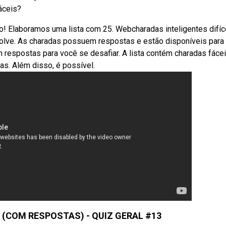
áceis?
rto! Elaboramos uma lista com 25. Webcharadas inteligentes difíc
solve. As charadas possuem respostas e estão disponíveis para
 respostas para você se desafiar. A lista contém charadas fácei
as. Além disso, é possível.
 (COM RESPOSTAS) - QUIZ GERAL #13