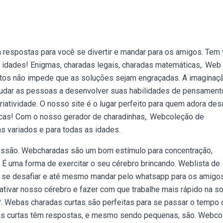
espostas para você se divertir e mandar para os amigos. Tem 
s idades! Enigmas, charadas legais, charadas matemáticas,. Web
ltos não impede que as soluções sejam engraçadas. A imaginaç
judar as pessoas a desenvolver suas habilidades de pensament
iatividade. O nosso site é o lugar perfeito para quem adora desa
ticas! Com o nosso gerador de charadinhas,. Webcoleção de
 variados e para todas as idades.
ressão. Webcharadas são um bom estímulo para concentração,
. É uma forma de exercitar o seu cérebro brincando. Weblista de
ê se desafiar e até mesmo mandar pelo whatsapp para os amigos
ativar nosso cérebro e fazer com que trabalhe mais rápido na s
?. Webas charadas curtas são perfeitas para se passar o tempo 
as curtas têm respostas, e mesmo sendo pequenas, são. Webco