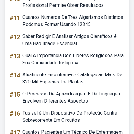
Profissional Permite Obter Resultados
#11
Quantos Numeros De Tres Algarismos Distintos
Podemos Formar Usando 12345
#12
Saber Redigir E Analisar Artigos Científicos é
Uma Habilidade Essencial
#13
Qual A Importância Dos Líderes Religiosos Para
Sua Comunidade Religiosa
#14
Atualmente Encontram-se Catalogadas Mais De
320 Mil Espécies De Plantas
#15
O Processo De Aprendizagem E Da Linguagem
Envolvem Diferentes Aspectos
#16
Fusível é Um Dispositivo De Proteção Contra
Sobrecorrente Em Circuitos
#17
Quantos Pacientes Um Técnico De Enfermagem