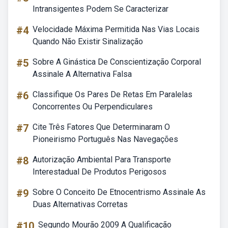
Intransigentes Podem Se Caracterizar
#4
Velocidade Máxima Permitida Nas Vias Locais
Quando Não Existir Sinalização
#5
Sobre A Ginástica De Conscientização Corporal
Assinale A Alternativa Falsa
#6
Classifique Os Pares De Retas Em Paralelas
Concorrentes Ou Perpendiculares
#7
Cite Três Fatores Que Determinaram O
Pioneirismo Português Nas Navegações
#8
Autorização Ambiental Para Transporte
Interestadual De Produtos Perigosos
#9
Sobre O Conceito De Etnocentrismo Assinale As
Duas Alternativas Corretas
#10
Segundo Mourão 2009 A Qualificação