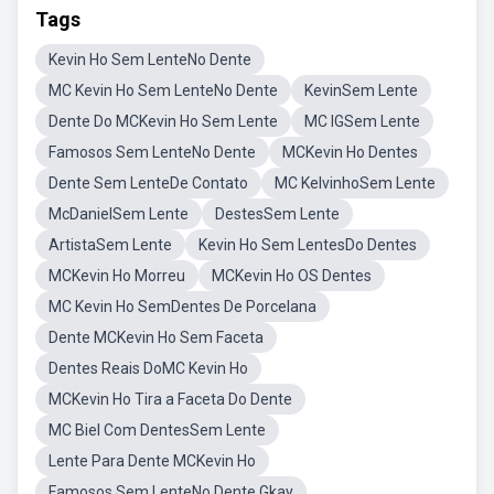
Tags
Kevin Ho Sem LenteNo Dente
MC Kevin Ho Sem LenteNo Dente
KevinSem Lente
Dente Do MCKevin Ho Sem Lente
MC IGSem Lente
Famosos Sem LenteNo Dente
MCKevin Ho Dentes
Dente Sem LenteDe Contato
MC KelvinhoSem Lente
McDanielSem Lente
DestesSem Lente
ArtistaSem Lente
Kevin Ho Sem LentesDo Dentes
MCKevin Ho Morreu
MCKevin Ho OS Dentes
MC Kevin Ho SemDentes De Porcelana
Dente MCKevin Ho Sem Faceta
Dentes Reais DoMC Kevin Ho
MCKevin Ho Tira a Faceta Do Dente
MC Biel Com DentesSem Lente
Lente Para Dente MCKevin Ho
Famosos Sem LenteNo Dente Gkay