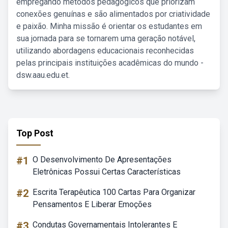
empregando métodos pedagógicos que priorizam
conexões genuínas e são alimentados por criatividade
e paixão. Minha missão é orientar os estudantes em
sua jornada para se tornarem uma geração notável,
utilizando abordagens educacionais reconhecidas
pelas principais instituições acadêmicas do mundo -
dsw.aau.edu.et.
Top Post
#1
O Desenvolvimento De Apresentações
Eletrônicas Possui Certas Características
#2
Escrita Terapêutica 100 Cartas Para Organizar
Pensamentos E Liberar Emoções
#3
Condutas Governamentais Intolerantes E