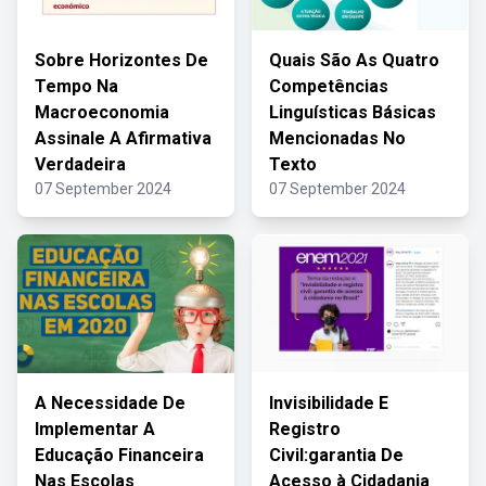
Sobre Horizontes De
Quais São As Quatro
Tempo Na
Competências
Macroeconomia
Linguísticas Básicas
Assinale A Afirmativa
Mencionadas No
Verdadeira
Texto
07 September 2024
07 September 2024
A Necessidade De
Invisibilidade E
Implementar A
Registro
Educação Financeira
Civil:garantia De
Nas Escolas
Acesso à Cidadania