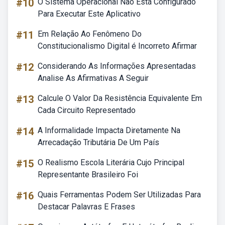
#10
O Sistema Operacional Não Está Configurado
Para Executar Este Aplicativo
#11
Em Relação Ao Fenômeno Do
Constitucionalismo Digital é Incorreto Afirmar
#12
Considerando As Informações Apresentadas
Analise As Afirmativas A Seguir
#13
Calcule O Valor Da Resistência Equivalente Em
Cada Circuito Representado
#14
A Informalidade Impacta Diretamente Na
Arrecadação Tributária De Um País
#15
O Realismo Escola Literária Cujo Principal
Representante Brasileiro Foi
#16
Quais Ferramentas Podem Ser Utilizadas Para
Destacar Palavras E Frases