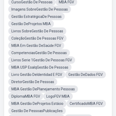
CursoGestão De Pessoas
MBA FGV
Imagens SobreGestão De Pessoas
Gestão EstratégicaDe Pessoas
Gestão DeProjetos MBA
Livros SobreGestão De Pessoas
ColeçãoGestão De Pessoas FGV
MBA Em Gestão DeSaúde FGV
CompetenciasGestão De Pessoas
Livros Serie 1Gestão De Pessoas FGV
MBA USP EsalqGestão De Pessoas
Livro Gestão DeIdentidad E FGV
Gestão DeDados FGV
DiretorGestão De Pessoas
MBA Gestão DePlanejamento Pessoas
DiplomaMBA FGV
LogoFGV MBA
MBA Gestão DeProjetos Estácio
CertificadoMBA FGV
Gestão De PessoasPublicações