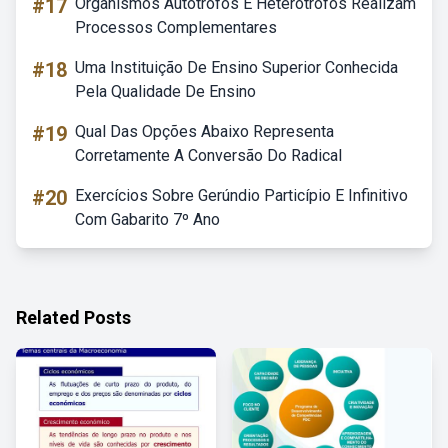
#17
Organismos Autótrofos E Heterótrofos Realizam
Processos Complementares
#18
Uma Instituição De Ensino Superior Conhecida
Pela Qualidade De Ensino
#19
Qual Das Opções Abaixo Representa
Corretamente A Conversão Do Radical
#20
Exercícios Sobre Gerúndio Particípio E Infinitivo
Com Gabarito 7º Ano
Related Posts