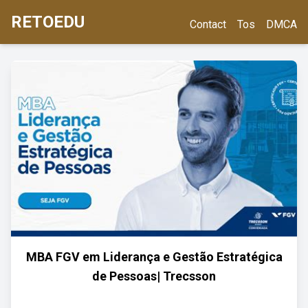
RETOEDU
Contact
Tos
DMCA
MBA FGV em Liderança e Gestão Estratégica
de Pessoas| Trecsson