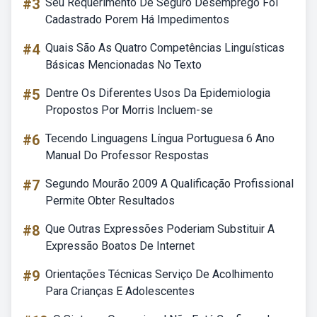
#3
Seu Requerimento De Seguro Desemprego Foi
Cadastrado Porem Há Impedimentos
#4
Quais São As Quatro Competências Linguísticas
Básicas Mencionadas No Texto
#5
Dentre Os Diferentes Usos Da Epidemiologia
Propostos Por Morris Incluem-se
#6
Tecendo Linguagens Língua Portuguesa 6 Ano
Manual Do Professor Respostas
#7
Segundo Mourão 2009 A Qualificação Profissional
Permite Obter Resultados
#8
Que Outras Expressões Poderiam Substituir A
Expressão Boatos De Internet
#9
Orientações Técnicas Serviço De Acolhimento
Para Crianças E Adolescentes