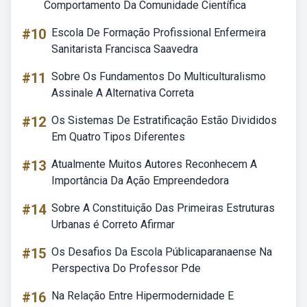
Comportamento Da Comunidade Científica
#10
Escola De Formação Profissional Enfermeira
Sanitarista Francisca Saavedra
#11
Sobre Os Fundamentos Do Multiculturalismo
Assinale A Alternativa Correta
#12
Os Sistemas De Estratificação Estão Divididos
Em Quatro Tipos Diferentes
#13
Atualmente Muitos Autores Reconhecem A
Importância Da Ação Empreendedora
#14
Sobre A Constituição Das Primeiras Estruturas
Urbanas é Correto Afirmar
#15
Os Desafios Da Escola Públicaparanaense Na
Perspectiva Do Professor Pde
#16
Na Relação Entre Hipermodernidade E