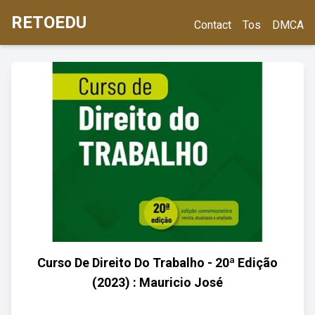
RETOEDU
Contact
Tos
DMCA
Curso De Direito Do Trabalho - 20ª Edição
(2023) : Mauricio José