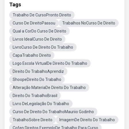
Tags
Trabalho De CursoPronto Direito
Curso De DireitoPassou
Trabalhos NoCurso De Direito
Qual a CorDo Curso De Direito
Livros IdealCurso De Direito
LivroCurso De Direito Do Trabalho
CapaTrabalho Direito
Logo Escola VirtualDe Direito Do Trabalho
Direito Do TrabalhoAprendiz
ShoopeDireito Do Trabalho
Alteração MateriaDe Direito Do Trabalho
Direito Do TrabalhoBrasil
Livro DeLegislação Do Trabalho
Curso De Direito Do TrabalhoMauriio Godinho
TrabalhoSobre Direito
ImagemDe Direito Do Trabalho
Cofen Direitos ExemploDe Trabalho Para Curso