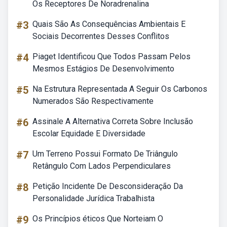
Os Receptores De Noradrenalina
#3
Quais São As Consequências Ambientais E
Sociais Decorrentes Desses Conflitos
#4
Piaget Identificou Que Todos Passam Pelos
Mesmos Estágios De Desenvolvimento
#5
Na Estrutura Representada A Seguir Os Carbonos
Numerados São Respectivamente
#6
Assinale A Alternativa Correta Sobre Inclusão
Escolar Equidade E Diversidade
#7
Um Terreno Possui Formato De Triângulo
Retângulo Com Lados Perpendiculares
#8
Petição Incidente De Desconsideração Da
Personalidade Jurídica Trabalhista
#9
Os Princípios éticos Que Norteiam O