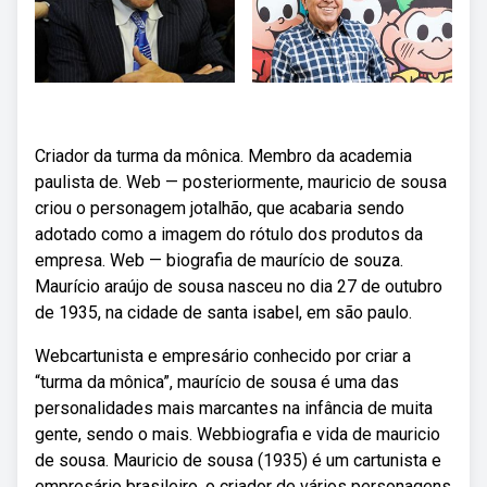
Criador da turma da mônica. Membro da academia
paulista de. Web — posteriormente, mauricio de sousa
criou o personagem jotalhão, que acabaria sendo
adotado como a imagem do rótulo dos produtos da
empresa. Web — biografia de maurício de souza.
Maurício araújo de sousa nasceu no dia 27 de outubro
de 1935, na cidade de santa isabel, em são paulo.
Webcartunista e empresário conhecido por criar a
“turma da mônica”, maurício de sousa é uma das
personalidades mais marcantes na infância de muita
gente, sendo o mais. Webbiografia e vida de mauricio
de sousa. Mauricio de sousa (1935) é um cartunista e
empresário brasileiro, o criador de vários personagens