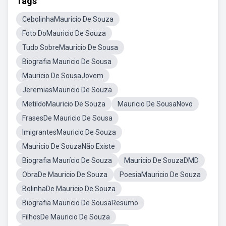
Tags
CebolinhaMauricio De Souza
Foto DoMauricio De Souza
Tudo SobreMauricio De Sousa
Biografia Mauricio De Sousa
Mauricio De SousaJovem
JeremiasMauricio De Souza
MetildoMauricio De Souza
Mauricio De SousaNovo
FrasesDe Mauricio De Sousa
ImigrantesMauricio De Souza
Mauricio De SouzaNão Existe
Biografia Maurício De Souza
Mauricio De SouzaDMD
ObraDe Mauricio De Souza
PoesiaMauricio De Souza
BolinhaDe Mauricio De Souza
Biografia Mauricio De SousaResumo
FilhosDe Mauricio De Souza