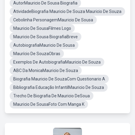
AutorMauricio De Sousa Biografia
AtividadeBiografia Mauricio De Souza Mauricio De Souza
Cebolinha PersonagemMauricio De Sousa
Mauricio De SousaFilmes Logo
Mauricio De Sousa BiografiaBreve
AutobiografiaMauricio De Sousa
Maurício De SouzaObras
Exemplos De AutobiografiaMauricio De Souza
ABC Da MonicaMauricio De Souza
Biografia Mauricio De SouzaCom Questionario A
Bibliografia Educação InfantilMauricio De Souza
Trecho De Biografia De Mauricio DeSoua
Mauricio De SousaFoto Com Manga K