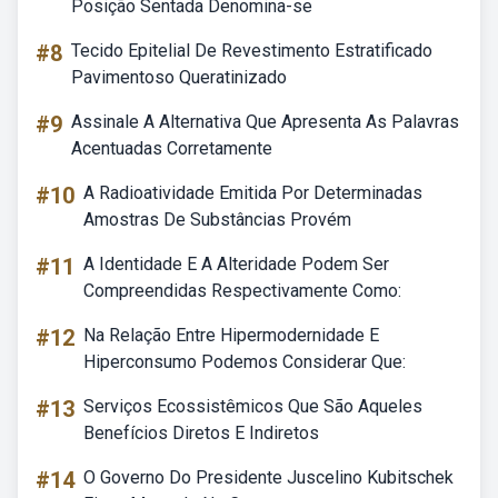
Posição Sentada Denomina-se
#8
Tecido Epitelial De Revestimento Estratificado
Pavimentoso Queratinizado
#9
Assinale A Alternativa Que Apresenta As Palavras
Acentuadas Corretamente
#10
A Radioatividade Emitida Por Determinadas
Amostras De Substâncias Provém
#11
A Identidade E A Alteridade Podem Ser
Compreendidas Respectivamente Como:
#12
Na Relação Entre Hipermodernidade E
Hiperconsumo Podemos Considerar Que:
#13
Serviços Ecossistêmicos Que São Aqueles
Benefícios Diretos E Indiretos
#14
O Governo Do Presidente Juscelino Kubitschek