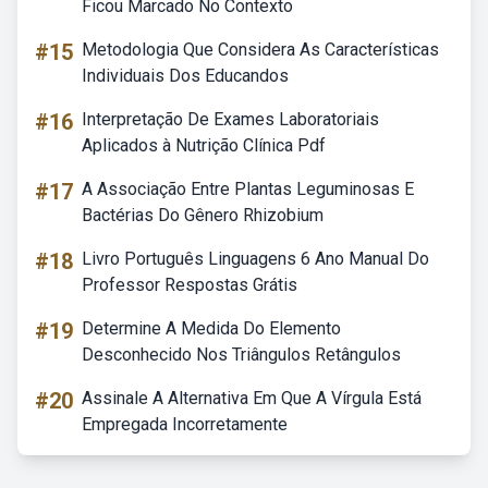
Ficou Marcado No Contexto
#15
Metodologia Que Considera As Características
Individuais Dos Educandos
#16
Interpretação De Exames Laboratoriais
Aplicados à Nutrição Clínica Pdf
#17
A Associação Entre Plantas Leguminosas E
Bactérias Do Gênero Rhizobium
#18
Livro Português Linguagens 6 Ano Manual Do
Professor Respostas Grátis
#19
Determine A Medida Do Elemento
Desconhecido Nos Triângulos Retângulos
#20
Assinale A Alternativa Em Que A Vírgula Está
Empregada Incorretamente