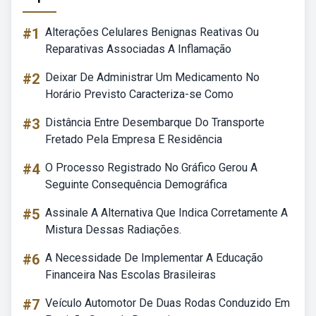
#1
Alterações Celulares Benignas Reativas Ou
Reparativas Associadas A Inflamação
#2
Deixar De Administrar Um Medicamento No
Horário Previsto Caracteriza-se Como
#3
Distância Entre Desembarque Do Transporte
Fretado Pela Empresa E Residência
#4
O Processo Registrado No Gráfico Gerou A
Seguinte Consequência Demográfica
#5
Assinale A Alternativa Que Indica Corretamente A
Mistura Dessas Radiações.
#6
A Necessidade De Implementar A Educação
Financeira Nas Escolas Brasileiras
#7
Veículo Automotor De Duas Rodas Conduzido Em