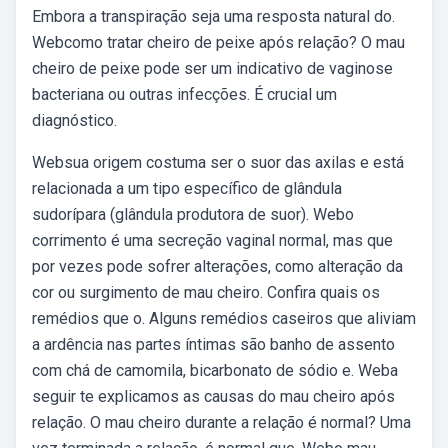
Embora a transpiração seja uma resposta natural do.
Webcomo tratar cheiro de peixe após relação? O mau
cheiro de peixe pode ser um indicativo de vaginose
bacteriana ou outras infecções. É crucial um
diagnóstico.
Websua origem costuma ser o suor das axilas e está
relacionada a um tipo específico de glândula
sudorípara (glândula produtora de suor). Webo
corrimento é uma secreção vaginal normal, mas que
por vezes pode sofrer alterações, como alteração da
cor ou surgimento de mau cheiro. Confira quais os
remédios que o. Alguns remédios caseiros que aliviam
a ardência nas partes íntimas são banho de assento
com chá de camomila, bicarbonato de sódio e. Weba
seguir te explicamos as causas do mau cheiro após
relação. O mau cheiro durante a relação é normal? Uma