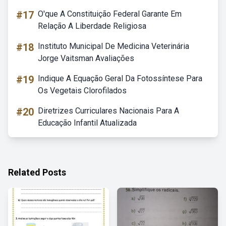
#17
O'que A Constituição Federal Garante Em
Relação A Liberdade Religiosa
#18
Instituto Municipal De Medicina Veterinária
Jorge Vaitsman Avaliações
#19
Indique A Equação Geral Da Fotossíntese Para
Os Vegetais Clorofilados
#20
Diretrizes Curriculares Nacionais Para A
Educação Infantil Atualizada
Related Posts