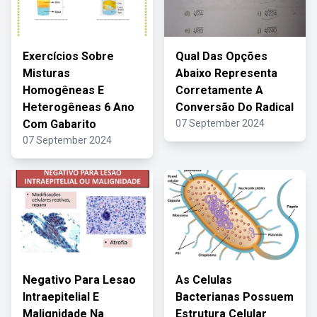
Exercícios Sobre
Qual Das Opções
Misturas
Abaixo Representa
Homogêneas E
Corretamente A
Heterogêneas 6 Ano
Conversão Do Radical
Com Gabarito
07 September 2024
07 September 2024
Negativo Para Lesao
As Celulas
Intraepitelial E
Bacterianas Possuem
Malignidade Na
Estrutura Celular