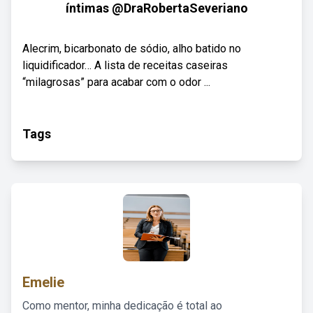
íntimas @DraRobertaSeveriano
Alecrim, bicarbonato de sódio, alho batido no
liquidificador… A lista de receitas caseiras
“milagrosas” para acabar com o odor ...
Tags
Emelie
Como mentor, minha dedicação é total ao