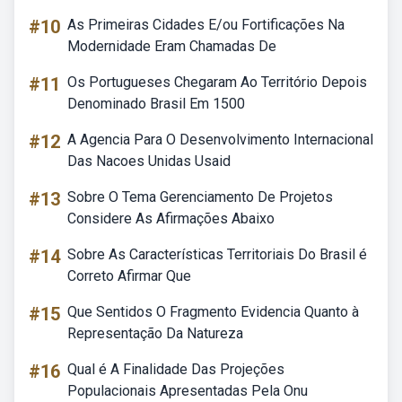
#10
As Primeiras Cidades E/ou Fortificações Na
Modernidade Eram Chamadas De
#11
Os Portugueses Chegaram Ao Território Depois
Denominado Brasil Em 1500
#12
A Agencia Para O Desenvolvimento Internacional
Das Nacoes Unidas Usaid
#13
Sobre O Tema Gerenciamento De Projetos
Considere As Afirmações Abaixo
#14
Sobre As Características Territoriais Do Brasil é
Correto Afirmar Que
#15
Que Sentidos O Fragmento Evidencia Quanto à
Representação Da Natureza
#16
Qual é A Finalidade Das Projeções
Populacionais Apresentadas Pela Onu