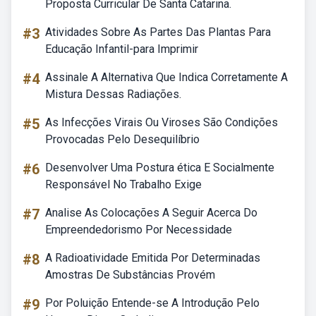
Proposta Curricular De Santa Catarina.
#3
Atividades Sobre As Partes Das Plantas Para
Educação Infantil-para Imprimir
#4
Assinale A Alternativa Que Indica Corretamente A
Mistura Dessas Radiações.
#5
As Infecções Virais Ou Viroses São Condições
Provocadas Pelo Desequilíbrio
#6
Desenvolver Uma Postura ética E Socialmente
Responsável No Trabalho Exige
#7
Analise As Colocações A Seguir Acerca Do
Empreendedorismo Por Necessidade
#8
A Radioatividade Emitida Por Determinadas
Amostras De Substâncias Provém
#9
Por Poluição Entende-se A Introdução Pelo