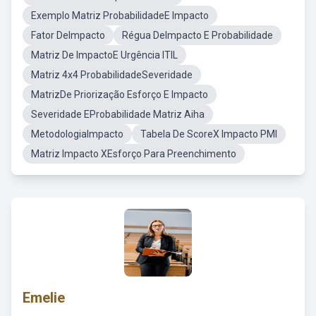
Exemplo Matriz ProbabilidadeE Impacto
Fator DeImpacto
Régua DeImpacto E Probabilidade
Matriz De ImpactoE Urgência ITIL
Matriz 4x4 ProbabilidadeSeveridade
MatrizDe Priorização Esforço E Impacto
Severidade EProbabilidade Matriz Aiha
MetodologiaImpacto
Tabela De ScoreX Impacto PMI
Matriz Impacto XEsforço Para Preenchimento
Emelie