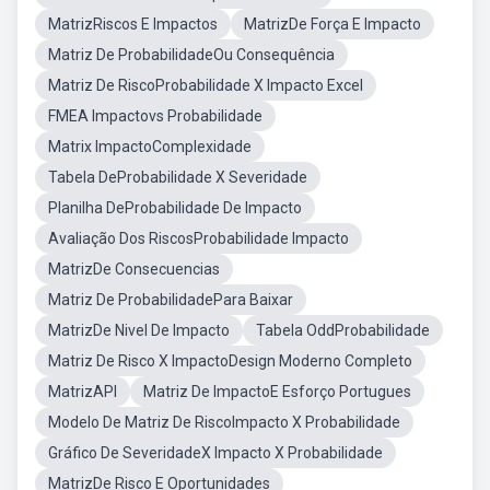
MatrizRiscos E Impactos
MatrizDe Força E Impacto
Matriz De ProbabilidadeOu Consequência
Matriz De RiscoProbabilidade X Impacto Excel
FMEA Impactovs Probabilidade
Matrix ImpactoComplexidade
Tabela DeProbabilidade X Severidade
Planilha DeProbabilidade De Impacto
Avaliação Dos RiscosProbabilidade Impacto
MatrizDe Consecuencias
Matriz De ProbabilidadePara Baixar
MatrizDe Nivel De Impacto
Tabela OddProbabilidade
Matriz De Risco X ImpactoDesign Moderno Completo
MatrizAPI
Matriz De ImpactoE Esforço Portugues
Modelo De Matriz De RiscoImpacto X Probabilidade
Gráfico De SeveridadeX Impacto X Probabilidade
MatrizDe Risco E Oportunidades