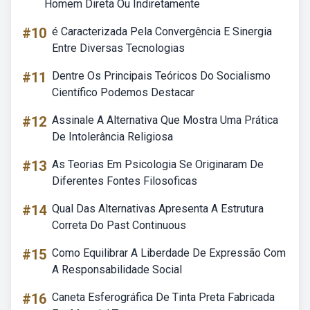
Homem Direta Ou Indiretamente
#10
é Caracterizada Pela Convergência E Sinergia
Entre Diversas Tecnologias
#11
Dentre Os Principais Teóricos Do Socialismo
Científico Podemos Destacar
#12
Assinale A Alternativa Que Mostra Uma Prática
De Intolerância Religiosa
#13
As Teorias Em Psicologia Se Originaram De
Diferentes Fontes Filosoficas
#14
Qual Das Alternativas Apresenta A Estrutura
Correta Do Past Continuous
#15
Como Equilibrar A Liberdade De Expressão Com
A Responsabilidade Social
#16
Caneta Esferográfica De Tinta Preta Fabricada