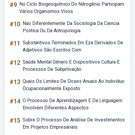
#9
No Ciclo Biogeoquímico Do Nitrogênio Participam
Vários Organismos Vivos
#10
Nao Diferentemente Da Sociologia Da Ciencia
Politica Ou Da Antropologia
#11
Substantivos Terminados Em Eza Derivados De
Adjetivos São Escritos Com
#12
Saúde Mental Gênero E Dispositivos Cultura E
Processos De Subjetivação
#13
Quais Os Limites De Doses Anuais Ao Indivíduo
Ocupacionalmente Exposto
#14
O Processo De Aprendizagem E Da Linguagem
Envolvem Diferentes Aspectos
#15
Sobre O Processo De Análise De Investimentos
Em Projetos Empresariais