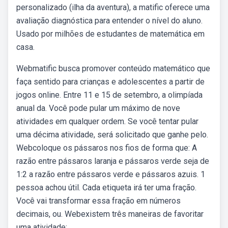
personalizado (ilha da aventura), a matific oferece uma
avaliação diagnóstica para entender o nível do aluno.
Usado por milhões de estudantes de matemática em
casa.
Webmatific busca promover conteúdo matemático que
faça sentido para crianças e adolescentes a partir de
jogos online. Entre 11 e 15 de setembro, a olimpíada
anual da. Você pode pular um máximo de nove
atividades em qualquer ordem. Se você tentar pular
uma décima atividade, será solicitado que ganhe pelo.
Webcoloque os pássaros nos fios de forma que: A
razão entre pássaros laranja e pássaros verde seja de
1:2 a razão entre pássaros verde e pássaros azuis. 1
pessoa achou útil. Cada etiqueta irá ter uma fração.
Você vai transformar essa fração em números
decimais, ou. Webexistem três maneiras de favoritar
uma atividade: