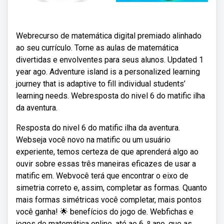
Webrecurso de matemática digital premiado alinhado
ao seu currículo. Torne as aulas de matemática
divertidas e envolventes para seus alunos. Updated 1
year ago. Adventure island is a personalized learning
journey that is adaptive to fill individual students’
learning needs. Webresposta do nivel 6 do matific ilha
da aventura.
Resposta do nivel 6 do matific ilha da aventura.
Webseja você novo na matific ou um usuário
experiente, temos certeza de que aprenderá algo ao
ouvir sobre essas três maneiras eficazes de usar a
matific em. Webvocê terá que encontrar o eixo de
simetria correto e, assim, completar as formas. Quanto
mais formas simétricas você completar, mais pontos
você ganha! 🌟 benefícios do jogo de. Webfichas e
jogos de matemática online, até ao 6. º ano, que as