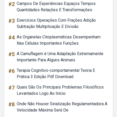
#2
Campos De Experiências Espaços Tempos
Quantidades Relações E Transformações
#3
Exercícios Operações Com Frações Adição
Subtração Multiplicação E Divisão
#4
As Organelas Citoplasmáticas Desempenham
Nas Células Importantes Funções
#5
A Camuflagem é Uma Adaptação Extremamente
Importante Para Alguns Animais
#6
Terapia Cognitivo-comportamental Teoria E
Prática 3 Edição Pdf Download
#7
Quais São Os Principais Problemas Filosóficos
Levantados Logo Ao Início
#8
Onde Não Houver Sinalização Regulamentadora A
Velocidade Máxima Será De