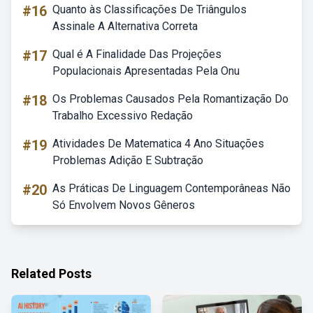
#16
Quanto às Classificações De Triângulos
Assinale A Alternativa Correta
#17
Qual é A Finalidade Das Projeções
Populacionais Apresentadas Pela Onu
#18
Os Problemas Causados Pela Romantização Do
Trabalho Excessivo Redação
#19
Atividades De Matematica 4 Ano Situações
Problemas Adição E Subtração
#20
As Práticas De Linguagem Contemporâneas Não
Só Envolvem Novos Gêneros
Related Posts