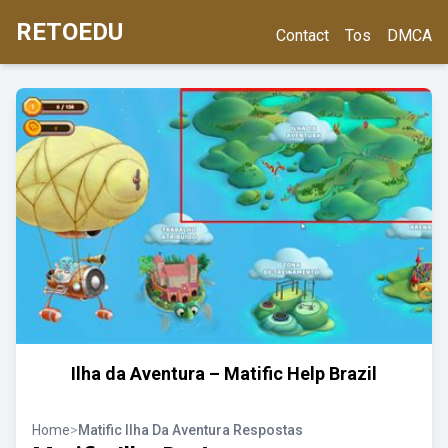
RETOEDU
Contact
Tos
DMCA
Ilha da Aventura – Matific Help Brazil
Home
>
Matific Ilha Da Aventura Respostas