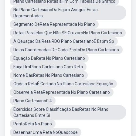
Plano Cartesiano Retas aFim Com Tabelas De Gráfico
No Plano CartesianoDa Figura Aseguir Estao
Representadas
Segmento DeReta Representada No Plano
Retas Paralelas Que Não SE CruzamNo Plano Cartesiano
A Qeuaçao Da Reta RDO Plano CartesianoÉ Espm Sp
De as Coordenadas De Cada PontoDo Plano Cartesiano
Equação DaReta No Plano Cartesiano
Faça UmPlano Cartesiano Com Reta
Nome DasRetas No Plano Cartesiano
Onde a RetaÉ Cortada No Plano Cartesiano Equação
Observe a RetaRepresentada No Plano Cartesiano
Plano Cartesiano0 4
Exercicios Sobre Classificação DasRetas No Plano
Cartesiano Entre Si
PontoReta No Plano
Desenhar Uma Reta NoQuadcode