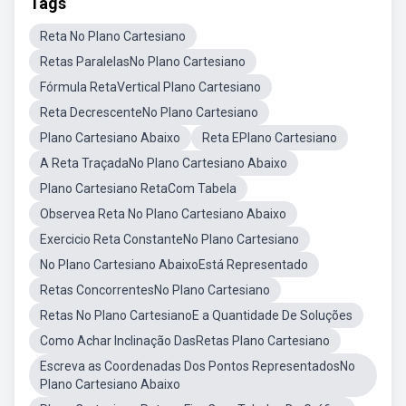
Tags
Reta No Plano Cartesiano
Retas ParalelasNo Plano Cartesiano
Fórmula RetaVertical Plano Cartesiano
Reta DecrescenteNo Plano Cartesiano
Plano Cartesiano Abaixo
Reta EPlano Cartesiano
A Reta TraçadaNo Plano Cartesiano Abaixo
Plano Cartesiano RetaCom Tabela
Observea Reta No Plano Cartesiano Abaixo
Exercicio Reta ConstanteNo Plano Cartesiano
No Plano Cartesiano AbaixoEstá Representado
Retas ConcorrentesNo Plano Cartesiano
Retas No Plano CartesianoE a Quantidade De Soluções
Como Achar Inclinação DasRetas Plano Cartesiano
Escreva as Coordenadas Dos Pontos RepresentadosNo
Plano Cartesiano Abaixo