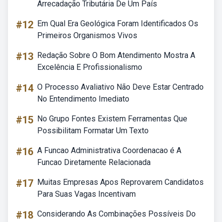
Arrecadação Tributária De Um País
#12
Em Qual Era Geológica Foram Identificados Os
Primeiros Organismos Vivos
#13
Redação Sobre O Bom Atendimento Mostra A
Excelência E Profissionalismo
#14
O Processo Avaliativo Não Deve Estar Centrado
No Entendimento Imediato
#15
No Grupo Fontes Existem Ferramentas Que
Possibilitam Formatar Um Texto
#16
A Funcao Administrativa Coordenacao é A
Funcao Diretamente Relacionada
#17
Muitas Empresas Apos Reprovarem Candidatos
Para Suas Vagas Incentivam
#18
Considerando As Combinações Possíveis Do