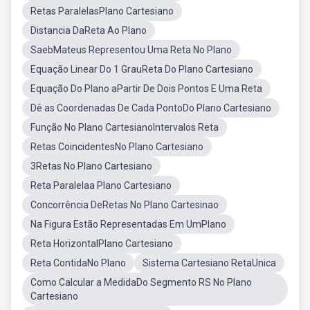
Retas ParalelasPlano Cartesiano
Distancia DaReta Ao Plano
SaebMateus Representou Uma Reta No Plano
Equação Linear Do 1 GrauReta Do Plano Cartesiano
Equação Do Plano aPartir De Dois Pontos E Uma Reta
Dê as Coordenadas De Cada PontoDo Plano Cartesiano
Função No Plano CartesianoIntervalos Reta
Retas CoincidentesNo Plano Cartesiano
3Retas No Plano Cartesiano
Reta Paralelaa Plano Cartesiano
Concorrência DeRetas No Plano Cartesinao
Na Figura Estão Representadas Em UmPlano
Reta HorizontalPlano Cartesiano
Reta ContidaNo Plano
Sistema Cartesiano RetaUnica
Como Calcular a MedidaDo Segmento RS No Plano
Cartesiano