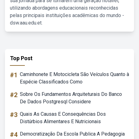
sua jornada para se tornarem uma geração notável,
utilizando abordagens educacionais reconhecidas
pelas principais instituições acadêmicas do mundo -
dsw.aau.edu.et.
Top Post
#1
Caminhonete E Motocicleta São Veículos Quanto à
Espécie Classificados Como
#2
Sobre Os Fundamentos Arquiteturais Do Banco
De Dados Postgresql Considere
#3
Quais As Causas E Consequências Dos
Distúrbios Alimentares E Nutricionais
#4
Democratização Da Escola Publica A Pedagogia