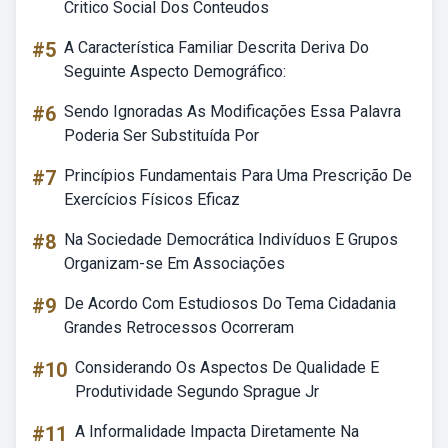
Critico Social Dos Conteudos
#5
A Característica Familiar Descrita Deriva Do
Seguinte Aspecto Demográfico:
#6
Sendo Ignoradas As Modificações Essa Palavra
Poderia Ser Substituída Por
#7
Princípios Fundamentais Para Uma Prescrição De
Exercícios Físicos Eficaz
#8
Na Sociedade Democrática Indivíduos E Grupos
Organizam-se Em Associações
#9
De Acordo Com Estudiosos Do Tema Cidadania
Grandes Retrocessos Ocorreram
#10
Considerando Os Aspectos De Qualidade E
Produtividade Segundo Sprague Jr
#11
A Informalidade Impacta Diretamente Na