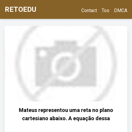
RETOEDU
Contact
Tos
DMCA
Mateus representou uma reta no plano
cartesiano abaixo. A equação dessa