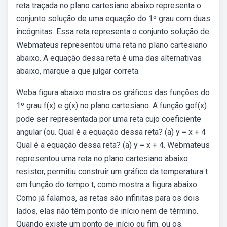
reta traçada no plano cartesiano abaixo representa o
conjunto solução de uma equação do 1º grau com duas
incógnitas. Essa reta representa o conjunto solução de.
Webmateus representou uma reta no plano cartesiano
abaixo. A equação dessa reta é uma das alternativas
abaixo, marque a que julgar correta.
Weba figura abaixo mostra os gráficos das funções do
1º grau f(x) e g(x) no plano cartesiano. A função gof(x)
pode ser representada por uma reta cujo coeficiente
angular (ou. Qual é a equação dessa reta? (a) y = x + 4
Qual é a equação dessa reta? (a) y = x + 4. Webmateus
representou uma reta no plano cartesiano abaixo
resistor, permitiu construir um gráfico da temperatura t
em função do tempo t, como mostra a figura abaixo.
Como já falamos, as retas são infinitas para os dois
lados, elas não têm ponto de início nem de término.
Quando existe um ponto de início ou fim, ou os.