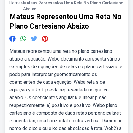
Home
>
Mateus Representou Uma Reta No Plano Cartesiano
Abaixo
Mateus Representou Uma Reta No
Plano Cartesiano Abaixo
Mateus representou uma reta no plano cartesiano
abaixo a equação. Webo documento apresenta vários
exemplos de equações de retas no plano cartesiano e
pede para interpretar geometricamente os
coeficientes de cada equação. Weba reta s de
equação y = kx + p está representada no gráﬁco
abaixo. Os coeﬁcientes angular k e linear p são,
respectivamente, a) positivo e positivo. Webo plano
cartesiano é composto de duas retas perpendiculares
e orientadas, uma horizontal e outra vertical. Damos no
nome de eixo x ou eixo das abscissas à reta. Web2) a