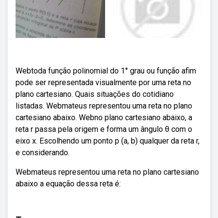
Webtoda função polinomial do 1° grau ou função afim
pode ser representada visualmente por uma reta no
plano cartesiano. Quais situações do cotidiano
listadas. Webmateus representou uma reta no plano
cartesiano abaixo. Webno plano cartesiano abaixo, a
reta r passa pela origem e forma um ângulo θ com o
eixo x. Escolhendo um ponto p (a, b) qualquer da reta r,
e considerando.
Webmateus representou uma reta no plano cartesiano
abaixo a equação dessa reta é: