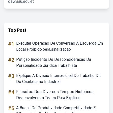
dsw.aau.edu.et.
Top Post
#1
Executar Operacao De Conversao A Esquerda Em
Local Proibido.pela.sinalizacao
#2
Petição Incidente De Desconsideração Da
Personalidade Jurídica Trabalhista
#3
Explique A Divisão Internacional Do Trabalho Dit
Do Capitalismo Industrial
#4
Filosofos Dos Diversos Tempos Historicos
Desenvolveram Teses Para Explicar
#5
A Busca De Produtividade Competitividade E