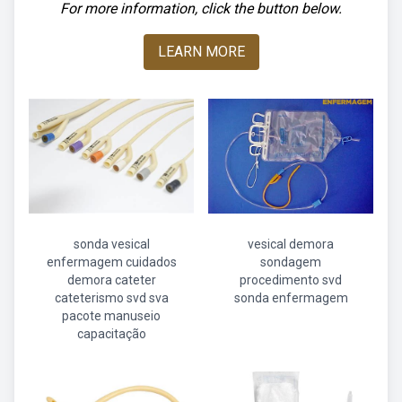
For more information, click the button below.
LEARN MORE
sonda vesical
vesical demora
enfermagem cuidados
sondagem
demora cateter
procedimento svd
cateterismo svd sva
sonda enfermagem
pacote manuseio
capacitação