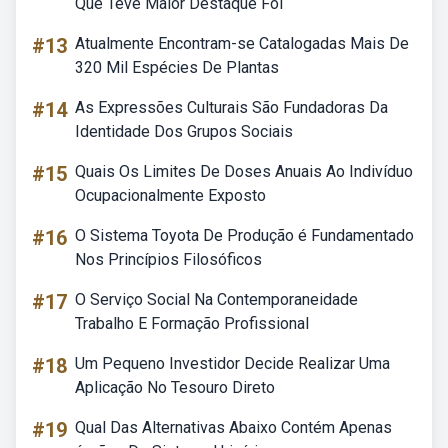
Que Teve Maior Destaque Foi
#13
Atualmente Encontram-se Catalogadas Mais De
320 Mil Espécies De Plantas
#14
As Expressões Culturais São Fundadoras Da
Identidade Dos Grupos Sociais
#15
Quais Os Limites De Doses Anuais Ao Indivíduo
Ocupacionalmente Exposto
#16
O Sistema Toyota De Produção é Fundamentado
Nos Princípios Filosóficos
#17
O Serviço Social Na Contemporaneidade
Trabalho E Formação Profissional
#18
Um Pequeno Investidor Decide Realizar Uma
Aplicação No Tesouro Direto
#19
Qual Das Alternativas Abaixo Contém Apenas