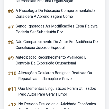
Diferenciais Em Uma Organização
#6
A Psicologia Da Educação Comportamentalista
Considera A Aprendizagem Como
#7
Sendo Ignoradas As Modificações Essa Palavra
Poderia Ser Substituída Por
#8
Não Comparecimento Do Autor Em Audiência De
Conciliação Juizado Especial
#9
Antecipação Reconhecimento Avaliação E
Controle Da Exposição Ocupacional
#10
Alterações Celulares Benignas Reativas Ou
Reparativas Inflamação é Grave
#11
Que Elementos Linguísticos Foram Utilizados
Pelo Autor Para Gerar Humor
#12
No Período Pré-colonial Atividade Econômica