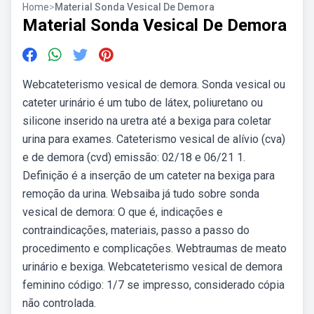
Home
>
Material Sonda Vesical De Demora
Material Sonda Vesical De Demora
Webcateterismo vesical de demora. Sonda vesical ou
cateter urinário é um tubo de látex, poliuretano ou
silicone inserido na uretra até a bexiga para coletar
urina para exames. Cateterismo vesical de alívio (cva)
e de demora (cvd) emissão: 02/18 e 06/21 1.
Definição é a inserção de um cateter na bexiga para
remoção da urina. Websaiba já tudo sobre sonda
vesical de demora: O que é, indicações e
contraindicações, materiais, passo a passo do
procedimento e complicações. Webtraumas de meato
urinário e bexiga. Webcateterismo vesical de demora
feminino código: 1/7 se impresso, considerado cópia
não controlada.