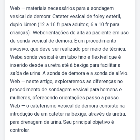
Web — materiais necessários para a sondagem
vesical de demora: Cateter vesical de foley estéril,
duplo lúmen (12 a 16 fr para adultos; 6 a 10 fr para
crianças);. Weborientações de alta ao paciente em uso
de sonda vesical de demora. É um procedimento
invasivo, que deve ser realizado por meio de técnica.
Weba sonda vesical é um tubo fino e flexível que é
inserido desde a uretra até à bexiga para facilitar a
saída de urina. A sonda de demora e a sonda de alívio.
Web — neste artigo, exploraremos as diferenças no
procedimento de sondagem vesical para homens e
mulheres, oferecendo orientações passo a passo.
Web — o cateterismo vesical de demora consiste na
introdução de um cateter na bexiga, através da uretra,
para drenagem de urina. Seu principal objetivo é
controlar.