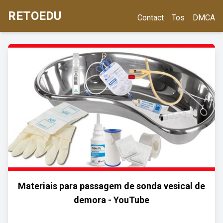
RETOEDU
Contact
Tos
DMCA
Materiais para passagem de sonda vesical de
demora - YouTube