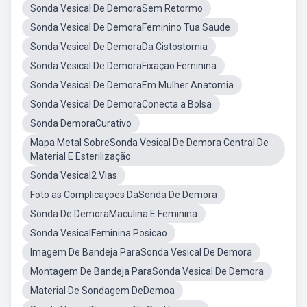
Sonda Vesical De DemoraSem Retormo
Sonda Vesical De DemoraFeminino Tua Saude
Sonda Vesical De DemoraDa Cistostomia
Sonda Vesical De DemoraFixaçao Feminina
Sonda Vesical De DemoraEm Mulher Anatomia
Sonda Vesical De DemoraConecta a Bolsa
Sonda DemoraCurativo
Mapa Metal SobreSonda Vesical De Demora Central De
Material E Esterilização
Sonda Vesical2 Vias
Foto as Complicaçoes DaSonda De Demora
Sonda De DemoraMaculina E Feminina
Sonda VesicalFeminina Posicao
Imagem De Bandeja ParaSonda Vesical De Demora
Montagem De Bandeja ParaSonda Vesical De Demora
Material De Sondagem DeDemoa