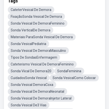
Tags
CateterVesical De Demora
FixaçãoSonda Vesical De Demora
Sonda Vesical De DemoraFeminino
Sonda VerticalDe Demora
Materiais ParaSonda Vesical De Demora
Sonda VesicalPediatria
Sonda Vesical De DemoraMasculino
Tipos De SondasEnfermagem
Cateterismo Vesical De DemoraFeminino
Sonda Viical De Demora20
SondaFeminina
CuidadosSonda Vesical
Sonda VesicalComo Colocar
Sonda Vesical DemoraCoxa
Sonda Vesical De DemoraNeonatal
Sonda Vesical De DemoraInjetor Lateral
Sonda Vesical De3 Vias