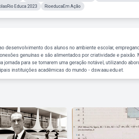
ilasRio Educa 2023
RioeducaEm Ação
 ao desenvolvimento dos alunos no ambiente escolar, empregan
nexões genuínas e são alimentados por criatividade e paixão. 
a jornada para se tornarem uma geração notável, utilizando abo
ipais instituições acadêmicas do mundo - dsw.aau.edu.et.