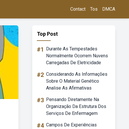
Contact
Tos
DMCA
Top Post
#1
Durante As Tempestades
Normalmente Ocorrem Nuvens
Carregadas De Eletricidade
#2
Considerando As Informações
Sobre O Material Genético
Analise As Afirmativas
#3
Pensando Diretamente Na
Organização Da Estrutura Dos
Serviços De Enfermagem
#4
Campos De Experiências