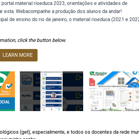
portal material rioeduca 2023, orientações e atividades de
ar esta. Webacompanhe a produção dos alunos da andar!
al de ensino do rio de janeiro, o material rioeduca (2021 e 202
mation, click the button below.
LEARN MORE
lógicos (get), especialmente, e todos os docentes da rede mun