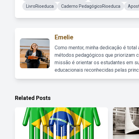
LivroRioeduca
Caderno PedagógicoRioeduca
Apost
Emelie
Como mentor, minha dedicação é total
métodos pedagógicos que priorizam co
missão é orientar os estudantes em su
educacionais reconhecidas pelas princ
Related Posts