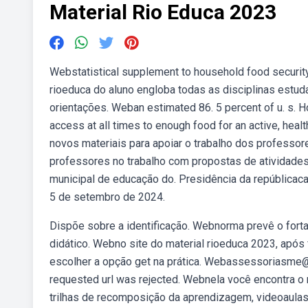
Material Rio Educa 2023
Webstatistical supplement to household food security 
rioeduca do aluno engloba todas as disciplinas estu
orientações. Weban estimated 86. 5 percent of u. s. H
access at all times to enough food for an active, heal
novos materiais para apoiar o trabalho dos professo
professores no trabalho com propostas de atividades
municipal de educação do. Presidência da repúblicacasa
5 de setembro de 2024.
Dispõe sobre a identificação. Webnorma prevê o forta
didático. Webno site do material rioeduca 2023, após 
escolher a opção get na prática. Webassessoriasme@ri
requested url was rejected. Webnela você encontra o m
trilhas de recomposição da aprendizagem, videoaulas,