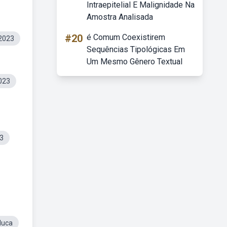
Intraepitelial E Malignidade Na
Amostra Analisada
#20
é Comum Coexistirem
2023
Sequências Tipológicas Em
Um Mesmo Gênero Textual
023
23
duca