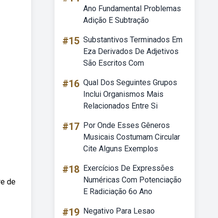
Ano Fundamental Problemas
Adição E Subtração
#15
Substantivos Terminados Em
Eza Derivados De Adjetivos
São Escritos Com
#16
Qual Dos Seguintes Grupos
Inclui Organismos Mais
Relacionados Entre Si
#17
Por Onde Esses Gêneros
Musicais Costumam Circular
Cite Alguns Exemplos
#18
Exercícios De Expressões
Numéricas Com Potenciação
re de
E Radiciação 6o Ano
#19
Negativo Para Lesao