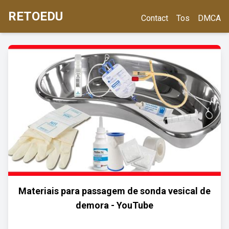
RETOEDU
Contact
Tos
DMCA
Materiais para passagem de sonda vesical de
demora - YouTube