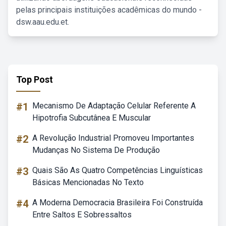
pelas principais instituições acadêmicas do mundo -
dsw.aau.edu.et.
Top Post
#1
Mecanismo De Adaptação Celular Referente A
Hipotrofia Subcutânea E Muscular
#2
A Revolução Industrial Promoveu Importantes
Mudanças No Sistema De Produção
#3
Quais São As Quatro Competências Linguísticas
Básicas Mencionadas No Texto
#4
A Moderna Democracia Brasileira Foi Construída
Entre Saltos E Sobressaltos