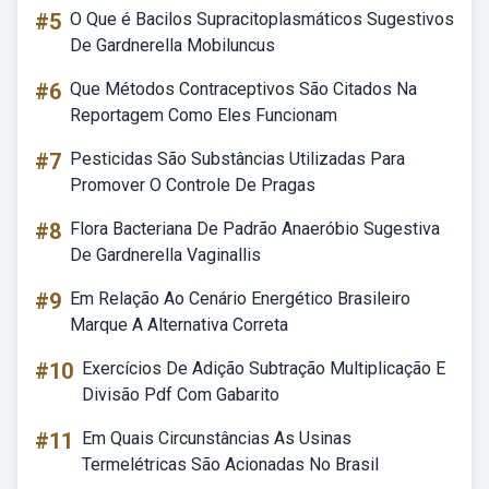
#5
O Que é Bacilos Supracitoplasmáticos Sugestivos
De Gardnerella Mobiluncus
#6
Que Métodos Contraceptivos São Citados Na
Reportagem Como Eles Funcionam
#7
Pesticidas São Substâncias Utilizadas Para
Promover O Controle De Pragas
#8
Flora Bacteriana De Padrão Anaeróbio Sugestiva
De Gardnerella Vaginallis
#9
Em Relação Ao Cenário Energético Brasileiro
Marque A Alternativa Correta
#10
Exercícios De Adição Subtração Multiplicação E
Divisão Pdf Com Gabarito
#11
Em Quais Circunstâncias As Usinas
Termelétricas São Acionadas No Brasil