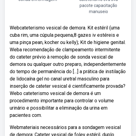
pacote capacitação
manuseio
Webcateterismo vesical de demora. Kit estéril (uma
cuba rim, uma cúpula pequena,8 gazes iv estéreis e
uma pinça pean, kocher ou kelly); Kit de higiene genital.
Weba recomendação de clampeamento intermitente
do cateter prévio à remoção de sonda vesical de
demora ou qualquer outro preparo, independentemente
do tempo de permanência do […] a prática de instilação
de lidocaína gel no canal uretral masculino para
inserção de cateter vesical é cientificamente provada?
Webo cateterismo vesical de demora é um
procedimento importante para controlar o volume
urinário e possibilitar a eliminação da urina em
pacientes com.
Webmateriais necessários para a sondagem vesical
de demora: Cateter vesical de foley estéril, duplo