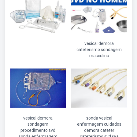
vesical demora
cateterismo sondagem
masculina
vesical demora
sonda vesical
sondagem
enfermagem cuidados
procedimento svd
demora cateter
sonda enfermagem
cateterismo svd sva