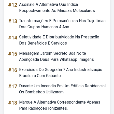
#12
Assinale A Alternativa Que Indica
Respectivamente As Massas Moleculares
#13
Transformações E Permanências Nas Trajetórias
Dos Grupos Humanos 4 Ano
#14
Seletividade E Distributividade Na Prestação
Dos Benefícios E Serviços
#15
Mensagem Jardim Secreto Boa Noite
Abençoada Deus Para Whatsapp Imagens
#16
Exercícios De Geografia 7 Ano Industrialização
Brasileira Com Gabarito
#17
Durante Um Incendio Em Um Edificio Residencial
Os Bombeiros Utilizaram
#18
Marque A Alternativa Correspondente Apenas
Para Radiações Ionizantes.