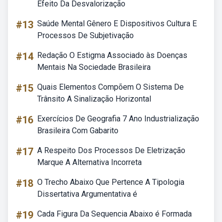
Efeito Da Desvalorização
#13
Saúde Mental Gênero E Dispositivos Cultura E
Processos De Subjetivação
#14
Redação O Estigma Associado às Doenças
Mentais Na Sociedade Brasileira
#15
Quais Elementos Compõem O Sistema De
Trânsito A Sinalização Horizontal
#16
Exercícios De Geografia 7 Ano Industrialização
Brasileira Com Gabarito
#17
A Respeito Dos Processos De Eletrização
Marque A Alternativa Incorreta
#18
O Trecho Abaixo Que Pertence A Tipologia
Dissertativa Argumentativa é
#19
Cada Figura Da Sequencia Abaixo é Formada