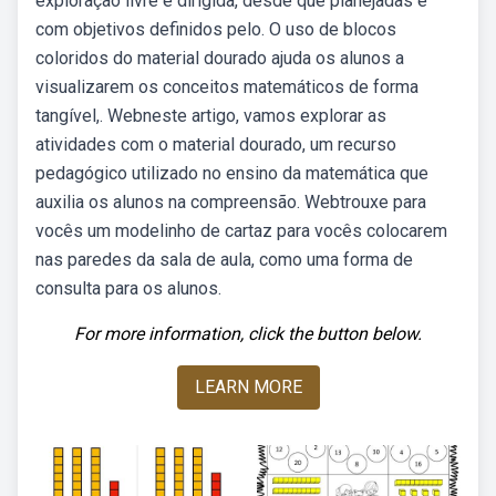
exploração livre e dirigida, desde que planejadas e
com objetivos definidos pelo. O uso de blocos
coloridos do material dourado ajuda os alunos a
visualizarem os conceitos matemáticos de forma
tangível,. Webneste artigo, vamos explorar as
atividades com o material dourado, um recurso
pedagógico utilizado no ensino da matemática que
auxilia os alunos na compreensão. Webtrouxe para
vocês um modelinho de cartaz para vocês colocarem
nas paredes da sala de aula, como uma forma de
consulta para os alunos.
For more information, click the button below.
LEARN MORE