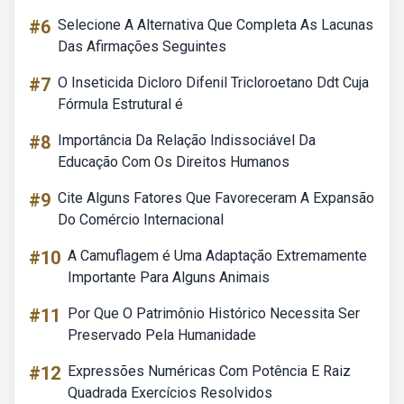
#6
Selecione A Alternativa Que Completa As Lacunas
Das Afirmações Seguintes
#7
O Inseticida Dicloro Difenil Tricloroetano Ddt Cuja
Fórmula Estrutural é
#8
Importância Da Relação Indissociável Da
Educação Com Os Direitos Humanos
#9
Cite Alguns Fatores Que Favoreceram A Expansão
Do Comércio Internacional
#10
A Camuflagem é Uma Adaptação Extremamente
Importante Para Alguns Animais
#11
Por Que O Patrimônio Histórico Necessita Ser
Preservado Pela Humanidade
#12
Expressões Numéricas Com Potência E Raiz
Quadrada Exercícios Resolvidos