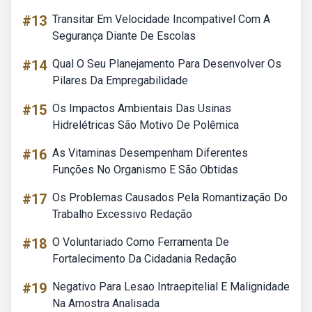
#13
Transitar Em Velocidade Incompativel Com A
Segurança Diante De Escolas
#14
Qual O Seu Planejamento Para Desenvolver Os
Pilares Da Empregabilidade
#15
Os Impactos Ambientais Das Usinas
Hidrelétricas São Motivo De Polêmica
#16
As Vitaminas Desempenham Diferentes
Funções No Organismo E São Obtidas
#17
Os Problemas Causados Pela Romantização Do
Trabalho Excessivo Redação
#18
O Voluntariado Como Ferramenta De
Fortalecimento Da Cidadania Redação
#19
Negativo Para Lesao Intraepitelial E Malignidade
Na Amostra Analisada