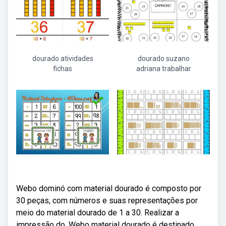
dourado atividades
dourado suzano
fichas
adriana trabalhar
Webo dominó com material dourado é composto por
30 peças, com números e suas representações por
meio do material dourado de 1 a 30. Realizar a
impressão do. Webo material dourado é destinado