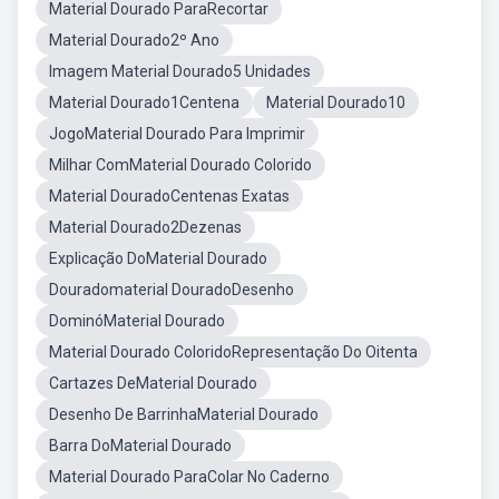
Material Dourado ParaRecortar
Material Dourado2º Ano
Imagem Material Dourado5 Unidades
Material Dourado1Centena
Material Dourado10
JogoMaterial Dourado Para Imprimir
Milhar ComMaterial Dourado Colorido
Material DouradoCentenas Exatas
Material Dourado2Dezenas
Explicação DoMaterial Dourado
Douradomaterial DouradoDesenho
DominóMaterial Dourado
Material Dourado ColoridoRepresentação Do Oitenta
Cartazes DeMaterial Dourado
Desenho De BarrinhaMaterial Dourado
Barra DoMaterial Dourado
Material Dourado ParaColar No Caderno