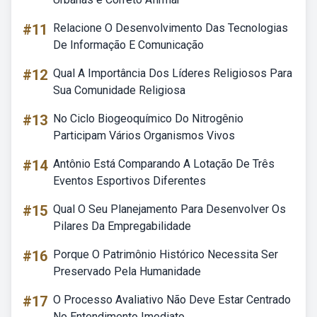
#11
Relacione O Desenvolvimento Das Tecnologias
De Informação E Comunicação
#12
Qual A Importância Dos Líderes Religiosos Para
Sua Comunidade Religiosa
#13
No Ciclo Biogeoquímico Do Nitrogênio
Participam Vários Organismos Vivos
#14
Antônio Está Comparando A Lotação De Três
Eventos Esportivos Diferentes
#15
Qual O Seu Planejamento Para Desenvolver Os
Pilares Da Empregabilidade
#16
Porque O Patrimônio Histórico Necessita Ser
Preservado Pela Humanidade
#17
O Processo Avaliativo Não Deve Estar Centrado
No Entendimento Imediato