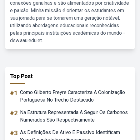
conexões genuínas e são alimentados por criatividade
e paixão. Minha missão é orientar os estudantes em
sua jornada para se tornarem uma geração notável,
utilizando abordagens educacionais reconhecidas
pelas principais instituições acadêmicas do mundo -
dsw.aau.edu.et.
Top Post
#1
Como Gilberto Freyre Caracteriza A Colonização
Portuguesa No Trecho Destacado
#2
Na Estrutura Representada A Seguir Os Carbonos
Numerados São Respectivamente
#3
As Definições De Ativo E Passivo Identificam
Suas Características Essenciais