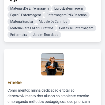
MateriaisDe Enfermagem
LivrosEnfermagem
EquipE Enfermagem
EnfermagemPNG Desenho
MaterialEscolar
Modelo DeCarimbo
MaterialPara Fazer Curativos
CoisasDe Enfermagem
Enfermeira
Jardim Reciclado
Emelie
Como mentor, minha dedicação é total ao
desenvolvimento dos alunos no ambiente escolar,
empregando métodos pedagógicos que priorizam