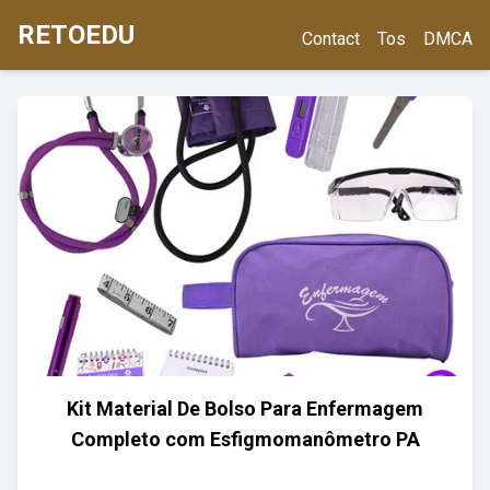
RETOEDU
Contact
Tos
DMCA
Kit Material De Bolso Para Enfermagem
Completo com Esfigmomanômetro PA