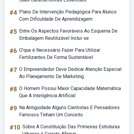
#4
Plano De Intervenção Pedagógica Para Alunos
Com Dificuldade De Aprendizagem
#5
Entre Os Aspectos Favoráveis Ao Esquema De
Embalagem Reutilizável Inclui-se
#6
O'que é Necessário Fazer Para Utilizar
Fertilizantes De Forma Sustentável
#7
O Empreendedor Deve Dedicar Atenção Especial
Ao Planejamento De Marketing
#8
O Homem Possui Maior Capacidade Matemática
Que A Inteligência Artificial
#9
Na Antiguidade Alguns Cientistas E Pensadores
Famosos Tinham Um Conceito
#10
Sobre A Constituição Das Primeiras Estruturas
Urbanas é Correto Afirmar