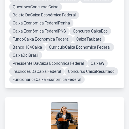
QuestoesConcurso Caixa
Boleto DaCaixa Econômica Federal
Caixa Economica FederalPenha
Caixa Econômica FederalPNG
Concurso CaixaEco
FundoCaixa Economica Federal
CaixaTaubate
Banco 104Caixa
CurriculoCaixa Economica Federal
CaixaDo Brasil
Presidente DaCaixa Econômica Federal
CaixaW
Inscricoes DaCaixa Federal
Concurso CaixaResultado
FuncionáriosCaixa Econômica Federal