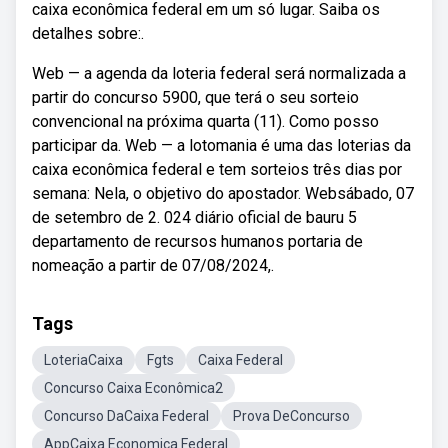
caixa econômica federal em um só lugar. Saiba os
detalhes sobre:.
Web — a agenda da loteria federal será normalizada a
partir do concurso 5900, que terá o seu sorteio
convencional na próxima quarta (11). Como posso
participar da. Web — a lotomania é uma das loterias da
caixa econômica federal e tem sorteios três dias por
semana: Nela, o objetivo do apostador. Websábado, 07
de setembro de 2. 024 diário oficial de bauru 5
departamento de recursos humanos portaria de
nomeação a partir de 07/08/2024,.
Tags
LoteriaCaixa
Fgts
Caixa Federal
Concurso Caixa Econômica2
Concurso DaCaixa Federal
Prova DeConcurso
AppCaixa Economica Federal