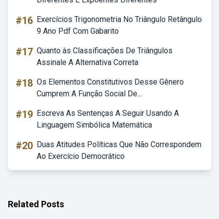
#16
Exercícios Trigonometria No Triângulo Retângulo
9 Ano Pdf Com Gabarito
#17
Quanto às Classificações De Triângulos
Assinale A Alternativa Correta
#18
Os Elementos Constitutivos Desse Gênero
Cumprem A Função Social De...
#19
Escreva As Sentenças A Seguir Usando A
Linguagem Simbólica Matemática
#20
Duas Atitudes Políticas Que Não Correspondem
Ao Exercício Democrático
Related Posts