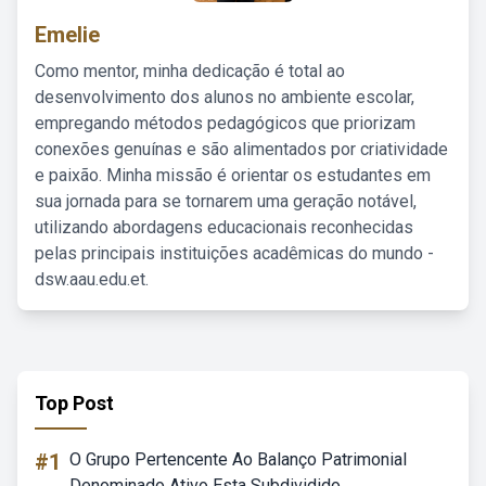
Emelie
Como mentor, minha dedicação é total ao
desenvolvimento dos alunos no ambiente escolar,
empregando métodos pedagógicos que priorizam
conexões genuínas e são alimentados por criatividade
e paixão. Minha missão é orientar os estudantes em
sua jornada para se tornarem uma geração notável,
utilizando abordagens educacionais reconhecidas
pelas principais instituições acadêmicas do mundo -
dsw.aau.edu.et.
Top Post
#1
O Grupo Pertencente Ao Balanço Patrimonial
Denominado Ativo Esta Subdividido