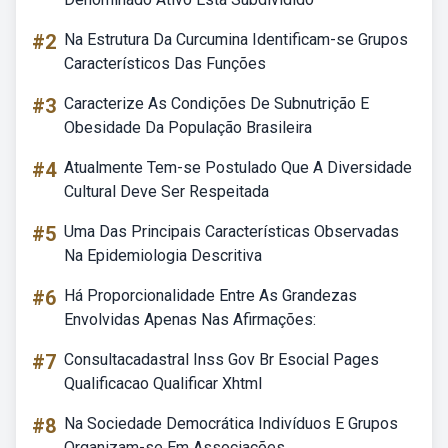
#2
Na Estrutura Da Curcumina Identificam-se Grupos
Característicos Das Funções
#3
Caracterize As Condições De Subnutrição E
Obesidade Da População Brasileira
#4
Atualmente Tem-se Postulado Que A Diversidade
Cultural Deve Ser Respeitada
#5
Uma Das Principais Características Observadas
Na Epidemiologia Descritiva
#6
Há Proporcionalidade Entre As Grandezas
Envolvidas Apenas Nas Afirmações:
#7
Consultacadastral Inss Gov Br Esocial Pages
Qualificacao Qualificar Xhtml
#8
Na Sociedade Democrática Indivíduos E Grupos
Organizam-se Em Associações