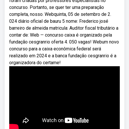
foram criadas por professores especialistas no
concurso. Portanto, se quer ter uma preparação
completa, nosso. Webquinta, 05 de setembro de 2.
024 diário oficial de bauru 5 nome: Frederico josé
barreiro de almeida matricula: Auditor fiscal tributário a
contar de: Web — concurso caixa é organizado pela
fundação cesgranrio oferta 4. 050 vagas! Webum novo
concurso para a caixa econômica federal será
realizado em 2024 e a banca fundação cesgranrio é a
organizadora do certame!