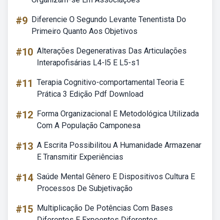
#9
Diferencie O Segundo Levante Tenentista Do
Primeiro Quanto Aos Objetivos
#10
Alterações Degenerativas Das Articulações
Interapofisárias L4-l5 E L5-s1
#11
Terapia Cognitivo-comportamental Teoria E
Prática 3 Edição Pdf Download
#12
Forma Organizacional E Metodológica Utilizada
Com A População Camponesa
#13
A Escrita Possibilitou A Humanidade Armazenar
E Transmitir Experiências
#14
Saúde Mental Gênero E Dispositivos Cultura E
Processos De Subjetivação
#15
Multiplicação De Potências Com Bases
Diferentes E Expoentes Diferentes