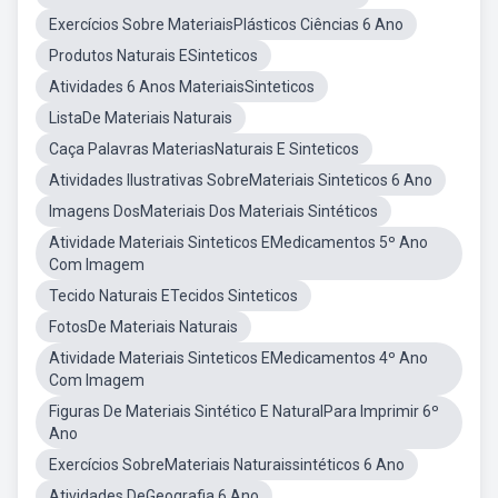
Exercícios Sobre MateriaisPlásticos Ciências 6 Ano
Produtos Naturais ESinteticos
Atividades 6 Anos MateriaisSinteticos
ListaDe Materiais Naturais
Caça Palavras MateriasNaturais E Sinteticos
Atividades Ilustrativas SobreMateriais Sinteticos 6 Ano
Imagens DosMateriais Dos Materiais Sintéticos
Atividade Materiais Sinteticos EMedicamentos 5º Ano
Com Imagem
Tecido Naturais ETecidos Sinteticos
FotosDe Materiais Naturais
Atividade Materiais Sinteticos EMedicamentos 4º Ano
Com Imagem
Figuras De Materiais Sintético E NaturalPara Imprimir 6º
Ano
Exercícios SobreMateriais Naturaissintéticos 6 Ano
Atividades DeGeografia 6 Ano