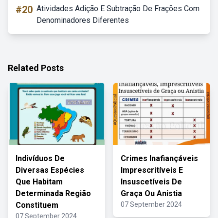
#20
Atividades Adição E Subtração De Frações Com
Denominadores Diferentes
Related Posts
Indivíduos De
Crimes Inafiançáveis
Diversas Espécies
Imprescritíveis E
Que Habitam
Insuscetíveis De
Determinada Região
Graça Ou Anistia
Constituem
07 September 2024
07 September 2024