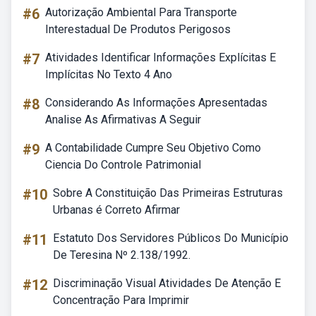
#6
Autorização Ambiental Para Transporte
Interestadual De Produtos Perigosos
#7
Atividades Identificar Informações Explícitas E
Implícitas No Texto 4 Ano
#8
Considerando As Informações Apresentadas
Analise As Afirmativas A Seguir
#9
A Contabilidade Cumpre Seu Objetivo Como
Ciencia Do Controle Patrimonial
#10
Sobre A Constituição Das Primeiras Estruturas
Urbanas é Correto Afirmar
#11
Estatuto Dos Servidores Públicos Do Município
De Teresina Nº 2.138/1992.
#12
Discriminação Visual Atividades De Atenção E
Concentração Para Imprimir