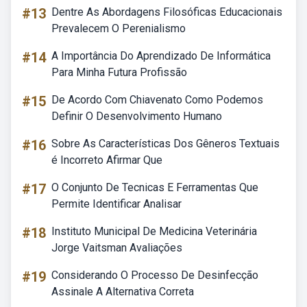
#13
Dentre As Abordagens Filosóficas Educacionais
Prevalecem O Perenialismo
#14
A Importância Do Aprendizado De Informática
Para Minha Futura Profissão
#15
De Acordo Com Chiavenato Como Podemos
Definir O Desenvolvimento Humano
#16
Sobre As Características Dos Gêneros Textuais
é Incorreto Afirmar Que
#17
O Conjunto De Tecnicas E Ferramentas Que
Permite Identificar Analisar
#18
Instituto Municipal De Medicina Veterinária
Jorge Vaitsman Avaliações
#19
Considerando O Processo De Desinfecção
Assinale A Alternativa Correta