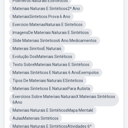
Polimeros Naturais ESinteticos
Materiais Naturais E Sintéticos2º Ano
MateriaisSinteticos Prova 6 Ano
Exercicio MateriasNaturais E Sinteticos
ImagensDe Materiais Naturais E Sintéticos
Slide Materiais Sinteticos6 Ano Medicamentos
Materais SinritosE Naturais
Evolução DosMateriais Sintéticos
Texto SobreMateriais Naturais E Sintéticos
Materiais Sintéticos E Naturais 6 AnoExempolos
Tipos De Materiais Naturais ESinteticos
Materiais Sinteticos E NaturaisPara Autista
Exercícios Sobre Materiais NaturaisX Materiais Sintéticos
6Ano
Materiais Naturais E SintéticosMapa Mentakl
AulasMateriais Sintéticos
Materiais Naturais E SintéticosAtividades 6º