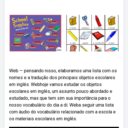
Web — pensando nisso, elaboramos uma lista com os
nomes e a tradução dos principais objetos escolares
em inglês. Webhoje vamos estudar os objetos
escolares em inglês, um assunto pouco abordado e
estudado, mas que tem sim sua importância para o
nosso vocabulário do dia a di. Weba seguir uma lista
com áudio do vocabulário relacionado com a escola e
os materiais escolares em inglês.