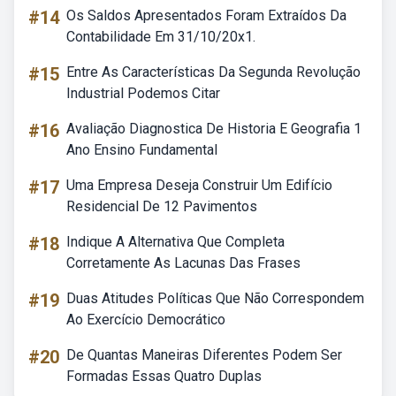
#14
Os Saldos Apresentados Foram Extraídos Da
Contabilidade Em 31/10/20x1.
#15
Entre As Características Da Segunda Revolução
Industrial Podemos Citar
#16
Avaliação Diagnostica De Historia E Geografia 1
Ano Ensino Fundamental
#17
Uma Empresa Deseja Construir Um Edifício
Residencial De 12 Pavimentos
#18
Indique A Alternativa Que Completa
Corretamente As Lacunas Das Frases
#19
Duas Atitudes Políticas Que Não Correspondem
Ao Exercício Democrático
#20
De Quantas Maneiras Diferentes Podem Ser
Formadas Essas Quatro Duplas