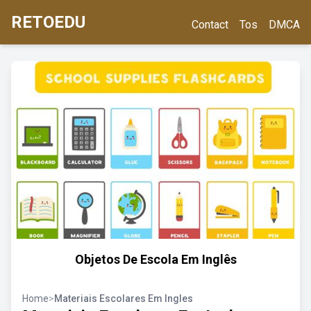
RETOEDU
Contact
Tos
DMCA
Objetos De Escola Em Inglês
Home
>
Materiais Escolares Em Ingles