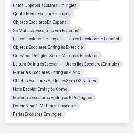
Fotos ObjetosEscolares Em Ingles
Qual a MédiaEscolar Em Inglês
Objetos EscolaresEn Español
25 MateriasEscolares Em Espanhol
FasesEscolares Em Ingles
Útiles EscolaresEn Español
Objetos Escolares EmInglês Exercício
Questoes DeIngles Sobre Materiais Escolares
Leitura De InglêsEscolar
Utensilios EscolaresEn Ingles
Materiais Escolares EmInglês 4 Ano
Objetos Escolares Em InglesSem OS Nomes
Nota Escolar EmInglês Como
Materiais Escolares EmInglês E Português
Dominó InglêsMateriais Escolares
FeriasEscolares Em Ingles