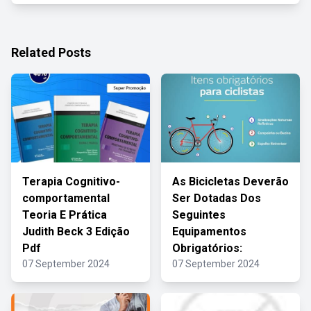
Related Posts
Terapia Cognitivo-
As Bicicletas Deverão
comportamental
Ser Dotadas Dos
Teoria E Prática
Seguintes
Judith Beck 3 Edição
Equipamentos
Pdf
Obrigatórios:
07 September 2024
07 September 2024