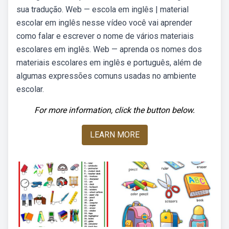
sua tradução. Web — escola em inglês | material
escolar em inglês nesse vídeo você vai aprender
como falar e escrever o nome de vários materiais
escolares em inglês. Web — aprenda os nomes dos
materiais escolares em inglês e português, além de
algumas expressões comuns usadas no ambiente
escolar.
For more information, click the button below.
LEARN MORE