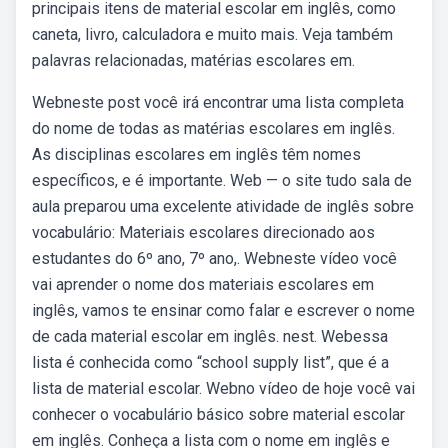
principais itens de material escolar em inglês, como
caneta, livro, calculadora e muito mais. Veja também
palavras relacionadas, matérias escolares em.
Webneste post você irá encontrar uma lista completa
do nome de todas as matérias escolares em inglês.
As disciplinas escolares em inglês têm nomes
específicos, e é importante. Web — o site tudo sala de
aula preparou uma excelente atividade de inglês sobre
vocabulário: Materiais escolares direcionado aos
estudantes do 6º ano, 7º ano,. Webneste vídeo você
vai aprender o nome dos materiais escolares em
inglês, vamos te ensinar como falar e escrever o nome
de cada material escolar em inglês. nest. Webessa
lista é conhecida como “school supply list”, que é a
lista de material escolar. Webno vídeo de hoje você vai
conhecer o vocabulário básico sobre material escolar
em inglês. Conheça a lista com o nome em inglês e