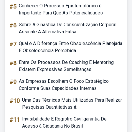
#5
Conhecer O Processo Epistemológico é
Importante Para Que As Potencialidades
#6
Sobre A Ginástica De Conscientização Corporal
Assinale A Alternativa Falsa
#7
Qual é A Diferença Entre Obsolescência Planejada
E Obsolescência Percebida
#8
Entre Os Processos De Coaching E Mentoring
Existem Expressivas Semelhanças
#9
As Empresas Escolhem O Foco Estratégico
Conforme Suas Capacidades Internas
#10
Uma Das Técnicas Mais Utilizadas Para Realizar
Pesquisas Quantitativas é:
#11
Invisibilidade E Registro Civil:garantia De
Acesso à Cidadania No Brasil