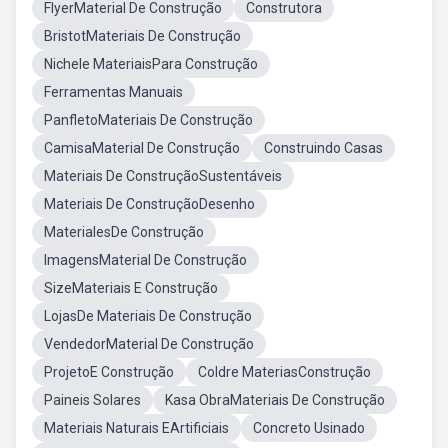
FlyerMaterial De Construção
Construtora
BristotMateriais De Construção
Nichele MateriaisPara Construção
Ferramentas Manuais
PanfletoMateriais De Construção
CamisaMaterial De Construção
Construindo Casas
Materiais De ConstruçãoSustentáveis
Materiais De ConstruçãoDesenho
MaterialesDe Construção
ImagensMaterial De Construção
SizeMateriais E Construção
LojasDe Materiais De Construção
VendedorMaterial De Construção
ProjetoE Construção
Coldre MateriasConstrução
Paineis Solares
Kasa ObraMateriais De Construção
Materiais Naturais EArtificiais
Concreto Usinado