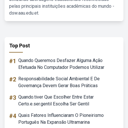
pelas principais instituições acadêmicas do mundo -
dsw.aau.edu.et.
Top Post
#1
Quando Queremos Desfazer Alguma Ação
Efetuada No Computador Podemos Utilizar
#2
Responsabilidade Social Ambiental E De
Governança Devem Gerar Boas Práticas
#3
Quando.tiver Que Escolher Entre Estar
Certo.e.ser.gentil Escolha Ser Gentil
#4
Quais Fatores Influenciaram O Pioneirismo
Português Na Expansão Ultramarina