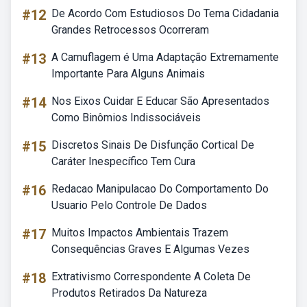
#12
De Acordo Com Estudiosos Do Tema Cidadania
Grandes Retrocessos Ocorreram
#13
A Camuflagem é Uma Adaptação Extremamente
Importante Para Alguns Animais
#14
Nos Eixos Cuidar E Educar São Apresentados
Como Binômios Indissociáveis
#15
Discretos Sinais De Disfunção Cortical De
Caráter Inespecífico Tem Cura
#16
Redacao Manipulacao Do Comportamento Do
Usuario Pelo Controle De Dados
#17
Muitos Impactos Ambientais Trazem
Consequências Graves E Algumas Vezes
#18
Extrativismo Correspondente A Coleta De
Produtos Retirados Da Natureza