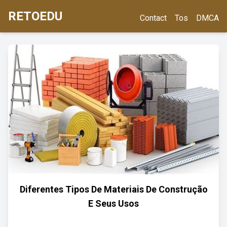
RETOEDU
Contact
Tos
DMCA
Diferentes Tipos De Materiais De Construção
E Seus Usos