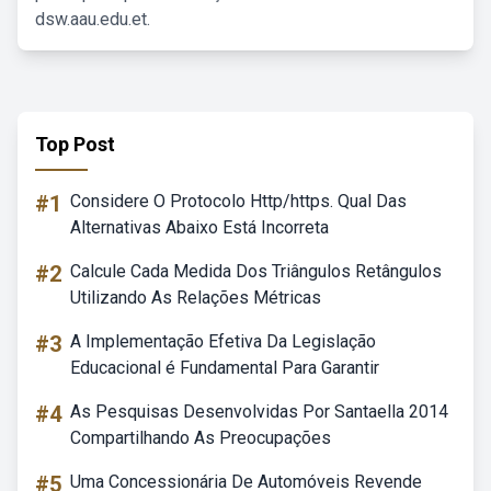
dsw.aau.edu.et.
Top Post
#1
Considere O Protocolo Http/https. Qual Das
Alternativas Abaixo Está Incorreta
#2
Calcule Cada Medida Dos Triângulos Retângulos
Utilizando As Relações Métricas
#3
A Implementação Efetiva Da Legislação
Educacional é Fundamental Para Garantir
#4
As Pesquisas Desenvolvidas Por Santaella 2014
Compartilhando As Preocupações
#5
Uma Concessionária De Automóveis Revende