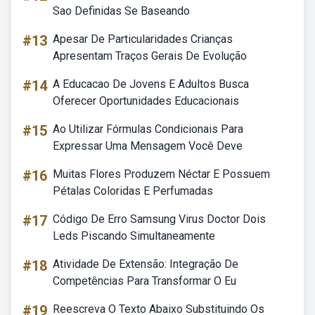
Sao Definidas Se Baseando
#13
Apesar De Particularidades Crianças
Apresentam Traços Gerais De Evolução
#14
A Educacao De Jovens E Adultos Busca
Oferecer Oportunidades Educacionais
#15
Ao Utilizar Fórmulas Condicionais Para
Expressar Uma Mensagem Você Deve
#16
Muitas Flores Produzem Néctar E Possuem
Pétalas Coloridas E Perfumadas
#17
Código De Erro Samsung Virus Doctor Dois
Leds Piscando Simultaneamente
#18
Atividade De Extensão: Integração De
Competências Para Transformar O Eu
#19
Reescreva O Texto Abaixo Substituindo Os