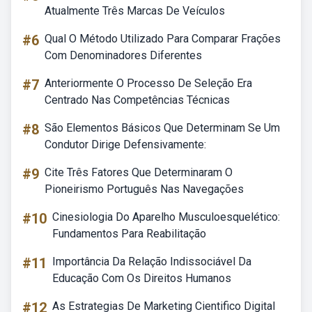
Atualmente Três Marcas De Veículos
#6
Qual O Método Utilizado Para Comparar Frações
Com Denominadores Diferentes
#7
Anteriormente O Processo De Seleção Era
Centrado Nas Competências Técnicas
#8
São Elementos Básicos Que Determinam Se Um
Condutor Dirige Defensivamente:
#9
Cite Três Fatores Que Determinaram O
Pioneirismo Português Nas Navegações
#10
Cinesiologia Do Aparelho Musculoesquelético:
Fundamentos Para Reabilitação
#11
Importância Da Relação Indissociável Da
Educação Com Os Direitos Humanos
#12
As Estrategias De Marketing Cientifico Digital