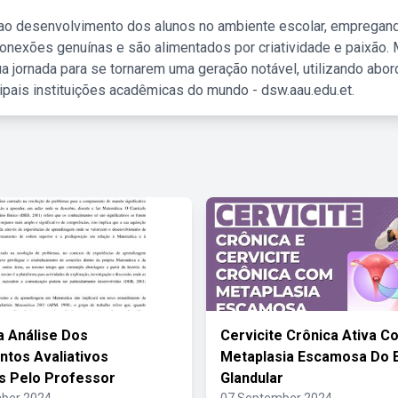
 ao desenvolvimento dos alunos no ambiente escolar, empregan
nexões genuínas e são alimentados por criatividade e paixão. 
a jornada para se tornarem uma geração notável, utilizando abo
ipais instituições acadêmicas do mundo - dsw.aau.edu.et.
a Análise Dos
Cervicite Crônica Ativa C
ntos Avaliativos
Metaplasia Escamosa Do E
os Pelo Professor
Glandular