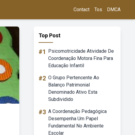
Contact
Tos
DMCA
Top Post
#1
Psicomotricidade Atividade De
Coordenação Motora Fina Para
Educação Infantil
#2
O Grupo Pertencente Ao
Balanço Patrimonial
Denominado Ativo Esta
Subdividido
#3
A Coordenação Pedagógica
Desempenha Um Papel
Fundamental No Ambiente
Escolar