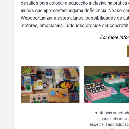
desaﬁos para colocar a educação inclusiva na prátic
alunos que apresentam alguma deficiência. Nesse sen
Weboportunizar a estes alunos, possibilidades de au
motoras, emocionais: Tudo isso precisa ser concretiz
For more infor
materiais adaptad
alunos deficiênci
especializado educac