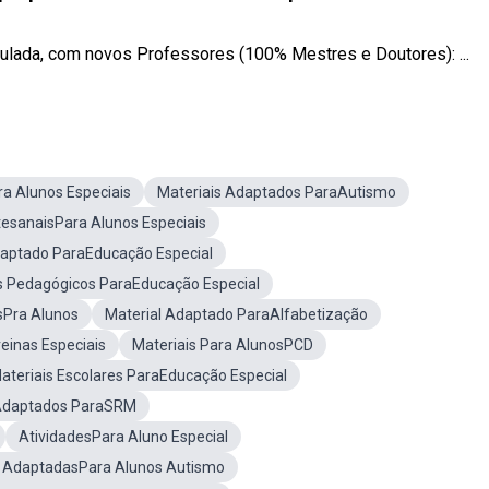
lada, com novos Professores (100% Mestres e Doutores): ...
a Alunos Especiais
Materiais Adaptados ParaAutismo
esanaisPara Alunos Especiais
daptado ParaEducação Especial
s Pedagógicos ParaEducação Especial
sPra Alunos
Material Adaptado ParaAlfabetização
einas Especiais
Materiais Para AlunosPCD
ateriais Escolares ParaEducação Especial
 Adaptados ParaSRM
AtividadesPara Aluno Especial
s AdaptadasPara Alunos Autismo