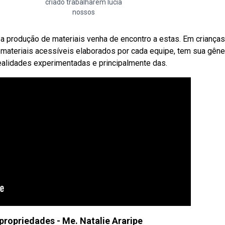
criado trabalharem lúcia
nossos
 produção de materiais venha de encontro a estas. Em criança
materiais acessíveis elaborados por cada equipe, tem sua gên
realidades experimentadas e principalmente das.
propriedades - Me. Natalie Araripe