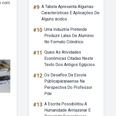
ns com
#9
A Tabela Apresenta Algumas
Características E Aplicações De
Alguns ácidos
#10
Uma Industria Pretende
Produzir Latas De Aluminio
No Formato Cilindrico
#11
Quais As Atividades
Econômicas Citadas Neste
Texto Dos Antigos Egípcios
#12
Os Desafios Da Escola
Públicaparanaense Na
Perspectiva Do Professor
Pde
#13
A Escrita Possibilitou A
Humanidade Armazenar E