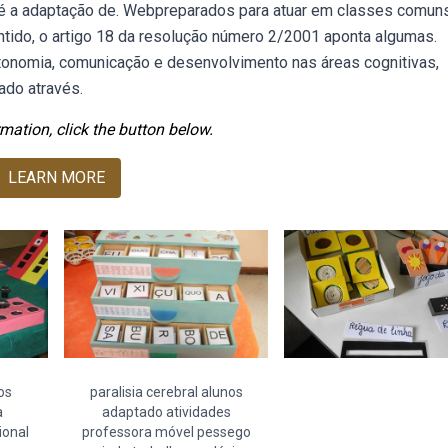
a é a adaptação de. Webpreparados para atuar em classes comu
tido, o artigo 18 da resolução número 2/2001 aponta algumas.
tonomia, comunicação e desenvolvimento nas áreas cognitivas,
ado através.
mation, click the button below.
LEARN MORE
os
paralisia cerebral alunos
a
adaptado atividades
ional
professora móvel pessego