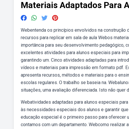
Materiais Adaptados Para A
Webentenda os princípios envolvidos na construção d
recursos para replicar em sala de aula Webos materi
importância para seu desenvolvimento pedagógico, 
excelentes atividades para alunos especiais para impr
garantindo um. Cinco atividades adaptadas para introd
vídeos e materiais para impressão em formato pdf. 
apresenta recursos, métodos e materiais para o ensi
escolas regulares. O trabalho se baseia na. Webalu
situações, uma avaliação diferenciada. Isto não quer d
Webatividades adaptadas para alunos especiais para 
às necessidades especiais dos alunos e garantir que
educação especial é o primeiro passo para oferecer u
contamos com um departamento. Webcomo realizar at