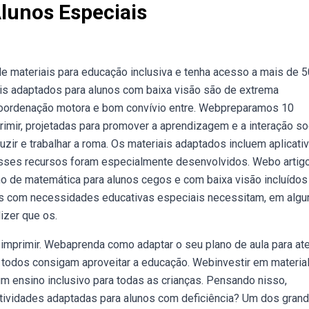
lunos Especiais
e materiais para educação inclusiva e tenha acesso a mais de 5
ais adaptados para alunos com baixa visão são de extrema
coordenação motora e bom convívio entre. Webpreparamos 10
imir, projetadas para promover a aprendizagem e a interação soc
uzir e trabalhar a roma. Os materiais adaptados incluem aplicati
Esses recursos foram especialmente desenvolvidos. Webo artig
no de matemática para alunos cegos e com baixa visão incluídos
nos com necessidades educativas especiais necessitam, em alg
izer que os.
imprimir. Webaprenda como adaptar o seu plano de aula para at
 todos consigam aproveitar a educação. Webinvestir em material
m ensino inclusivo para todas as crianças. Pensando nisso,
ividades adaptadas para alunos com deficiência? Um dos gran