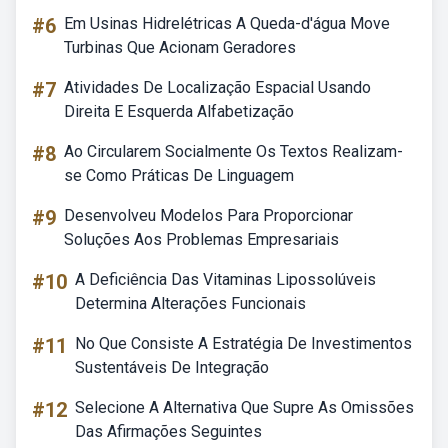
#6
Em Usinas Hidrelétricas A Queda-d'água Move
Turbinas Que Acionam Geradores
#7
Atividades De Localização Espacial Usando
Direita E Esquerda Alfabetização
#8
Ao Circularem Socialmente Os Textos Realizam-
se Como Práticas De Linguagem
#9
Desenvolveu Modelos Para Proporcionar
Soluções Aos Problemas Empresariais
#10
A Deficiência Das Vitaminas Lipossolúveis
Determina Alterações Funcionais
#11
No Que Consiste A Estratégia De Investimentos
Sustentáveis De Integração
#12
Selecione A Alternativa Que Supre As Omissões
Das Afirmações Seguintes