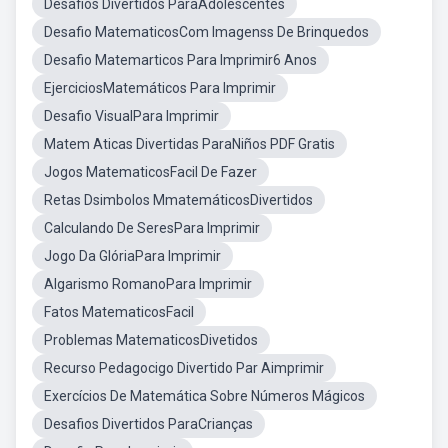
Desafios Divertidos ParaAdolescentes
Desafio MatematicosCom Imagenss De Brinquedos
Desafio Matemarticos Para Imprimir6 Anos
EjerciciosMatemáticos Para Imprimir
Desafio VisualPara Imprimir
Matem Aticas Divertidas ParaNiños PDF Gratis
Jogos MatematicosFacil De Fazer
Retas Dsimbolos MmatemáticosDivertidos
Calculando De SeresPara Imprimir
Jogo Da GlóriaPara Imprimir
Algarismo RomanoPara Imprimir
Fatos MatematicosFacil
Problemas MatematicosDivetidos
Recurso Pedagocigo Divertido Par Aimprimir
Exercícios De Matemática Sobre Números Mágicos
Desafios Divertidos ParaCrianças