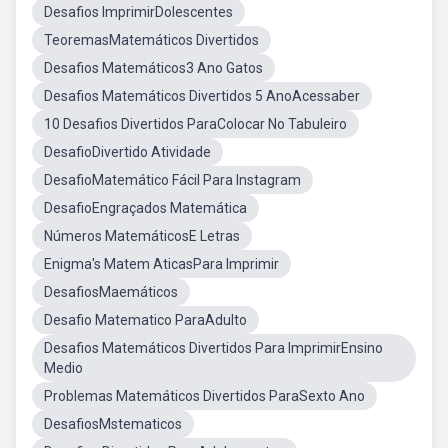
Desafios ImprimirDolescentes
TeoremasMatemáticos Divertidos
Desafios Matemáticos3 Ano Gatos
Desafios Matemáticos Divertidos 5 AnoAcessaber
10 Desafios Divertidos ParaColocar No Tabuleiro
DesafioDivertido Atividade
DesafioMatemático Fácil Para Instagram
DesafioEngraçados Matemática
Números MatemáticosE Letras
Enigma's Matem AticasPara Imprimir
DesafiosMaemáticos
Desafio Matematico ParaAdulto
Desafios Matemáticos Divertidos Para ImprimirEnsino
Medio
Problemas Matemáticos Divertidos ParaSexto Ano
DesafiosMstematicos