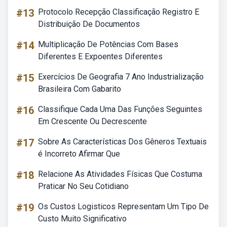
#13
Protocolo Recepção Classificação Registro E
Distribuição De Documentos
#14
Multiplicação De Potências Com Bases
Diferentes E Expoentes Diferentes
#15
Exercícios De Geografia 7 Ano Industrialização
Brasileira Com Gabarito
#16
Classifique Cada Uma Das Funções Seguintes
Em Crescente Ou Decrescente
#17
Sobre As Características Dos Gêneros Textuais
é Incorreto Afirmar Que
#18
Relacione As Atividades Físicas Que Costuma
Praticar No Seu Cotidiano
#19
Os Custos Logisticos Representam Um Tipo De
Custo Muito Significativo