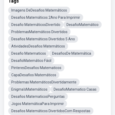
Tags
Imagens DeDesafios Matemáticos
Desafios Matemáticos 2Ano Para Imprimir
Desafio MatemáticosDivertido
DesafioMatemático
ProblemasMatemáticos Divertidos
Desafios Matemáticos Divertidos 5 Ano
AtividadesDesafios Matemáticos
Desafio Matematicos
DesafiosDe Matemática
DesafioMatemático Fácil
PinteresDesafios Matematicos
CapaDesafios Matemáticos
Problemas MatemáticosDivertidamente
Enigma'sMatemáticos
DesafioMatematico Casas
Desafios MatematicosPerguntas
Jogos MatemáticaPara Imprimir
Desafios Matemáticos DivertidosCom Respostas