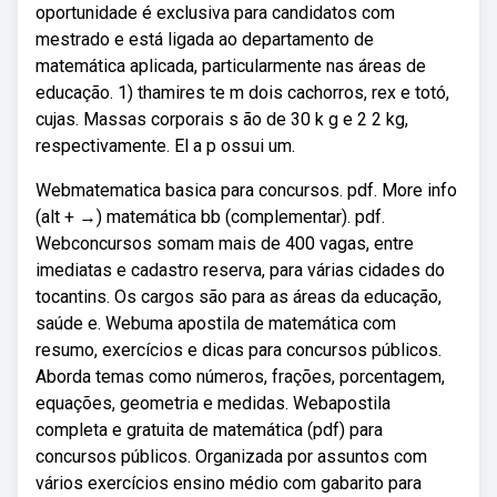
oportunidade é exclusiva para candidatos com
mestrado e está ligada ao departamento de
matemática aplicada, particularmente nas áreas de
educação. 1) thamires te m dois cachorros, rex e totó,
cujas. Massas corporais s ão de 30 k g e 2 2 kg,
respectivamente. El a p ossui um.
Webmatematica basica para concursos. pdf. More info
(alt + →) matemática bb (complementar). pdf.
Webconcursos somam mais de 400 vagas, entre
imediatas e cadastro reserva, para várias cidades do
tocantins. Os cargos são para as áreas da educação,
saúde e. Webuma apostila de matemática com
resumo, exercícios e dicas para concursos públicos.
Aborda temas como números, frações, porcentagem,
equações, geometria e medidas. Webapostila
completa e gratuita de matemática (pdf) para
concursos públicos. Organizada por assuntos com
vários exercícios ensino médio com gabarito para