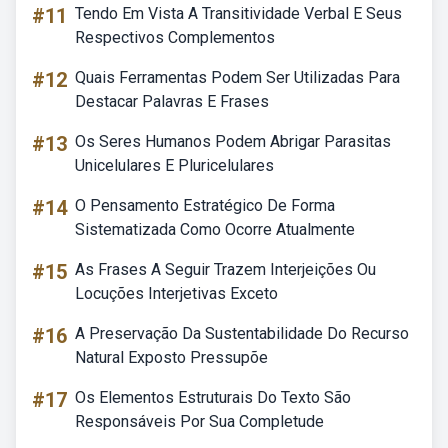
#11
Tendo Em Vista A Transitividade Verbal E Seus
Respectivos Complementos
#12
Quais Ferramentas Podem Ser Utilizadas Para
Destacar Palavras E Frases
#13
Os Seres Humanos Podem Abrigar Parasitas
Unicelulares E Pluricelulares
#14
O Pensamento Estratégico De Forma
Sistematizada Como Ocorre Atualmente
#15
As Frases A Seguir Trazem Interjeições Ou
Locuções Interjetivas Exceto
#16
A Preservação Da Sustentabilidade Do Recurso
Natural Exposto Pressupõe
#17
Os Elementos Estruturais Do Texto São
Responsáveis Por Sua Completude