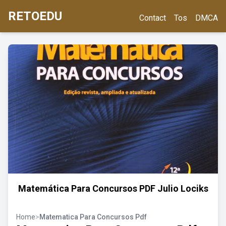
RETOEDU
Contact
Tos
DMCA
Matemática Para Concursos PDF Julio Lociks
Home
>
Matematica Para Concursos Pdf