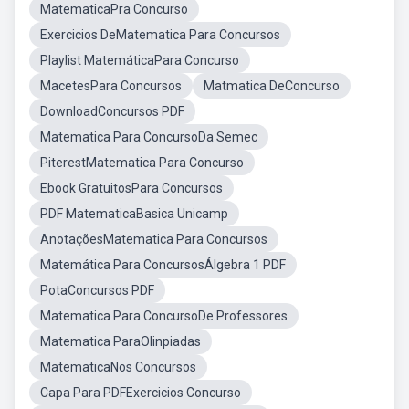
MatematicaPra Concurso
Exercicios DeMatematica Para Concursos
Playlist MatemáticaPara Concurso
MacetesPara Concursos
Matmatica DeConcurso
DownloadConcursos PDF
Matematica Para ConcursoDa Semec
PiterestMatematica Para Concurso
Ebook GratuitosPara Concursos
PDF MatematicaBasica Unicamp
AnotaçõesMatematica Para Concursos
Matemática Para ConcursosÁlgebra 1 PDF
PotaConcursos PDF
Matematica Para ConcursoDe Professores
Matematica ParaOlinpiadas
MatematicaNos Concursos
Capa Para PDFExercicios Concurso