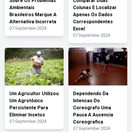
Sobre Os Problemas
Comparar Duas
Ambientais
Colunas E Localizar
Brasileiros Marque A
Apenas Os Dados
Alternativa Incorreta
Correspondentes
07 September 2024
Excel
07 September 2024
Um Agricultor Utilizou
Dependendo Da
Um Agrotóxico
Intencao Do
Persistente Para
Coreografo Uma
Eliminar Insetos
Pausa A Ausencia
07 September 2024
Coreografica
07 September 2024