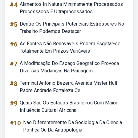
#4
Alimentos In Natura Minimamente Processados
Processados E Ultraprocessados
#5
Dentre Os Principais Potenciais Estressores No
Trabalho Podemos Destacar
#6
As Fontes Não Renováveis Podem Esgotar-se
Totalmente Em Prazos Variáveis
#7
A Modificação Do Espaço Geográfico Provoca
Diversas Mudanças Na Paisagem
#8
Terminal Antônio Bezerra Avenida Mister Hull
Padre Andrade Fortaleza Ce
#9
Quais São Os Estados Brasileiros Com Maior
Influência Cultural Africana
#10
Nao Diferentemente Da Sociologia Da Ciencia
Politica Ou Da Antropologia