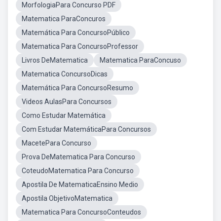
MorfologiaPara Concurso PDF
Matematica ParaConcuros
Matemática Para ConcursoPúblico
Matematica Para ConcursoProfessor
Livros DeMatematica
Matematica ParaConcuso
Matematica ConcursoDicas
Matemática Para ConcursoResumo
Videos AulasPara Concursos
Como Estudar Matemática
Com Estudar MatemáticaPara Concursos
MacetePara Concurso
Prova DeMatematica Para Concurso
CoteudoMatematica Para Concurso
Apostila De MatematicaEnsino Medio
Apostila ObjetivoMatematica
Matematica Para ConcursoConteudos