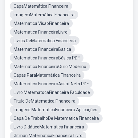
CapaMatemática Financeira
ImagemMatemática Financeira
Matematica VisaoFinanceira
Matematica FinanceiraLivro
Livros DeMatematica Financeira
Matematica FinanceiraBasica
Matemática FinanceiraBásica PDF
Matematica FinanceiraOuro Moderno
Capas ParaMatemática Financeira
Matemática FinanceiraAssaf Neto PDF
Livro MatematocaFinanceira Faculdade
Titulo DeMatematica Financeira
Imagens MatematicaFinanceira Aplicações
Capa De TrabalhoDe Matemática Financeira
Livro DidáticoMatemática Financeira
Gitman MatematicaFinanceira Livro