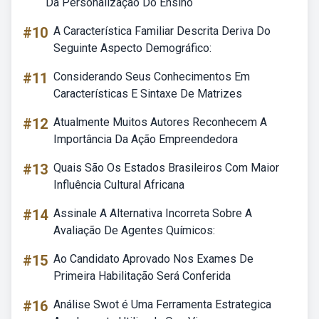
Da Personalização Do Ensino
#10
A Característica Familiar Descrita Deriva Do
Seguinte Aspecto Demográfico:
#11
Considerando Seus Conhecimentos Em
Características E Sintaxe De Matrizes
#12
Atualmente Muitos Autores Reconhecem A
Importância Da Ação Empreendedora
#13
Quais São Os Estados Brasileiros Com Maior
Influência Cultural Africana
#14
Assinale A Alternativa Incorreta Sobre A
Avaliação De Agentes Químicos:
#15
Ao Candidato Aprovado Nos Exames De
Primeira Habilitação Será Conferida
#16
Análise Swot é Uma Ferramenta Estrategica