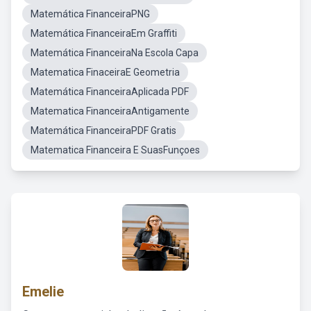
Matemática FinanceiraPNG
Matemática FinanceiraEm Graffiti
Matemática FinanceiraNa Escola Capa
Matematica FinaceiraE Geometria
Matemática FinanceiraAplicada PDF
Matematica FinanceiraAntigamente
Matemática FinanceiraPDF Gratis
Matematica Financeira E SuasFunçoes
Emelie