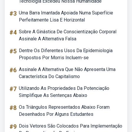
Tecnologia Excedeu Nossa Humanidade
#3
Uma Barra Imantada Apoiada Numa Superfície
Perfeitamente Lisa E Horizontal
#4
Sobre A Ginástica De Conscientização Corporal
Assinale A Alternativa Falsa
#5
Dentre Os Diferentes Usos Da Epidemiologia
Propostos Por Morris Incluem-se
#6
Assinale A Alternativa Que Não Apresenta Uma
Característica Do Capitalismo
#7
Utilizando As Propriedades Da Potenciação
Simplifique As Sentenças Abaixo
#8
Os Triângulos Representados Abaixo Foram
Desenhados Por Alguns Estudantes
#9
Dois Vetores São Colocados Para Implementação