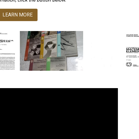
LEARN MORE