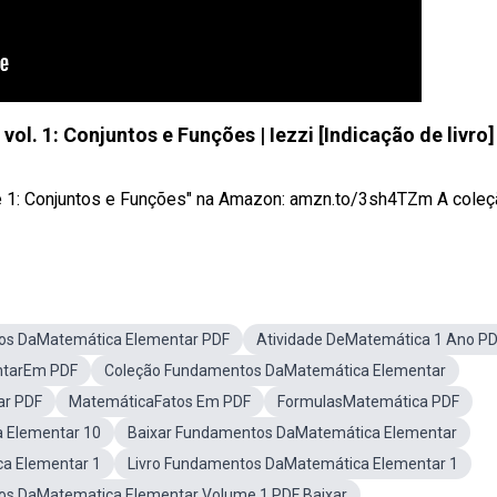
. 1: Conjuntos e Funções | Iezzi [Indicação de livro]
1: Conjuntos e Funções" na Amazon: amzn.to/3sh4TZm A coleção
s DaMatemática Elementar PDF
Atividade DeMatemática 1 Ano P
ntarEm PDF
Coleção Fundamentos DaMatemática Elementar
ar PDF
MatemáticaFatos Em PDF
FormulasMatemática PDF
 Elementar 10
Baixar Fundamentos DaMatemática Elementar
a Elementar 1
Livro Fundamentos DaMatemática Elementar 1
s DaMatematica Elementar Volume 1 PDF Baixar