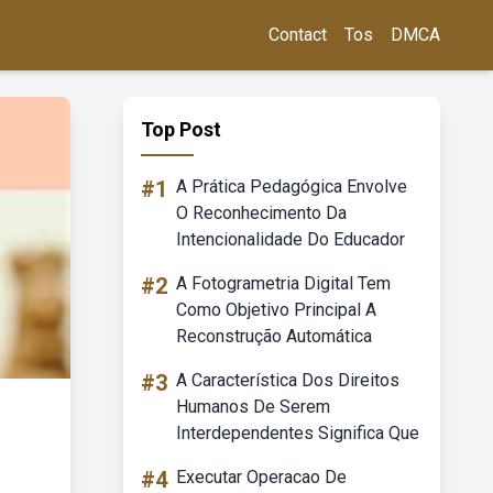
Contact
Tos
DMCA
Top Post
#1
A Prática Pedagógica Envolve
O Reconhecimento Da
Intencionalidade Do Educador
#2
A Fotogrametria Digital Tem
Como Objetivo Principal A
Reconstrução Automática
#3
A Característica Dos Direitos
Humanos De Serem
Interdependentes Significa Que
#4
Executar Operacao De