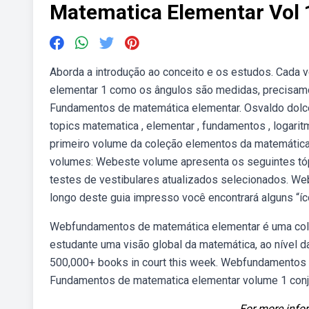
Matematica Elementar Vol 
Aborda a introdução ao conceito e os estudos. Cad
elementar 1 como os ângulos são medidas, precisamo
Fundamentos de matemática elementar. Osvaldo dolc
topics matematica , elementar , fundamentos , logaritm
primeiro volume da coleção elementos da matemática
volumes: Webeste volume apresenta os seguintes tóp
testes de vestibulares atualizados selecionados. We
longo deste guia impresso você encontrará alguns “ícon
Webfundamentos de matemática elementar é uma col
estudante uma visão global da matemática, ao nível da 
500,000+ books in court this week. Webfundamentos 
Fundamentos de matematica elementar volume 1 conju
For more infor