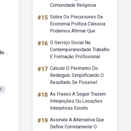
Comunidade Religiosa
#15
Sobre Os Precursores Da
Economia Política Clássica
Podemos Afirmar Que
#16
O Serviço Social Na
Contemporaneidade Trabalho
 ...
E Formação Profissional
#17
Calcule O Perímetro Do
Retângulo Simplificando O
Resultado Se Possível
DF
#18
As Frases A Seguir Trazem
Interjeições Ou Locuções
Interjetivas Exceto
#19
Assinale A Alternativa Que
Define Corretamente O