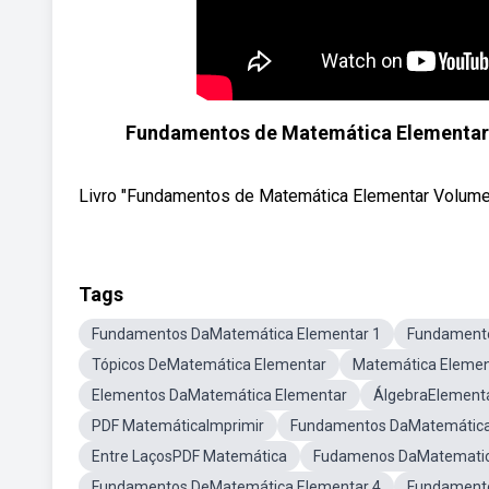
Fundamentos de Matemática Elementar vol
Livro "Fundamentos de Matemática Elementar Volume 
Tags
Fundamentos DaMatemática Elementar 1
Fundamento
Tópicos DeMatemática Elementar
Matemática Eleme
Elementos DaMatemática Elementar
ÁlgebraElement
PDF MatemáticaImprimir
Fundamentos DaMatemática
Entre LaçosPDF Matemática
Fudamenos DaMatematic
Fundamentos DeMatemática Elementar 4
Fundamento