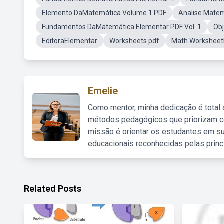
Elemento DaMatemática Volume 1 PDF
Analise Matem
Fundamentos DaMatemática Elementar PDF Vol. 1
Obj
EditoraElementar
Worksheets.pdf
Math Workshee
Emelie
Como mentor, minha dedicação é total
métodos pedagógicos que priorizam co
missão é orientar os estudantes em su
educacionais reconhecidas pelas princ
Related Posts