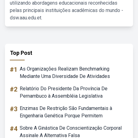
utilizando abordagens educacionais reconhecidas
pelas principais instituições acadêmicas do mundo -
dsw.aau.edu.et.
Top Post
#1
As Organizações Realizam Benchmarking
Mediante Uma Diversidade De Atividades
#2
Relatório Do Presidente Da Província De
Pernambuco à Assembléia Legislativa
#3
Enzimas De Restrição São Fundamentais à
Engenharia Genética Porque Permitem
#4
Sobre A Ginástica De Conscientização Corporal
Assinale A Alternativa Falsa