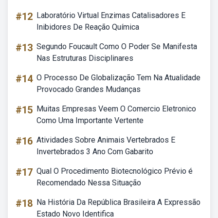
#12
Laboratório Virtual Enzimas Catalisadores E
Inibidores De Reação Química
#13
Segundo Foucault Como O Poder Se Manifesta
Nas Estruturas Disciplinares
#14
O Processo De Globalização Tem Na Atualidade
Provocado Grandes Mudanças
#15
Muitas Empresas Veem O Comercio Eletronico
Como Uma Importante Vertente
#16
Atividades Sobre Animais Vertebrados E
Invertebrados 3 Ano Com Gabarito
#17
Qual O Procedimento Biotecnológico Prévio é
Recomendado Nessa Situação
#18
Na História Da República Brasileira A Expressão
Estado Novo Identifica