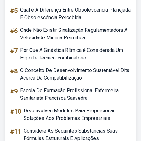
#5
Qual é A Diferença Entre Obsolescência Planejada
E Obsolescência Percebida
#6
Onde Não Existir Sinalização Regulamentadora A
Velocidade Mínima Permitida
#7
Por Que A Ginástica Rítmica é Considerada Um
Esporte Técnico-combinatório
#8
O Conceito De Desenvolvimento Sustentável Dita
Acerca Da Compatibilização
#9
Escola De Formação Profissional Enfermeira
Sanitarista Francisca Saavedra
#10
Desenvolveu Modelos Para Proporcionar
Soluções Aos Problemas Empresariais
#11
Considere As Seguintes Substâncias Suas
Fórmulas Estruturais E Aplicações