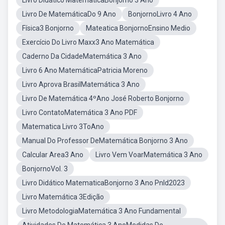
Livro Didático MatematicaBonjorno 3 Ano
Livro De MatemáticaDo 9 Ano
BonjornoLivro 4 Ano
Física3 Bonjorno
Mateatica BonjornoEnsino Medio
Exercício Do Livro Maxx3 Ano Matemática
Caderno Da CidadeMatemática 3 Ano
Livro 6 Ano MatemáticaPatricia Moreno
Livro Aprova BrasilMatemática 3 Ano
Livro De Matemática 4ºAno José Roberto Bonjorno
Livro ContatoMatemática 3 Ano PDF
Matematica Livro 3ToAno
Manual Do Professor DeMatemática Bonjorno 3 Ano
Calcular Area3 Ano
Livro Vem VoarMatemática 3 Ano
BonjornoVol. 3
Livro Didático MatematicaBonjorno 3 Ano Pnld2023
Livro Matemática 3Edição
Livro MetodologiaMatemática 3 Ano Fundamental