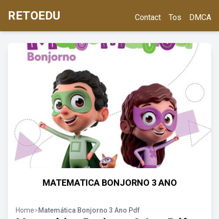
RETOEDU
Contact
Tos
DMCA
MATEMATICA BONJORNO 3 ANO
Home
>
Matemática Bonjorno 3 Ano Pdf