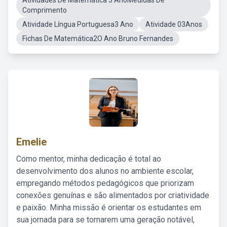
Atividades De Matemática 3 AnoMedidas De
Comprimento
Atividade Língua Portuguesa3 Ano
Atividade 03Anos
Fichas De Matemática2O Ano Bruno Fernandes
Emelie
Como mentor, minha dedicação é total ao
desenvolvimento dos alunos no ambiente escolar,
empregando métodos pedagógicos que priorizam
conexões genuínas e são alimentados por criatividade
e paixão. Minha missão é orientar os estudantes em
sua jornada para se tornarem uma geração notável,