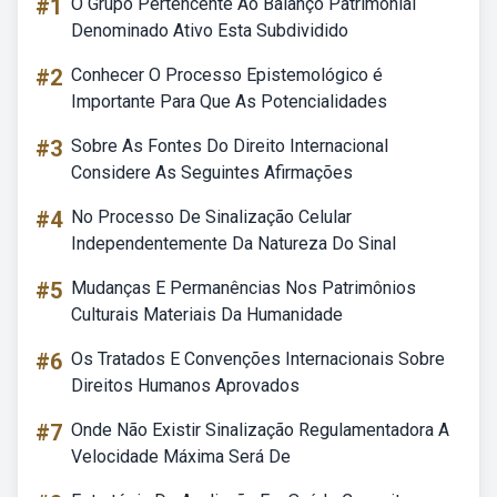
#1
O Grupo Pertencente Ao Balanço Patrimonial
Denominado Ativo Esta Subdividido
#2
Conhecer O Processo Epistemológico é
Importante Para Que As Potencialidades
#3
Sobre As Fontes Do Direito Internacional
Considere As Seguintes Afirmações
#4
No Processo De Sinalização Celular
Independentemente Da Natureza Do Sinal
#5
Mudanças E Permanências Nos Patrimônios
Culturais Materiais Da Humanidade
#6
Os Tratados E Convenções Internacionais Sobre
Direitos Humanos Aprovados
#7
Onde Não Existir Sinalização Regulamentadora A
Velocidade Máxima Será De