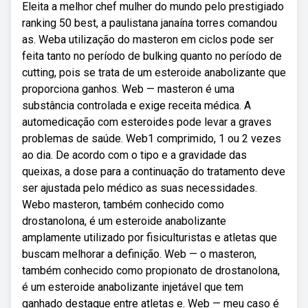
Eleita a melhor chef mulher do mundo pelo prestigiado
ranking 50 best, a paulistana janaína torres comandou
as. Weba utilização do masteron em ciclos pode ser
feita tanto no período de bulking quanto no período de
cutting, pois se trata de um esteroide anabolizante que
proporciona ganhos. Web — masteron é uma
substância controlada e exige receita médica. A
automedicação com esteroides pode levar a graves
problemas de saúde. Web1 comprimido, 1 ou 2 vezes
ao dia. De acordo com o tipo e a gravidade das
queixas, a dose para a continuação do tratamento deve
ser ajustada pelo médico as suas necessidades.
Webo masteron, também conhecido como
drostanolona, é um esteroide anabolizante
amplamente utilizado por fisiculturistas e atletas que
buscam melhorar a definição. Web — o masteron,
também conhecido como propionato de drostanolona,
é um esteroide anabolizante injetável que tem
ganhado destaque entre atletas e. Web — meu caso é