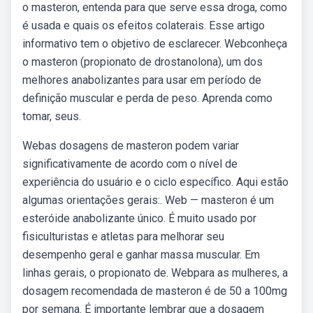
o masteron, entenda para que serve essa droga, como
é usada e quais os efeitos colaterais. Esse artigo
informativo tem o objetivo de esclarecer. Webconheça
o masteron (propionato de drostanolona), um dos
melhores anabolizantes para usar em período de
definição muscular e perda de peso. Aprenda como
tomar, seus.
Webas dosagens de masteron podem variar
significativamente de acordo com o nível de
experiência do usuário e o ciclo específico. Aqui estão
algumas orientações gerais:. Web — masteron é um
esteróide anabolizante único. É muito usado por
fisiculturistas e atletas para melhorar seu
desempenho geral e ganhar massa muscular. Em
linhas gerais, o propionato de. Webpara as mulheres, a
dosagem recomendada de masteron é de 50 a 100mg
por semana. É importante lembrar que a dosagem