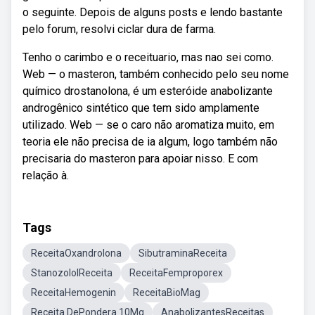
o seguinte. Depois de alguns posts e lendo bastante
pelo forum, resolvi ciclar dura de farma.
Tenho o carimbo e o receituario, mas nao sei como.
Web — o masteron, também conhecido pelo seu nome
químico drostanolona, é um esteróide anabolizante
androgênico sintético que tem sido amplamente
utilizado. Web — se o caro não aromatiza muito, em
teoria ele não precisa de ia algum, logo também não
precisaria do masteron para apoiar nisso. E com
relação à.
Tags
ReceitaOxandrolona
SibutraminaReceita
StanozololReceita
ReceitaFemproporex
ReceitaHemogenin
ReceitaBioMag
Receita DePondera 10Mg
AnabolizantesReceitas