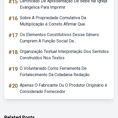
#15
Certificado De Apresentação De Bebe Na Igreja
Evangelica Para Imprimir
#16
Sobre A Propriedade Comutativa Da
Multiplicação é Correto Afirmar Que
#17
Os Elementos Constitutivos Desse Gênero
Cumprem A Função Social De...
#18
Organização Textual Interpretação Dos Sentidos
Construídos Nos Textos
#19
O Voluntariado Como Ferramenta De
Fortalecimento Da Cidadania Redação
#20
Apenas O Fabricante Ou O Produtor Originário é
Considerado Fornecedor
Related Posts